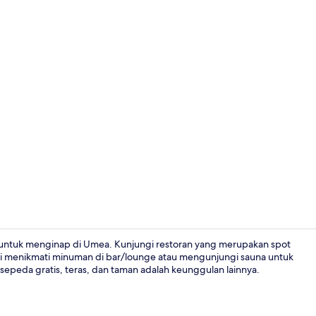
Resepsionis
 untuk menginap di Umea. Kunjungi restoran yang merupakan spot
i menikmati minuman di bar/lounge atau mengunjungi sauna untuk
 sepeda gratis, teras, dan taman adalah keunggulan lainnya.
Resepsionis