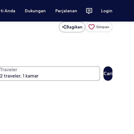
rti Anda
Dukungan
Perjalanan
Login
Bagikan
Simpan
Traveler
Cari