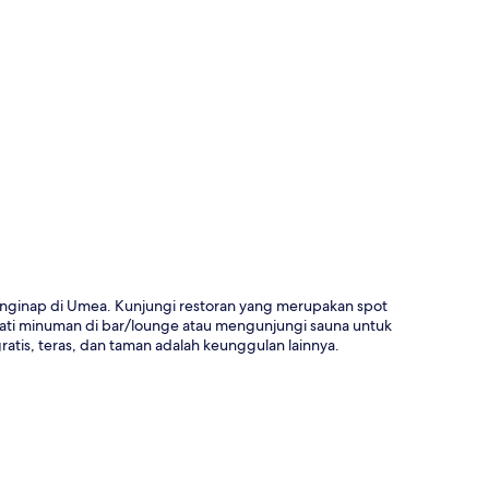
a
enginap di Umea. Kunjungi restoran yang merupakan spot
ati minuman di bar/lounge atau mengunjungi sauna untuk
ratis, teras, dan taman adalah keunggulan lainnya.