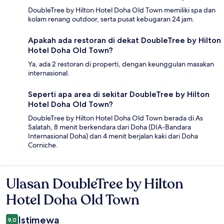
DoubleTree by Hilton Hotel Doha Old Town memiliki spa dan
kolam renang outdoor, serta pusat kebugaran 24 jam.
Apakah ada restoran di dekat DoubleTree by Hilton
Hotel Doha Old Town?
Ya, ada 2 restoran di properti, dengan keunggulan masakan
internasional.
Seperti apa area di sekitar DoubleTree by Hilton
Hotel Doha Old Town?
DoubleTree by Hilton Hotel Doha Old Town berada di As
Salatah, 8 menit berkendara dari Doha (DIA-Bandara
Internasional Doha) dan 4 menit berjalan kaki dari Doha
Corniche.
Ulasan DoubleTree by Hilton
Ulasan
Hotel Doha Old Town
Istimewa
9,0