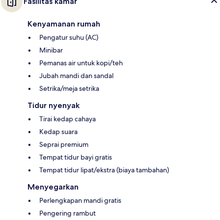
Fasilitas kamar
Kenyamanan rumah
Pengatur suhu (AC)
Minibar
Pemanas air untuk kopi/teh
Jubah mandi dan sandal
Setrika/meja setrika
Tidur nyenyak
Tirai kedap cahaya
Kedap suara
Seprai premium
Tempat tidur bayi gratis
Tempat tidur lipat/ekstra (biaya tambahan)
Menyegarkan
Perlengkapan mandi gratis
Pengering rambut