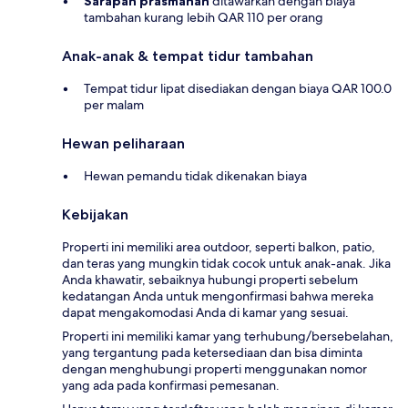
Sarapan prasmanan
ditawarkan dengan biaya
tambahan kurang lebih QAR 110 per orang
Anak-anak & tempat tidur tambahan
Tempat tidur lipat disediakan dengan biaya QAR 100.0
per malam
Hewan peliharaan
Hewan pemandu tidak dikenakan biaya
Kebijakan
Properti ini memiliki area outdoor, seperti balkon, patio,
dan teras yang mungkin tidak cocok untuk anak-anak. Jika
Anda khawatir, sebaiknya hubungi properti sebelum
kedatangan Anda untuk mengonfirmasi bahwa mereka
dapat mengakomodasi Anda di kamar yang sesuai.
Properti ini memiliki kamar yang terhubung/bersebelahan,
yang tergantung pada ketersediaan dan bisa diminta
dengan menghubungi properti menggunakan nomor
yang ada pada konfirmasi pemesanan.