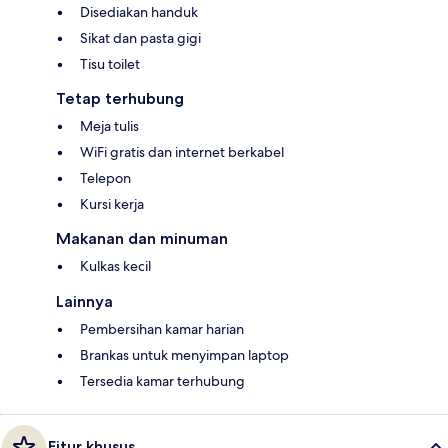
Disediakan handuk
Sikat dan pasta gigi
Tisu toilet
Tetap terhubung
Meja tulis
WiFi gratis dan internet berkabel
Telepon
Kursi kerja
Makanan dan minuman
Kulkas kecil
Lainnya
Pembersihan kamar harian
Brankas untuk menyimpan laptop
Tersedia kamar terhubung
Fitur khusus