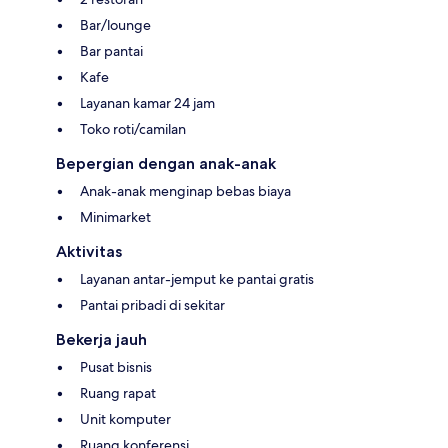
Bar/lounge
Bar pantai
Kafe
Layanan kamar 24 jam
Toko roti/camilan
Bepergian dengan anak-anak
Anak-anak menginap bebas biaya
Minimarket
Aktivitas
Layanan antar-jemput ke pantai gratis
Pantai pribadi di sekitar
Bekerja jauh
Pusat bisnis
Ruang rapat
Unit komputer
Ruang konferensi