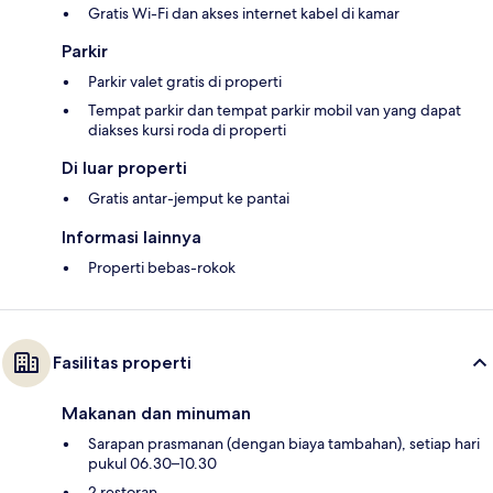
Gratis Wi-Fi dan akses internet kabel di kamar
Parkir
Parkir valet gratis di properti
Tempat parkir dan tempat parkir mobil van yang dapat
diakses kursi roda di properti
Di luar properti
Gratis antar-jemput ke pantai
Informasi lainnya
Properti bebas-rokok
Fasilitas properti
Makanan dan minuman
Sarapan prasmanan (dengan biaya tambahan), setiap hari
pukul 06.30–10.30
2 restoran