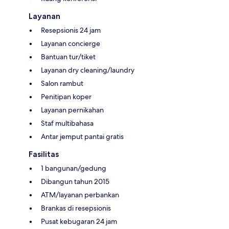
Layanan
Resepsionis 24 jam
Layanan concierge
Bantuan tur/tiket
Layanan dry cleaning/laundry
Salon rambut
Penitipan koper
Layanan pernikahan
Staf multibahasa
Antar jemput pantai gratis
Fasilitas
1 bangunan/gedung
Dibangun tahun 2015
ATM/layanan perbankan
Brankas di resepsionis
Pusat kebugaran 24 jam