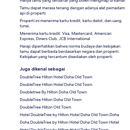
Hanya tamu yang terdaftar yang boleh menginap di kamar.
Tamu dapat merasa tenang dengan adanya alat pemadam
api di properti.
Properti ini menerima kartu kredit, kartu debit, dan uang
tunai.
Menerima kartu kredit: Visa, Mastercard, American
Express, Diners Club, JCB International
Harap diperhatikan bahwa norma budaya dan kebijakan
tamu dapat berbeda berdasarkan negara dan properti.
Kebijakan yang tercantum disediakan oleh properti.
Juga dikenal sebagai
DoubleTree Hilton Hotel Doha Old Town
DoubleTree Hilton Hotel Doha Old Town
Doubletree By Hilton Doha Old Town
DoubleTree Hilton Doha Old Town
DoubleTree Hilton Old Town
Hotel DoubleTree by Hilton Hotel Doha Old Town Doha
Doha DoubleTree by Hilton Hotel Doha Old Town Hotel
Hotel DoubleTree by Hilton Hotel Doha Old Town