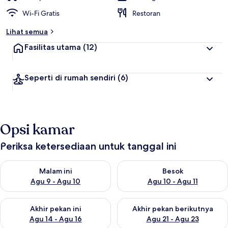
Wi-Fi Gratis
Restoran
Lihat semua
Fasilitas utama
(12)
Seperti di rumah sendiri
(6)
Opsi kamar
Periksa ketersediaan untuk tanggal ini
Periksa ketersediaan untuk malam ini Agu 9 - Agu 10
Periksa ketersediaan untuk be
Malam ini
Besok
Agu 9 - Agu 10
Agu 10 - Agu 11
Periksa ketersediaan untuk akhir pekan ini Agu 14 - Agu 16
Periksa ketersediaan untuk ak
Akhir pekan ini
Akhir pekan berikutnya
Agu 14 - Agu 16
Agu 21 - Agu 23