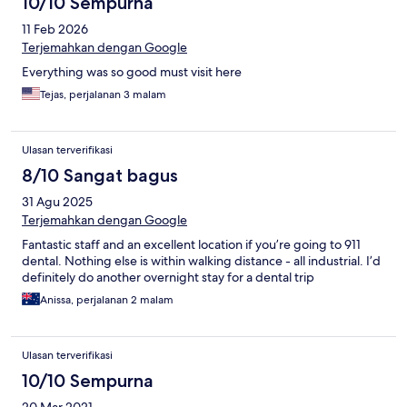
10/10 Sempurna
11 Feb 2026
Terjemahkan dengan Google
Everything was so good must visit here
Tejas, perjalanan 3 malam
Ulasan terverifikasi
8/10 Sangat bagus
31 Agu 2025
Terjemahkan dengan Google
Fantastic staff and an excellent location if you’re going to 911
dental. Nothing else is within walking distance - all industrial. I’d
definitely do another overnight stay for a dental trip
Anissa, perjalanan 2 malam
Ulasan terverifikasi
10/10 Sempurna