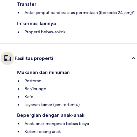
Transfer
Antar jemput bandara atas permintaan ((tersedia 24 jam))*
Informasi lainnya
Properti bebas-rokok
Fasilitas properti
Makanan dan minuman
Restoran
Bar/lounge
Kafe
Layanan kamar (jam tertentu)
Bepergian dengan anak-anak
Anak-anak menginap bebas biaya
Kolam renang anak