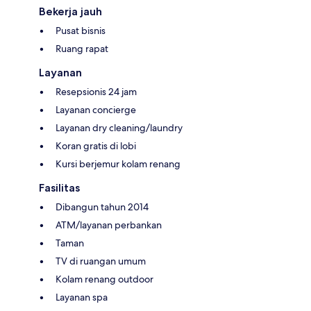
Bekerja jauh
Pusat bisnis
Ruang rapat
Layanan
Resepsionis 24 jam
Layanan concierge
Layanan dry cleaning/laundry
Koran gratis di lobi
Kursi berjemur kolam renang
Fasilitas
Dibangun tahun 2014
ATM/layanan perbankan
Taman
TV di ruangan umum
Kolam renang outdoor
Layanan spa