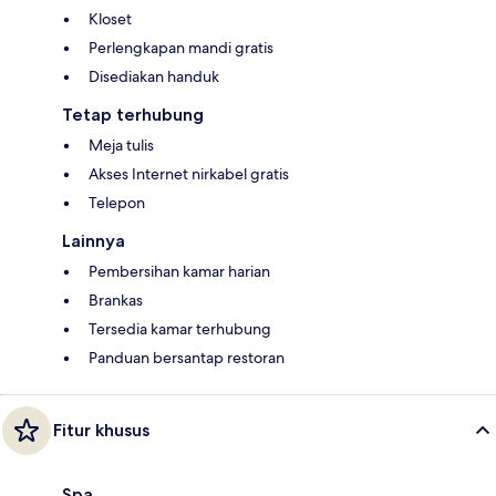
Kloset
Perlengkapan mandi gratis
Disediakan handuk
Tetap terhubung
Meja tulis
Akses Internet nirkabel gratis
Telepon
Lainnya
Pembersihan kamar harian
Brankas
Tersedia kamar terhubung
Panduan bersantap restoran
Fitur khusus
Spa