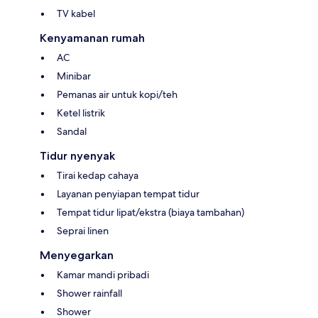
TV kabel
Kenyamanan rumah
AC
Minibar
Pemanas air untuk kopi/teh
Ketel listrik
Sandal
Tidur nyenyak
Tirai kedap cahaya
Layanan penyiapan tempat tidur
Tempat tidur lipat/ekstra (biaya tambahan)
Seprai linen
Menyegarkan
Kamar mandi pribadi
Shower rainfall
Shower