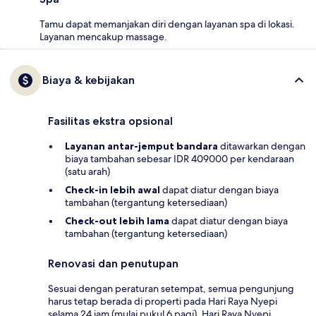
Tamu dapat memanjakan diri dengan layanan spa di lokasi.
Layanan mencakup massage.
Biaya & kebijakan
Fasilitas ekstra opsional
Layanan antar-jemput bandara
ditawarkan dengan
biaya tambahan sebesar IDR 409000 per kendaraan
(satu arah)
Check-in lebih awal
dapat diatur dengan biaya
tambahan (tergantung ketersediaan)
Check-out lebih lama
dapat diatur dengan biaya
tambahan (tergantung ketersediaan)
Renovasi dan penutupan
Sesuai dengan peraturan setempat, semua pengunjung
harus tetap berada di properti pada Hari Raya Nyepi
selama 24 jam (mulai pukul 6 pagi). Hari Raya Nyepi