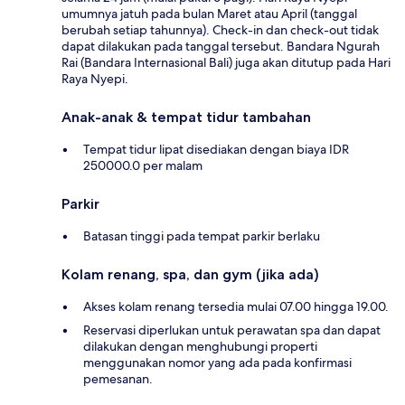
umumnya jatuh pada bulan Maret atau April (tanggal
berubah setiap tahunnya). Check-in dan check-out tidak
dapat dilakukan pada tanggal tersebut. Bandara Ngurah
Rai (Bandara Internasional Bali) juga akan ditutup pada Hari
Raya Nyepi.
Anak-anak & tempat tidur tambahan
Tempat tidur lipat disediakan dengan biaya IDR
250000.0 per malam
Parkir
Batasan tinggi pada tempat parkir berlaku
Kolam renang, spa, dan gym (jika ada)
Akses kolam renang tersedia mulai 07.00 hingga 19.00.
Reservasi diperlukan untuk perawatan spa dan dapat
dilakukan dengan menghubungi properti
menggunakan nomor yang ada pada konfirmasi
pemesanan.