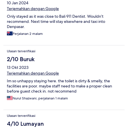
10 Jan 2024
Terjemahkan dengan Google
Only stayed as it was close to Bali 911 Dentist. Wouldn’t
recommend. Next time will stay elsewhere and taxi into
Denpasar.
Perjalanan 2 malam
Ulasan terverifikasi
2/10 Buruk
13 Okt 2023
Terjemahkan dengan Google
Im so unhappy staying here. the toilet is dirty & smelly, the
facilities are poor. maybe staff need to make a proper clean
before guest check in. not recommend
Nurul Shazwani, perjalanan 1 malam
Ulasan terverifikasi
4/10 Lumayan