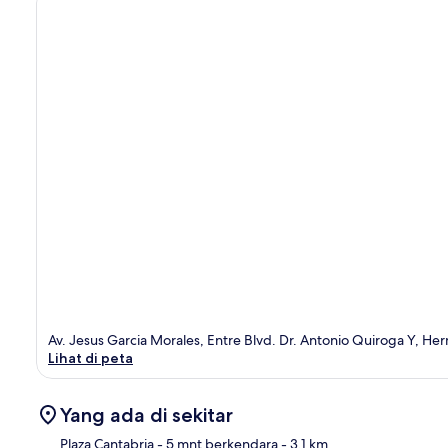
Av. Jesus Garcia Morales, Entre Blvd. Dr. Antonio Quiroga Y, He
Lihat di peta
Yang ada di sekitar
Plaza Cantabria
- 5 mnt berkendara
- 3.1 km