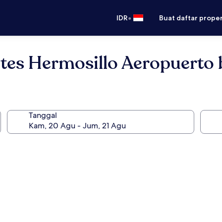
•
IDR
Buat daftar prope
ites Hermosillo Aeropuerto
Tanggal