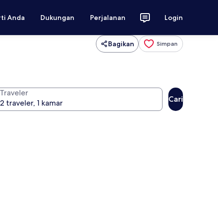
rti Anda
Dukungan
Perjalanan
Login
Bagikan
Simpan
Traveler
Cari