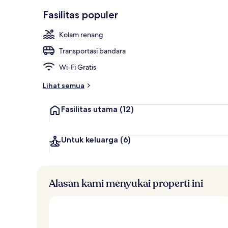
Lain-lain
Fasilitas populer
Kolam renang
Transportasi bandara
Wi-Fi Gratis
Lihat semua
Fasilitas utama
(12)
Untuk keluarga
(6)
Alasan kami menyukai properti ini