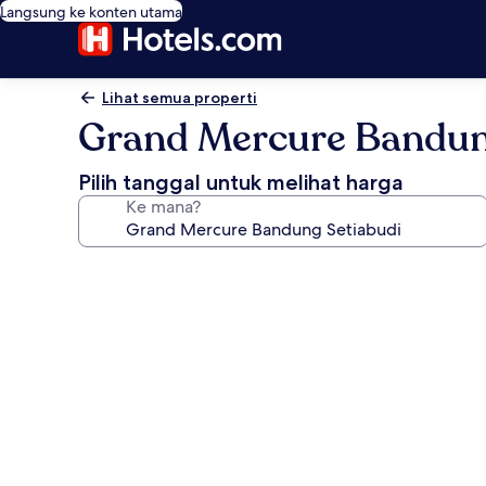
Langsung ke konten utama
Lihat semua properti
Grand Mercure Bandun
Pilih tanggal untuk melihat harga
Ke mana?
Galeri
foto
untuk
Grand
Mercure
Bandung
Setiabudi