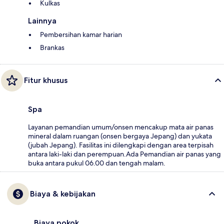
Kulkas
Lainnya
Pembersihan kamar harian
Brankas
Fitur khusus
Spa
Layanan pemandian umum/onsen mencakup mata air panas
mineral dalam ruangan (onsen bergaya Jepang) dan yukata
(jubah Jepang). Fasilitas ini dilengkapi dengan area terpisah
antara laki-laki dan perempuan.Ada Pemandian air panas yang
buka antara pukul 06.00 dan tengah malam.
Biaya & kebijakan
Biaya pokok