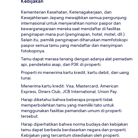
Kebijakan
Kementerian Kesehatan, Ketenagakerjaan, dan
Kesejahteraan Jepang mewajibkan semua pengunjung
internasional untuk menyerahkan nomor paspor dan
kewarganegaraan mereka saat mendaftar di fasilitas
penginapan mana pun (penginapan, hotel, motel, dll.).
Selain itu, pemilik penginapan diharuskan memfotokopi
paspor semua tamu yang mendaftar dan menyimpan
fotokopinya.
Tamu dapat merasa tenang dengan adanya alat pemadam
api, pendeteksi asap, dan P3K di properti.
Properti ini menerima kartu kredit, kartu debit, dan uang
tunai.
Menerima kartu kredit: Visa, Mastercard, American
Express, Diners Club, JCB International, Union Pay
Harap diketahui bahwa beberapa properti tidak
memperbolehkan tamu yang memiliki tato untuk
menggunakan fasilitas pemandian umum di properti
tersebut.
Harap diperhatikan bahwa norma budaya dan kebijakan
tamu dapat berbeda berdasarkan negara dan properti.
Kebijakan yang tercantum disediakan oleh properti.