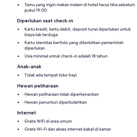
Tamu yang ingin makan malam di hotel harus tiba sebelum
pukul 19:00.
Diperlukan saat check-in
Kartu kredit, kartu debit, deposit tunai diperlukan untuk
biaya tak terduga
Kartu identitas berfoto yang diterbitkan pemerintah
diperlukan
Usia minimal untuk check-in adalah 18 tahun
Anak-anak
Tidak ada tempat tidur bayi
Hewan peliharaan
Hewan peliharaan tidak diperkenankan
Hewan penuntun diperbolehkan
Internet
Gratis WiFi di area umum
Gratis Wi-Fi dan akses internet kabel di kamar