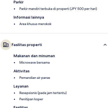
Parkir
Parkir mandiri terbuka di properti (JPY 500 per hari)
Informasi lainnya
Area khusus merokok
Fasilitas properti
Makanan dan minuman
Microwave bersama
Aktivitas
Pemandian air panas
Layanan
Resepsionis (pada jam tertentu)
Penitipan koper
Fasilitas