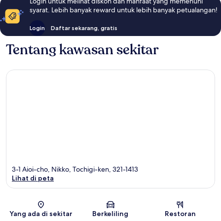
Login untuk melihat diskon dan manfaat yang memenuhi
syarat. Lebih banyak reward untuk lebih banyak petualangan!
Login
Daftar sekarang, gratis
Tentang kawasan sekitar
3-1 Aioi-cho, Nikko, Tochigi-ken, 321-1413
Lihat di peta
Peta
Yang ada di sekitar
Berkeliling
Restoran