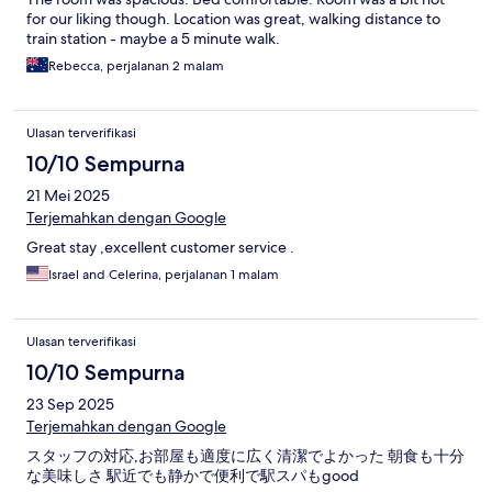
for our liking though. Location was great, walking distance to
train station - maybe a 5 minute walk.
Rebecca, perjalanan 2 malam
Ulasan terverifikasi
10/10 Sempurna
21 Mei 2025
Terjemahkan dengan Google
Great stay ,excellent customer service .
Israel and Celerina, perjalanan 1 malam
Ulasan terverifikasi
10/10 Sempurna
23 Sep 2025
Terjemahkan dengan Google
スタッフの対応,お部屋も適度に広く清潔でよかった 朝食も十分
な美味しさ 駅近でも静かで便利で駅スパもgood