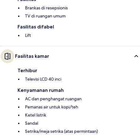
Brankas di resepsionis
TV di ruangan umum
Fasilitas difabel
Lift
Fasilitas kamar
Terhibur
Televisi LCD 40 inci
Kenyamanan rumah
AC dan penghangat ruangan
Pemanas air untuk kopi/teh
Ketel listrik
Sandal
Setrika/meja setrika (atas permintaan)