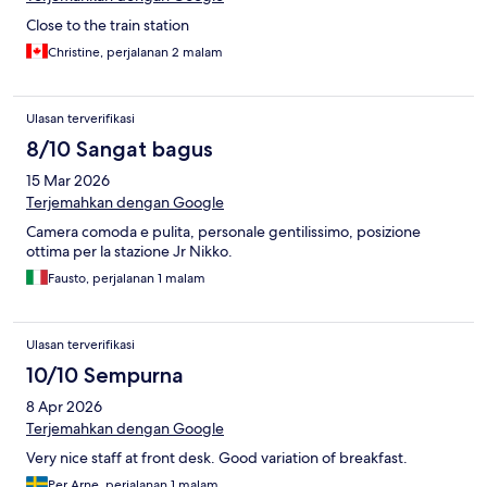
Close to the train station
Christine, perjalanan 2 malam
Ulasan terverifikasi
8/10 Sangat bagus
15 Mar 2026
Terjemahkan dengan Google
Camera comoda e pulita, personale gentilissimo, posizione
ottima per la stazione Jr Nikko.
Fausto, perjalanan 1 malam
Ulasan terverifikasi
10/10 Sempurna
8 Apr 2026
Terjemahkan dengan Google
Very nice staff at front desk. Good variation of breakfast.
Per Arne, perjalanan 1 malam