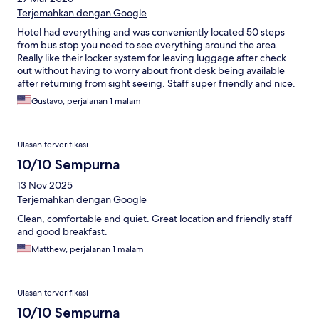
Terjemahkan dengan Google
Hotel had everything and was conveniently located 50 steps
from bus stop you need to see everything around the area.
Really like their locker system for leaving luggage after check
out without having to worry about front desk being available
after returning from sight seeing. Staff super friendly and nice.
Gustavo, perjalanan 1 malam
Ulasan terverifikasi
10/10 Sempurna
13 Nov 2025
Terjemahkan dengan Google
Clean, comfortable and quiet. Great location and friendly staff
and good breakfast.
Matthew, perjalanan 1 malam
Ulasan terverifikasi
10/10 Sempurna