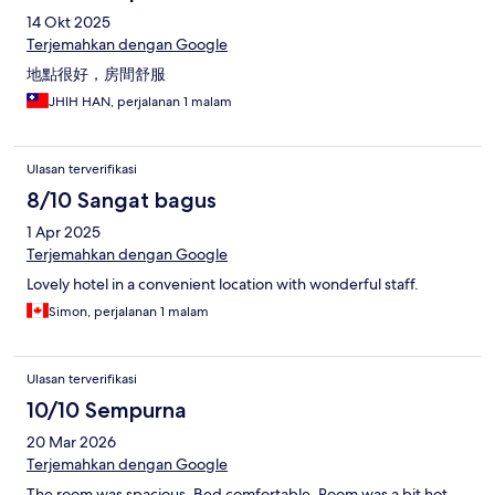
14 Okt 2025
Terjemahkan dengan Google
地點很好，房間舒服
JHIH HAN, perjalanan 1 malam
Ulasan terverifikasi
8/10 Sangat bagus
1 Apr 2025
Terjemahkan dengan Google
Lovely hotel in a convenient location with wonderful staff.
Simon, perjalanan 1 malam
Ulasan terverifikasi
10/10 Sempurna
20 Mar 2026
Terjemahkan dengan Google
The room was spacious. Bed comfortable. Room was a bit hot