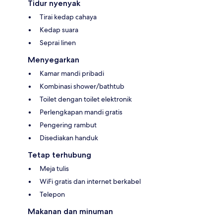
Tidur nyenyak
Tirai kedap cahaya
Kedap suara
Seprai linen
Menyegarkan
Kamar mandi pribadi
Kombinasi shower/bathtub
Toilet dengan toilet elektronik
Perlengkapan mandi gratis
Pengering rambut
Disediakan handuk
Tetap terhubung
Meja tulis
WiFi gratis dan internet berkabel
Telepon
Makanan dan minuman