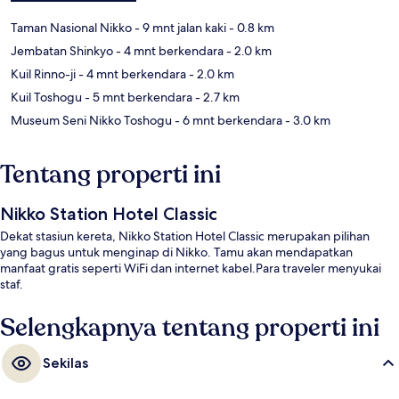
Taman Nasional Nikko
- 9 mnt jalan kaki
- 0.8 km
Jembatan Shinkyo
- 4 mnt berkendara
- 2.0 km
Kuil Rinno-ji
- 4 mnt berkendara
- 2.0 km
Kuil Toshogu
- 5 mnt berkendara
- 2.7 km
Museum Seni Nikko Toshogu
- 6 mnt berkendara
- 3.0 km
Tentang properti ini
Nikko Station Hotel Classic
Dekat stasiun kereta, Nikko Station Hotel Classic merupakan pilihan
yang bagus untuk menginap di Nikko. Tamu akan mendapatkan
manfaat gratis seperti WiFi dan internet kabel.Para traveler menyukai
staf.
Selengkapnya tentang properti ini
Sekilas