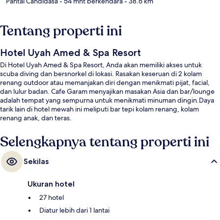
Pantai Candidasa
- 54 mnt berkendara
- 38.6 km
Tentang properti ini
Hotel Uyah Amed & Spa Resort
Di Hotel Uyah Amed & Spa Resort, Anda akan memiliki akses untuk
scuba diving dan bersnorkel di lokasi. Rasakan keseruan di 2 kolam
renang outdoor atau memanjakan diri dengan menikmati pijat, facial,
dan lulur badan. Cafe Garam menyajikan masakan Asia dan bar/lounge
adalah tempat yang sempurna untuk menikmati minuman dingin.Daya
tarik lain di hotel mewah ini meliputi bar tepi kolam renang, kolam
renang anak, dan teras.
Selengkapnya tentang properti ini
Sekilas
Ukuran hotel
27 hotel
Diatur lebih dari 1 lantai