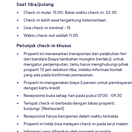
Saat tiba/pulang
Check-in mulai: 15.00; Batas waktu check-in: 23.30
Check-in lebih awal tergantung ketersediaan
Usia check-in minimal - 15
Waktu check-out adalah 11.00
Petunjuk check-in khusus
Properti ini menawarkan transportasi dari pelabuhan feri
dan bandara (biaya tambahan mungkin berlaku); untuk
mengatur penjemputan, tamu harus menghubungi pihak
properti 72 jam sebelum tiba, melalui informasi kontak
yang ada pada konfirmasi pemesanan.
Properti ini mengenakan biaya 3 persen untuk pembayaran
dengan kartu kredit
Resepsionis buka setiap hari pada pukul 07.00 - 09.30
Tempat check-in berbeda dengan lokasi properti;
kunjungi: [Restaurant]
Resepsionis hanya beroperasi dalam waktu terbatas
Properti ini tidak bisa melayani check-in pada larut malam
Informasi yang diberikan oleh properti mungkin