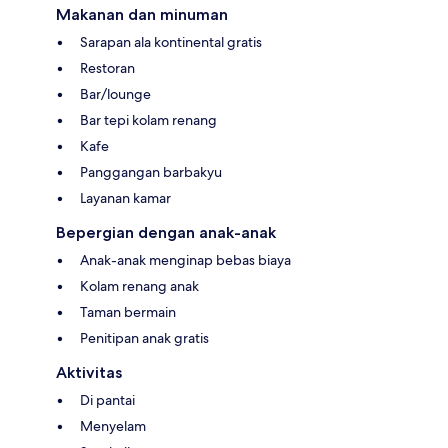
Makanan dan minuman
Sarapan ala kontinental gratis
Restoran
Bar/lounge
Bar tepi kolam renang
Kafe
Panggangan barbakyu
Layanan kamar
Bepergian dengan anak-anak
Anak-anak menginap bebas biaya
Kolam renang anak
Taman bermain
Penitipan anak gratis
Aktivitas
Di pantai
Menyelam