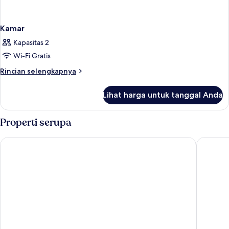
Kamar
Kapasitas 2
Wi-Fi Gratis
Rincian
Rincian selengkapnya
lebih
lanjut
Lihat harga untuk tanggal Anda
untuk
Kamar
Properti serupa
Kura Kura Divers Lodge
Coral Vie