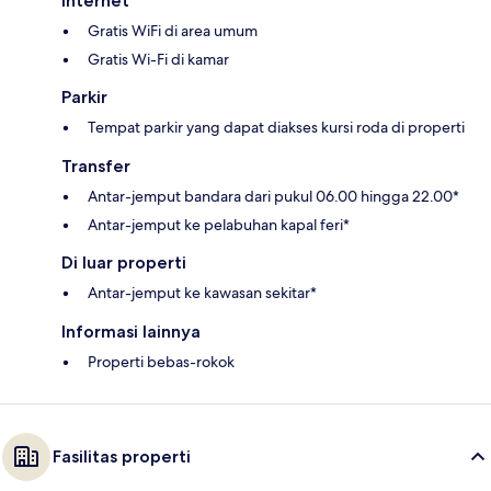
Internet
Gratis WiFi di area umum
Gratis Wi-Fi di kamar
Parkir
Tempat parkir yang dapat diakses kursi roda di properti
Transfer
Antar-jemput bandara dari pukul 06.00 hingga 22.00*
Antar-jemput ke pelabuhan kapal feri*
Di luar properti
Antar-jemput ke kawasan sekitar*
Informasi lainnya
Properti bebas-rokok
Fasilitas properti