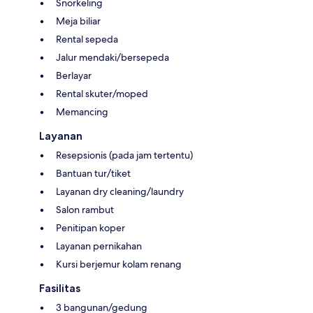
Snorkeling
Meja biliar
Rental sepeda
Jalur mendaki/bersepeda
Berlayar
Rental skuter/moped
Memancing
Layanan
Resepsionis (pada jam tertentu)
Bantuan tur/tiket
Layanan dry cleaning/laundry
Salon rambut
Penitipan koper
Layanan pernikahan
Kursi berjemur kolam renang
Fasilitas
3 bangunan/gedung