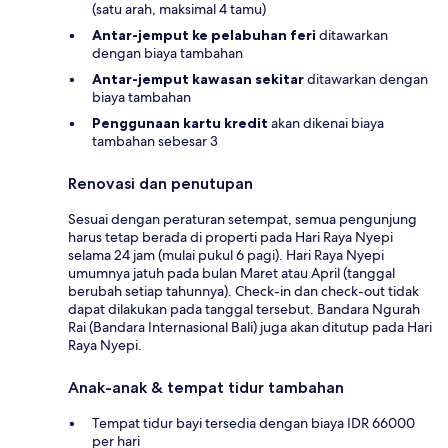
(satu arah, maksimal 4 tamu)
Antar-jemput ke pelabuhan feri
ditawarkan
dengan biaya tambahan
Antar-jemput kawasan sekitar
ditawarkan dengan
biaya tambahan
Penggunaan kartu kredit
akan dikenai biaya
tambahan sebesar 3
Renovasi dan penutupan
Sesuai dengan peraturan setempat, semua pengunjung
harus tetap berada di properti pada Hari Raya Nyepi
selama 24 jam (mulai pukul 6 pagi). Hari Raya Nyepi
umumnya jatuh pada bulan Maret atau April (tanggal
berubah setiap tahunnya). Check-in dan check-out tidak
dapat dilakukan pada tanggal tersebut. Bandara Ngurah
Rai (Bandara Internasional Bali) juga akan ditutup pada Hari
Raya Nyepi.
Anak-anak & tempat tidur tambahan
Tempat tidur bayi tersedia dengan biaya IDR 66000
per hari