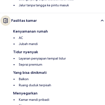
Jalur tanpa tangga ke pintu masuk
Fasilitas kamar
Kenyamanan rumah
AC
Jubah mandi
Tidur nyenyak
Layanan penyiapan tempat tidur
Seprai premium
Yang bisa dinikmati
Balkon
Ruang duduk terpisah
Menyegarkan
Kamar mandi pribadi