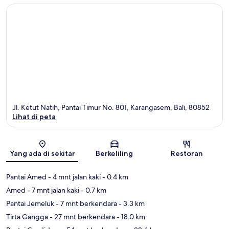
Jl. Ketut Natih, Pantai Timur No. 801, Karangasem, Bali, 80852
Lihat di peta
Peta
Yang ada di sekitar
Berkeliling
Restoran
Pantai Amed
- 4 mnt jalan kaki
- 0.4 km
Amed
- 7 mnt jalan kaki
- 0.7 km
Pantai Jemeluk
- 7 mnt berkendara
- 3.3 km
Tirta Gangga
- 27 mnt berkendara
- 18.0 km