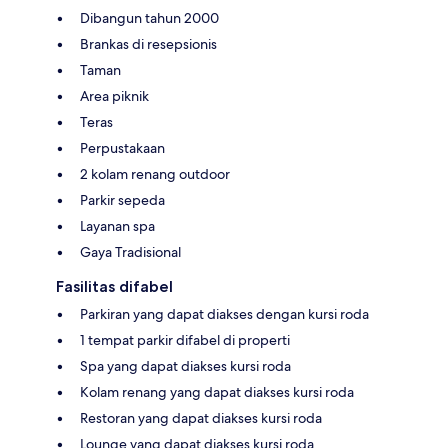
Dibangun tahun 2000
Brankas di resepsionis
Taman
Area piknik
Teras
Perpustakaan
2 kolam renang outdoor
Parkir sepeda
Layanan spa
Gaya Tradisional
Fasilitas difabel
Parkiran yang dapat diakses dengan kursi roda
1 tempat parkir difabel di properti
Spa yang dapat diakses kursi roda
Kolam renang yang dapat diakses kursi roda
Restoran yang dapat diakses kursi roda
Lounge yang dapat diakses kursi roda