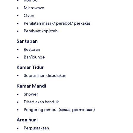
Kompor
Microwave
Oven
Peralatan masak/ perabot/ perkakas
Pembuat kopi/teh
Santapan
Restoran
Bar/lounge
Kamar Tidur
Seprai linen disediakan
Kamar Mandi
Shower
Disediakan handuk
Pengering rambut (sesuai permintaan)
Area huni
Perpustakaan