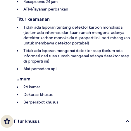
Resepsionis 24 jam
ATM/layanan perbankan
Fitur keamanan
Tidak ada laporan tentang detektor karbon monoksida
(belum ada informasi dari tuan rumah mengenai adanya
detektor karbon monoksida di properti ini; pertimbangkan
untuk membawa detektor portabel)
Tidak ada laporan mengenai detektor asap (belum ada
informasi dari tuan rumah mengenai adanya detektor asap
di properti ini)
Alat pemadam api
Umum
26 kamar
Dekorasi khusus
Berperabot khusus
Fitur khusus