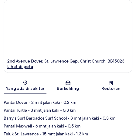
2nd Avenue Dover, St. Lawrence Gap, Christ Church, BB15023
Lihat di peta
Peta
Yang ada di sekitar
Berkeliling
Restoran
Pantai Dover
- 2 mnt jalan kaki
- 0.2 km
Pantai Turtle
- 3 mnt jalan kaki
- 0.3 km
Barry's Surf Barbados Surf School
- 3 mnt jalan kaki
- 0.3 km
Pantai Maxwell
- 6 mnt jalan kaki
- 0.5 km
Teluk St. Lawrence
- 15 mnt jalan kaki
- 1.3 km