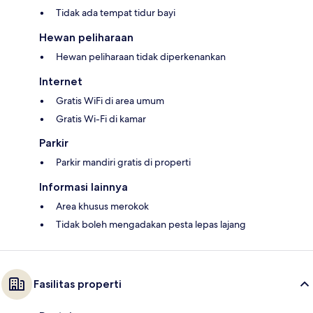
Tidak ada tempat tidur bayi
Hewan peliharaan
Hewan peliharaan tidak diperkenankan
Internet
Gratis WiFi di area umum
Gratis Wi-Fi di kamar
Parkir
Parkir mandiri gratis di properti
Informasi lainnya
Area khusus merokok
Tidak boleh mengadakan pesta lepas lajang
Fasilitas properti