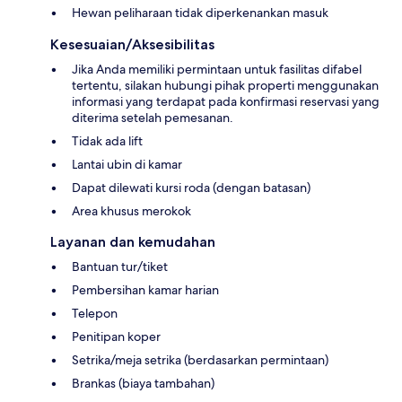
Hewan peliharaan tidak diperkenankan masuk
Kesesuaian/Aksesibilitas
Jika Anda memiliki permintaan untuk fasilitas difabel
tertentu, silakan hubungi pihak properti menggunakan
informasi yang terdapat pada konfirmasi reservasi yang
diterima setelah pemesanan.
Tidak ada lift
Lantai ubin di kamar
Dapat dilewati kursi roda (dengan batasan)
Area khusus merokok
Layanan dan kemudahan
Bantuan tur/tiket
Pembersihan kamar harian
Telepon
Penitipan koper
Setrika/meja setrika (berdasarkan permintaan)
Brankas (biaya tambahan)