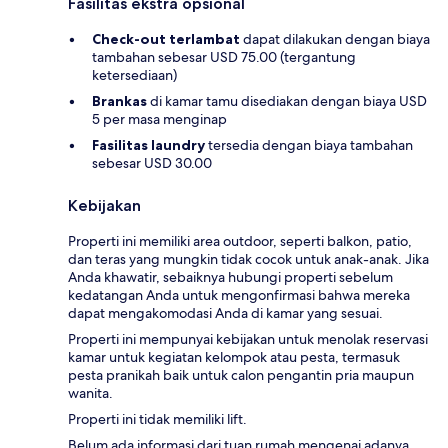
Fasilitas ekstra opsional
Check-out terlambat
dapat dilakukan dengan biaya
tambahan sebesar USD 75.00 (tergantung
ketersediaan)
Brankas
di kamar tamu disediakan dengan biaya USD
5 per masa menginap
Fasilitas laundry
tersedia dengan biaya tambahan
sebesar USD 30.00
Kebijakan
Properti ini memiliki area outdoor, seperti balkon, patio,
dan teras yang mungkin tidak cocok untuk anak-anak. Jika
Anda khawatir, sebaiknya hubungi properti sebelum
kedatangan Anda untuk mengonfirmasi bahwa mereka
dapat mengakomodasi Anda di kamar yang sesuai.
Properti ini mempunyai kebijakan untuk menolak reservasi
kamar untuk kegiatan kelompok atau pesta, termasuk
pesta pranikah baik untuk calon pengantin pria maupun
wanita.
Properti ini tidak memiliki lift.
Belum ada informasi dari tuan rumah mengenai adanya