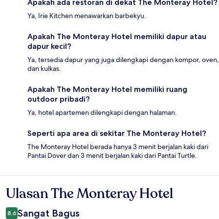
Apakah ada restoran di dekat The Monteray Hotel?
Ya, Irie Kitchen menawarkan barbekyu.
Apakah The Monteray Hotel memiliki dapur atau
dapur kecil?
Ya, tersedia dapur yang juga dilengkapi dengan kompor, oven,
dan kulkas.
Apakah The Monteray Hotel memiliki ruang
outdoor pribadi?
Ya, hotel apartemen dilengkapi dengan halaman.
Seperti apa area di sekitar The Monteray Hotel?
The Monteray Hotel berada hanya 3 menit berjalan kaki dari
Pantai Dover dan 3 menit berjalan kaki dari Pantai Turtle.
Ulasan The Monteray Hotel
Ulasan
Sangat Bagus
8,6