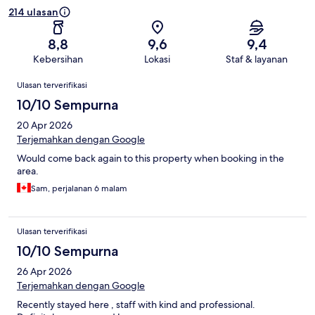
214 ulasan
8,8
9,6
9,4
Kebersihan
Lokasi
Staf & layanan
Ulasan
Ulasan terverifikasi
10/10 Sempurna
20 Apr 2026
Terjemahkan dengan Google
Would come back again to this property when booking in the
area.
Sam, perjalanan 6 malam
Ulasan terverifikasi
10/10 Sempurna
26 Apr 2026
Terjemahkan dengan Google
Recently stayed here , staff with kind and professional.