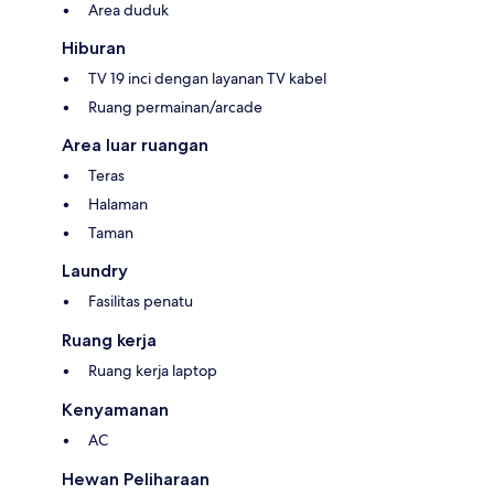
Area duduk
Hiburan
TV 19 inci dengan layanan TV kabel
Ruang permainan/arcade
Area luar ruangan
Teras
Halaman
Taman
Laundry
Fasilitas penatu
Ruang kerja
Ruang kerja laptop
Kenyamanan
AC
Hewan Peliharaan