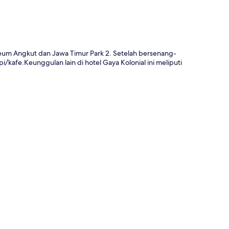
useum Angkut dan Jawa Timur Park 2. Setelah bersenang-
/kafe.Keunggulan lain di hotel Gaya Kolonial ini meliputi