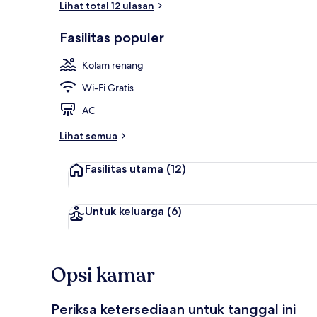
Lihat total 12 ulasan
Fasilitas populer
Kolam renan
Kolam renang
Wi-Fi Gratis
AC
Lihat semua
Fasilitas utama
(12)
Untuk keluarga
(6)
Opsi kamar
Periksa ketersediaan untuk tanggal ini