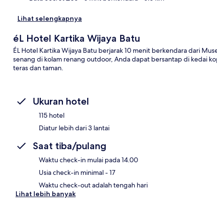
Lihat selengkapnya
éL Hotel Kartika Wijaya Batu
ÉL Hotel Kartika Wijaya Batu berjarak 10 menit berkendara dari M
senang di kolam renang outdoor, Anda dapat bersantap di kedai kopi
teras dan taman.
Ukuran hotel
115 hotel
Diatur lebih dari 3 lantai
Saat tiba/pulang
Waktu check-in mulai pada 14.00
Usia check-in minimal - 17
Waktu check-out adalah tengah hari
Lihat lebih banyak