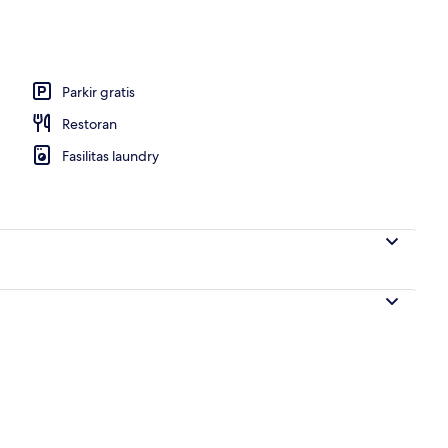
g outdoor
Parkir gratis
Restoran
Fasilitas laundry