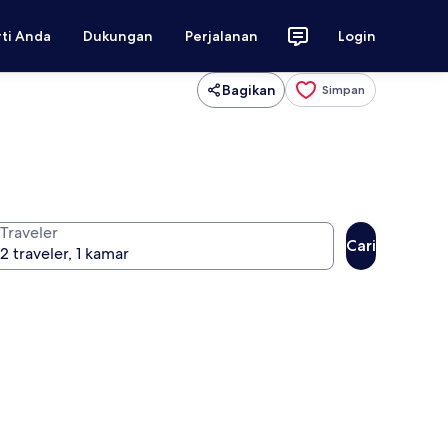
rti Anda
Dukungan
Perjalanan
Login
Bagikan
Simpan
Traveler
Cari