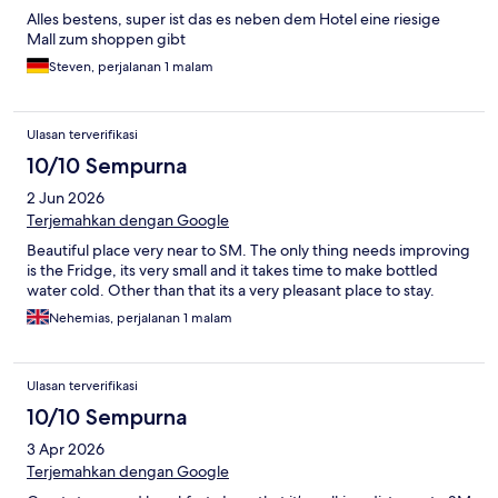
Alles bestens, super ist das es neben dem Hotel eine riesige
Mall zum shoppen gibt
Steven, perjalanan 1 malam
Ulasan terverifikasi
10/10 Sempurna
2 Jun 2026
Terjemahkan dengan Google
Beautiful place very near to SM. The only thing needs improving
is the Fridge, its very small and it takes time to make bottled
water cold. Other than that its a very pleasant place to stay.
Nehemias, perjalanan 1 malam
Ulasan terverifikasi
10/10 Sempurna
3 Apr 2026
Terjemahkan dengan Google