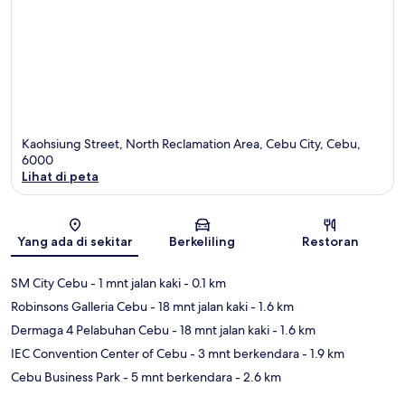
Kaohsiung Street, North Reclamation Area, Cebu City, Cebu,
6000
Lihat di peta
Peta
Yang ada di sekitar
Berkeliling
Restoran
SM City Cebu
- 1 mnt jalan kaki
- 0.1 km
Robinsons Galleria Cebu
- 18 mnt jalan kaki
- 1.6 km
Dermaga 4 Pelabuhan Cebu
- 18 mnt jalan kaki
- 1.6 km
IEC Convention Center of Cebu
- 3 mnt berkendara
- 1.9 km
Cebu Business Park
- 5 mnt berkendara
- 2.6 km