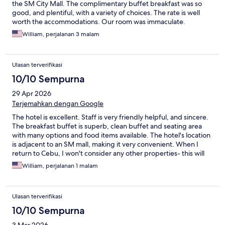
the SM City Mall. The complimentary buffet breakfast was so
good, and plentiful, with a variety of choices. The rate is well
worth the accommodations. Our room was immaculate.
William, perjalanan 3 malam
Ulasan terverifikasi
10/10 Sempurna
29 Apr 2026
Terjemahkan dengan Google
The hotel is excellent. Staff is very friendly helpful, and sincere.
The breakfast buffet is superb, clean buffet and seating area
with many options and food items available. The hotel's location
is adjacent to an SM mall, making it very convenient. When I
return to Cebu, I won't consider any other properties- this will
be my stay every time.
William, perjalanan 1 malam
Ulasan terverifikasi
10/10 Sempurna