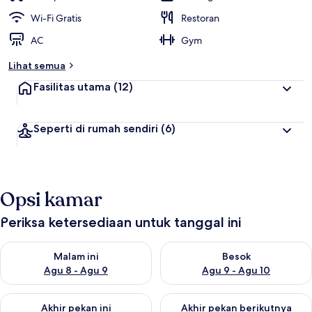
Wi-Fi Gratis
Restoran
AC
Gym
Lihat semua
Fasilitas utama
(12)
Seperti di rumah sendiri
(6)
Opsi kamar
Periksa ketersediaan untuk tanggal ini
Periksa ketersediaan untuk malam ini Agu 8 - Agu 9
Periksa ketersediaan untuk be
Malam ini
Besok
Agu 8 - Agu 9
Agu 9 - Agu 10
Periksa ketersediaan untuk akhir pekan ini Agu 14 - Agu 16
Periksa ketersediaan untuk ak
Akhir pekan ini
Akhir pekan berikutnya