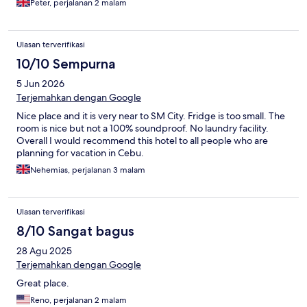
Peter, perjalanan 2 malam
Ulasan terverifikasi
10/10 Sempurna
5 Jun 2026
Terjemahkan dengan Google
Nice place and it is very near to SM City. Fridge is too small. The
room is nice but not a 100% soundproof. No laundry facility.
Overall I would recommend this hotel to all people who are
planning for vacation in Cebu.
Nehemias, perjalanan 3 malam
Ulasan terverifikasi
8/10 Sangat bagus
28 Agu 2025
Terjemahkan dengan Google
Great place.
Reno, perjalanan 2 malam