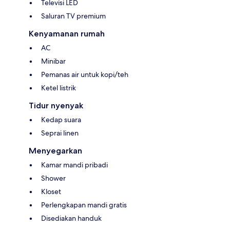
Televisi LED
Saluran TV premium
Kenyamanan rumah
AC
Minibar
Pemanas air untuk kopi/teh
Ketel listrik
Tidur nyenyak
Kedap suara
Seprai linen
Menyegarkan
Kamar mandi pribadi
Shower
Kloset
Perlengkapan mandi gratis
Disediakan handuk