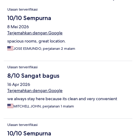
Ulasan
Ulasan terverifikasi
10/10 Sempurna
8 Mei 2026
Terjemahkan dengan Google
spacious rooms, great location.
JOSE ESMUNDO, perjalanan 2 malam
Ulasan terverifikasi
8/10 Sangat bagus
16 Apr 2026
Terjemahkan dengan Google
we always stay here because its clean and very convenient
MITCHELL JOHN, perjalanan 1 malam
Ulasan terverifikasi
10/10 Sempurna