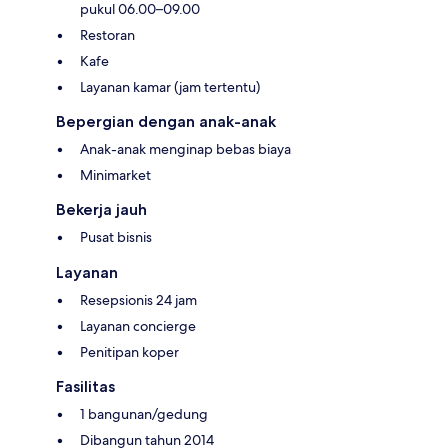
pukul 06.00–09.00
Restoran
Kafe
Layanan kamar (jam tertentu)
Bepergian dengan anak-anak
Anak-anak menginap bebas biaya
Minimarket
Bekerja jauh
Pusat bisnis
Layanan
Resepsionis 24 jam
Layanan concierge
Penitipan koper
Fasilitas
1 bangunan/gedung
Dibangun tahun 2014