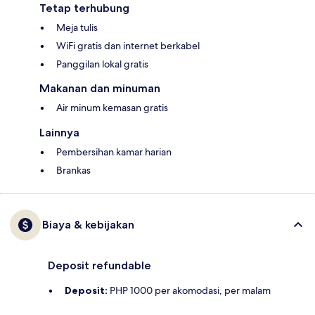
Tetap terhubung
Meja tulis
WiFi gratis dan internet berkabel
Panggilan lokal gratis
Makanan dan minuman
Air minum kemasan gratis
Lainnya
Pembersihan kamar harian
Brankas
Biaya & kebijakan
Deposit refundable
Deposit:
PHP 1000 per akomodasi, per malam