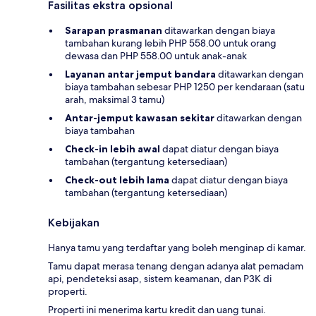
Fasilitas ekstra opsional
Sarapan prasmanan
ditawarkan dengan biaya
tambahan kurang lebih PHP 558.00 untuk orang
dewasa dan PHP 558.00 untuk anak-anak
Layanan antar jemput bandara
ditawarkan dengan
biaya tambahan sebesar PHP 1250 per kendaraan (satu
arah, maksimal 3 tamu)
Antar-jemput kawasan sekitar
ditawarkan dengan
biaya tambahan
Check-in lebih awal
dapat diatur dengan biaya
tambahan (tergantung ketersediaan)
Check-out lebih lama
dapat diatur dengan biaya
tambahan (tergantung ketersediaan)
Kebijakan
Hanya tamu yang terdaftar yang boleh menginap di kamar.
Tamu dapat merasa tenang dengan adanya alat pemadam
api, pendeteksi asap, sistem keamanan, dan P3K di
properti.
Properti ini menerima kartu kredit dan uang tunai.