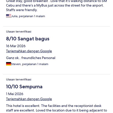
Great stay, good breakfast . Love that it’s walking distance to SM
Cebu and there’s a MyBus just across the street for the airport.
Staffs were friendly.
Julia, perjalanan 1 malam
Ulasan terverifikasi
8/10 Sangat bagus
16 Mar 2026
Terjemahkan dengan Google
Ganz ok.. freundliches Personal
Steven, perjalanan 1 malam
Ulasan terverifikasi
10/10 Sempurna
1 Mei 2026
Terjemahkan dengan Google
This hotel is excellent. The facilities and the receptionist desk
staff are excellent. Loved the location due to it being adjacent to