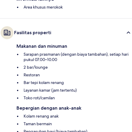
Area khusus merokok
Fasilitas properti
Makanan dan minuman
Sarapan prasmanan (dengan biaya tambahan), setiap hari
pukul 07.00–10.00
2 bar/lounge
Restoran
Bar tepi kolam renang
Layanan kamar (jam tertentu)
Toko roti/camilan
Bepergian dengan anak-anak
Kolam renang anak
Taman bermain
Pengasuhan bayi (biaya tambahan)