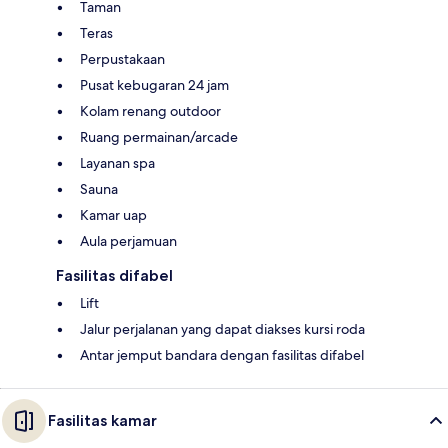
Taman
Teras
Perpustakaan
Pusat kebugaran 24 jam
Kolam renang outdoor
Ruang permainan/arcade
Layanan spa
Sauna
Kamar uap
Aula perjamuan
Fasilitas difabel
Lift
Jalur perjalanan yang dapat diakses kursi roda
Antar jemput bandara dengan fasilitas difabel
Fasilitas kamar