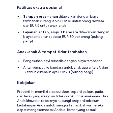
Fasilitas ekstra opsional
Sarapan prasmanan
ditawarkan dengan biaya
tambahan kurang lebih EUR 10 untuk orang dewasa
dan EUR 5 untuk anak-anak
Layanan antar-jemput bandara
ditawarkan dengan
biaya tambahan sebesar EUR 30 per orang (pulang
pergi)
Anak-anak & tempat tidur tambahan
Pengasuhan bayi tersedia dengan biaya tambahan
Antar-jemput ke bandara untuk anak usia antara 5 dan
12 tahun dikenai biaya EUR 20 (pulang pergi)
Kebijakan
Properti ini memiliki area outdoor, seperti balkon, patio,
dan teras yang mungkin tidak cocok untuk anak-anak. Jika
Anda khawatir, sebaiknya hubungi properti sebelum
kedatangan Anda untuk mengonfirmasi bahwa mereka
dapat mengakomodasi Anda di kamar yang sesuai.