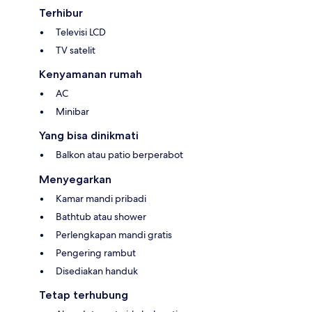
Terhibur
Televisi LCD
TV satelit
Kenyamanan rumah
AC
Minibar
Yang bisa dinikmati
Balkon atau patio berperabot
Menyegarkan
Kamar mandi pribadi
Bathtub atau shower
Perlengkapan mandi gratis
Pengering rambut
Disediakan handuk
Tetap terhubung