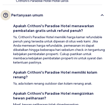
Crithoni's Paradise Hotel Hotel Leros
Pertanyaan umum
Apakah Crithoni's Paradise Hotel menawarkan
pembatalan gratis untuk refund penuh?
Ya, Crithoni's Paradise Hotel memiliki harga kamar refundable
penuh yang tersedia untuk dipesan di situs web kami. Jika
Anda memesan harga refundable, pemesanan ini dapat
dibatalkan hingga beberapa hari sebelum check-in tergantung
kebijakan pembatalan properti. Cukup pastikan untuk
membaca kebijakan pembatalan properti ini untuk syarat dan
ketentuan pastinya.
Apakah Crithoni's Paradise Hotel memiliki kolam
renang?
Ya, ada kolam renang outdoor dan kolam renang anak.
Apakah Crithoni's Paradise Hotel mengizinkan
hewan peliharaan?
Maaf, hewan peliharaan tidak diperkenankan.