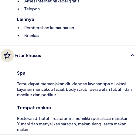
Akses Internet nirkabel gratis
Telepon
Lainnya
Pembersihan kamar harian
Brankas
Fitur khusus
Spa
Tamu dapat memanjakan diri dengan layanan spa di lokasi.
Layanan mencakup facial, body scrub, perawatan tubuh, dan
manikur dan pedikur.
Tempat makan
Restoran di hotel - restoran ini memiliki spesialisasi masakan
Yunani dan menyajikan sarapan, makan siang, serta makan
malam.