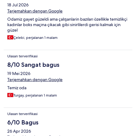
18 Jul 2026
Terjemahkan dengan Google
Odamiz gayet güzeldi ama çalışanlarin bazıları özellikle temizlikçi
kadınlar boks maçına çıkacak gibi sinirlilerdi gerisi kalmak için
güzel
Çelebi, perjalanan 1 malam
Ulasan terverifikasi
8/10 Sangat bagus
19 Mei 2026
Terjemahkan dengan Google
Temiz oda
Turgay, perjalanan 1 malam
Ulasan terverifikasi
6/10 Bagus
26 Apr 2026