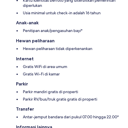
Kartu identitas berfoto yang diterbitkan pemerintah
diperlukan
Usia minimal untuk check-in adalah 16 tahun
Anak-anak
Penitipan anak/pengasuhan bayi*
Hewan peliharaan
Hewan peliharaan tidak diperkenankan
Internet
Gratis WiFi di area umum
Gratis Wi-Fi di kamar
Parkir
Parkir mandiri gratis di properti
Parkir RV/bus/truk gratis gratis di properti
Transfer
Antar-jemput bandara dari pukul 07.00 hingga 22.00*
Informasi lainnya