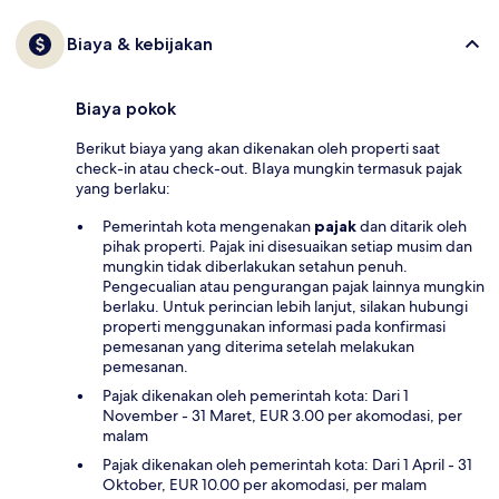
Biaya & kebijakan
Biaya pokok
Berikut biaya yang akan dikenakan oleh properti saat
check-in atau check-out. BIaya mungkin termasuk pajak
yang berlaku:
Pemerintah kota mengenakan
pajak
dan ditarik oleh
pihak properti. Pajak ini disesuaikan setiap musim dan
mungkin tidak diberlakukan setahun penuh.
Pengecualian atau pengurangan pajak lainnya mungkin
berlaku. Untuk perincian lebih lanjut, silakan hubungi
properti menggunakan informasi pada konfirmasi
pemesanan yang diterima setelah melakukan
pemesanan.
Pajak dikenakan oleh pemerintah kota: Dari 1
November - 31 Maret, EUR 3.00 per akomodasi, per
malam
Pajak dikenakan oleh pemerintah kota: Dari 1 April - 31
Oktober, EUR 10.00 per akomodasi, per malam