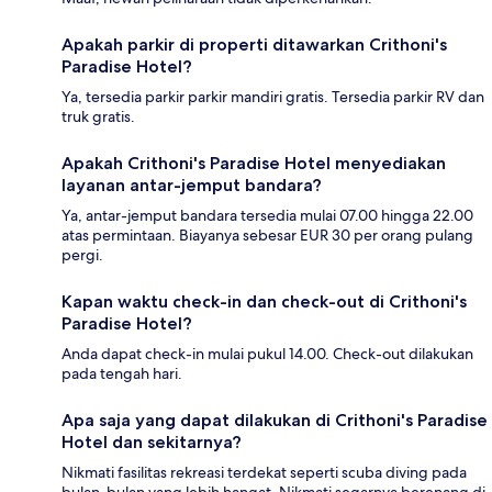
Apakah parkir di properti ditawarkan Crithoni's
Paradise Hotel?
Ya, tersedia parkir parkir mandiri gratis. Tersedia parkir RV dan
truk gratis.
Apakah Crithoni's Paradise Hotel menyediakan
layanan antar-jemput bandara?
Ya, antar-jemput bandara tersedia mulai 07.00 hingga 22.00
atas permintaan. Biayanya sebesar EUR 30 per orang pulang
pergi.
Kapan waktu check-in dan check-out di Crithoni's
Paradise Hotel?
Anda dapat check-in mulai pukul 14.00. Check-out dilakukan
pada tengah hari.
Apa saja yang dapat dilakukan di Crithoni's Paradise
Hotel dan sekitarnya?
Nikmati fasilitas rekreasi terdekat seperti scuba diving pada
bulan-bulan yang lebih hangat. Nikmati segarnya berenang di