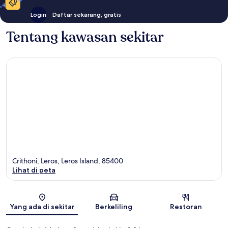
Login
Daftar sekarang, gratis
Tentang kawasan sekitar
Crithoni, Leros, Leros Island, 85400
Lihat di peta
Peta
Yang ada di sekitar
Berkeliling
Restoran