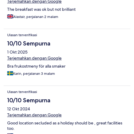
Terjemahkan dengan Google
The breakfast was ok but not brilliant
Alastair, perjalanan 2 malam
Ulasan terverifikasi
10/10 Sempurna
1 Okt 2025
Terjemahkan dengan Google
Bra frukostmeny för alla smaker
Karin, perjalanan 3 malam
Ulasan terverifikasi
10/10 Sempurna
12 Okt 2024
Terjemahkan dengan Google
Good location secluded as a holiday should be , great facilities
too.