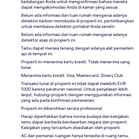
kedatangan Anda untuk mengonfirmasi bahwa mereka
dapat mengakomodasi Anda di kamar yang sesuai.
Belum ada informasi dari tuan rumah mengenai adanya
detektor karbon monoksida di properti ini; pertimbangkan
untuk membawa detektor portabel Anda sendiri.
Belum ada informasi dari tuan rumah mengenai adanya
detektor asap di properti ini.
Tamu dapat merasa tenang dengan adanya alat pemadam
api di tempat ini.
Properti ini menerima kartu kredit. Tidak menerima uang
tunai.
Menerima kartu kredit: Visa, Mastercard, Diners Club
Transaksi tunai di properti ini tidak dapat melebihi EUR
1000 karena peraturan nasional. Untuk penjelasan lebih
lanjut, hubungi properti dengan menggunakan informasi
yang ada pada konfirmasi pemesanan.
Properti ini dibersihkan secara profesional.
Harap diperhatikan bahwa norma budaya dan kebijakan
tamu dapat berbeda berdasarkan negara dan properti.
Kebijakan yang tercantum disediakan oleh properti.
AC dan pemanas ruangan hanya tersedia di ruang tamu,