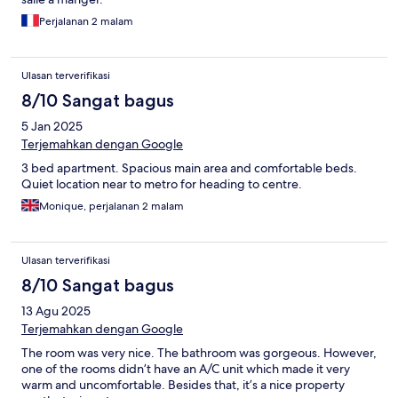
Perjalanan 2 malam
Ulasan terverifikasi
8/10 Sangat bagus
5 Jan 2025
Terjemahkan dengan Google
3 bed apartment. Spacious main area and comfortable beds.
Quiet location near to metro for heading to centre.
Monique, perjalanan 2 malam
Ulasan terverifikasi
8/10 Sangat bagus
13 Agu 2025
Terjemahkan dengan Google
The room was very nice. The bathroom was gorgeous. However,
one of the rooms didn’t have an A/C unit which made it very
warm and uncomfortable. Besides that, it’s a nice property