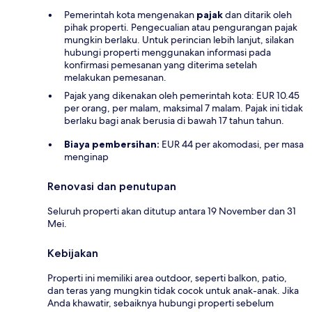
Pemerintah kota mengenakan
pajak
dan ditarik oleh
pihak properti. Pengecualian atau pengurangan pajak
mungkin berlaku. Untuk perincian lebih lanjut, silakan
hubungi properti menggunakan informasi pada
konfirmasi pemesanan yang diterima setelah
melakukan pemesanan.
Pajak yang dikenakan oleh pemerintah kota: EUR 10.45
per orang, per malam, maksimal 7 malam. Pajak ini tidak
berlaku bagi anak berusia di bawah 17 tahun tahun.
Biaya pembersihan:
EUR 44 per akomodasi, per masa
menginap
Renovasi dan penutupan
Seluruh properti akan ditutup antara 19 November dan 31
Mei.
Kebijakan
Properti ini memiliki area outdoor, seperti balkon, patio,
dan teras yang mungkin tidak cocok untuk anak-anak. Jika
Anda khawatir, sebaiknya hubungi properti sebelum