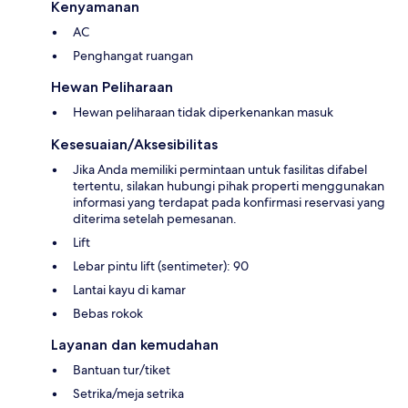
Kenyamanan
AC
Penghangat ruangan
Hewan Peliharaan
Hewan peliharaan tidak diperkenankan masuk
Kesesuaian/Aksesibilitas
Jika Anda memiliki permintaan untuk fasilitas difabel
tertentu, silakan hubungi pihak properti menggunakan
informasi yang terdapat pada konfirmasi reservasi yang
diterima setelah pemesanan.
Lift
Lebar pintu lift (sentimeter): 90
Lantai kayu di kamar
Bebas rokok
Layanan dan kemudahan
Bantuan tur/tiket
Setrika/meja setrika