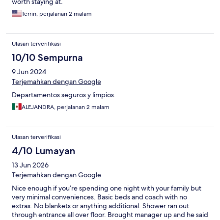
worth staying at.
Terrin, perjalanan 2 malam
Ulasan terverifikasi
10/10 Sempurna
9 Jun 2024
Terjemahkan dengan Google
Departamentos seguros y limpios.
ALEJANDRA, perjalanan 2 malam
Ulasan terverifikasi
4/10 Lumayan
13 Jun 2026
Terjemahkan dengan Google
Nice enough if you’re spending one night with your family but
very minimal conveniences. Basic beds and coach with no
extras. No blankets or anything additional. Shower ran out
through entrance all over floor. Brought manager up and he said