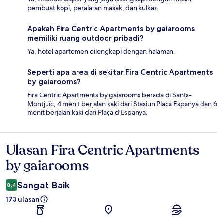
pembuat kopi, peralatan masak, dan kulkas.
Apakah Fira Centric Apartments by gaiarooms
memiliki ruang outdoor pribadi?
Ya, hotel apartemen dilengkapi dengan halaman.
Seperti apa area di sekitar Fira Centric Apartments
by gaiarooms?
Fira Centric Apartments by gaiarooms berada di Sants-
Montjuïc, 4 menit berjalan kaki dari Stasiun Placa Espanya dan 6
menit berjalan kaki dari Plaça d'Espanya.
Ulasan Fira Centric Apartments
Ulasan
by gaiarooms
Sangat Baik
8,4
173 ulasan