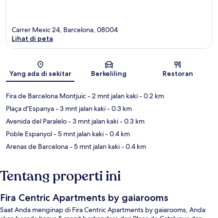
Carrer Mexic 24, Barcelona, 08004
Lihat di peta
Peta
Yang ada di sekitar
Berkeliling
Restoran
Fira de Barcelona Montjuïc
- 2 mnt jalan kaki
- 0.2 km
Plaça d'Espanya
- 3 mnt jalan kaki
- 0.3 km
Avenida del Paralelo
- 3 mnt jalan kaki
- 0.3 km
Poble Espanyol
- 5 mnt jalan kaki
- 0.4 km
Arenas de Barcelona
- 5 mnt jalan kaki
- 0.4 km
Tentang properti ini
Fira Centric Apartments by gaiarooms
Saat Anda menginap di Fira Centric Apartments by gaiarooms, Anda