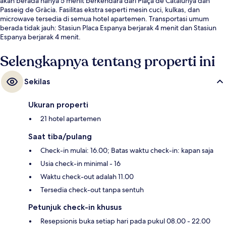
akan berada hanya 5 menit berkendara dari Plaça de Catalunya dan
Passeig de Gràcia. Fasilitas ekstra seperti mesin cuci, kulkas, dan
microwave tersedia di semua hotel apartemen. Transportasi umum
berada tidak jauh: Stasiun Placa Espanya berjarak 4 menit dan Stasiun
Espanya berjarak 4 menit.
Selengkapnya tentang properti ini
Sekilas
Ukuran properti
21 hotel apartemen
Saat tiba/pulang
Check-in mulai: 16.00; Batas waktu check-in: kapan saja
Usia check-in minimal - 16
Waktu check-out adalah 11.00
Tersedia check-out tanpa sentuh
Petunjuk check-in khusus
Resepsionis buka setiap hari pada pukul 08.00 - 22.00