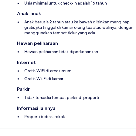
Usia minimal untuk check-in adalah 16 tahun
Anak-anak
Anak berusia 2 tahun atau ke bawah diizinkan menginap
gratis jika tinggal di kamar orang tua atau walinya, dengan
menggunakan tempat tidur yang ada
Hewan peliharaan
Hewan peliharaan tidak diperkenankan
Internet
Gratis WiFi di area umum
Gratis Wi-Fi di kamar
Parkir
Tidak tersedia tempat parkir di properti
Informasi lainnya
Properti bebas-rokok