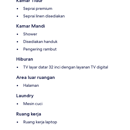
Kamar Tidur
Seprai premium
Seprai linen disediakan
Kamar Mandi
Shower
Disediakan handuk
Pengering rambut
Hiburan
TV layar datar 32 inci dengan layanan TV digital
Area luar ruangan
Halaman
Laundry
Mesin cuci
Ruang kerja
Ruang kerja laptop