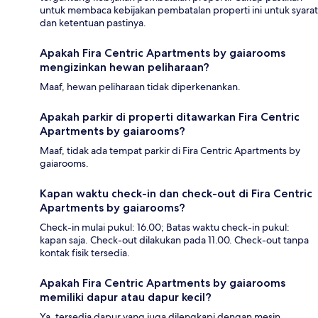
untuk membaca kebijakan pembatalan properti ini untuk syarat
dan ketentuan pastinya.
Apakah Fira Centric Apartments by gaiarooms
mengizinkan hewan peliharaan?
Maaf, hewan peliharaan tidak diperkenankan.
Apakah parkir di properti ditawarkan Fira Centric
Apartments by gaiarooms?
Maaf, tidak ada tempat parkir di Fira Centric Apartments by
gaiarooms.
Kapan waktu check-in dan check-out di Fira Centric
Apartments by gaiarooms?
Check-in mulai pukul: 16.00; Batas waktu check-in pukul:
kapan saja. Check-out dilakukan pada 11.00. Check-out tanpa
kontak fisik tersedia.
Apakah Fira Centric Apartments by gaiarooms
memiliki dapur atau dapur kecil?
Ya, tersedia dapur yang juga dilengkapi dengan mesin