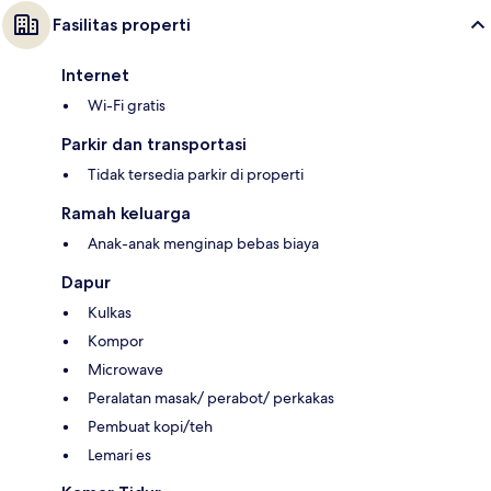
Fasilitas properti
Internet
Wi-Fi gratis
Parkir dan transportasi
Tidak tersedia parkir di properti
Ramah keluarga
Anak-anak menginap bebas biaya
Dapur
Kulkas
Kompor
Microwave
Peralatan masak/ perabot/ perkakas
Pembuat kopi/teh
Lemari es