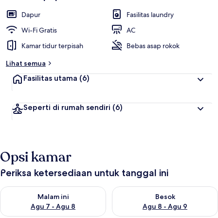
Dapur
Fasilitas laundry
Wi-Fi Gratis
AC
Kamar tidur terpisah
Bebas asap rokok
Lihat semua
Fasilitas utama
(6)
Seperti di rumah sendiri
(6)
Opsi kamar
Periksa ketersediaan untuk tanggal ini
Periksa ketersediaan untuk malam ini Agu 7 - Agu 8
Periksa ketersediaan untuk be
Malam ini
Besok
Agu 7 - Agu 8
Agu 8 - Agu 9