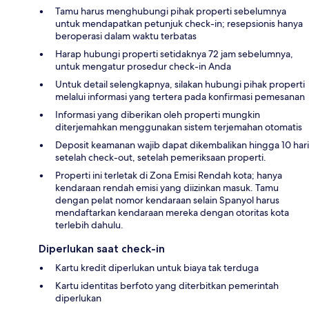
Tamu harus menghubungi pihak properti sebelumnya
untuk mendapatkan petunjuk check-in; resepsionis hanya
beroperasi dalam waktu terbatas
Harap hubungi properti setidaknya 72 jam sebelumnya,
untuk mengatur prosedur check-in Anda
Untuk detail selengkapnya, silakan hubungi pihak properti
melalui informasi yang tertera pada konfirmasi pemesanan
Informasi yang diberikan oleh properti mungkin
diterjemahkan menggunakan sistem terjemahan otomatis
Deposit keamanan wajib dapat dikembalikan hingga 10 hari
setelah check-out, setelah pemeriksaan properti.
Properti ini terletak di Zona Emisi Rendah kota; hanya
kendaraan rendah emisi yang diizinkan masuk. Tamu
dengan pelat nomor kendaraan selain Spanyol harus
mendaftarkan kendaraan mereka dengan otoritas kota
terlebih dahulu.
Diperlukan saat check-in
Kartu kredit diperlukan untuk biaya tak terduga
Kartu identitas berfoto yang diterbitkan pemerintah
diperlukan