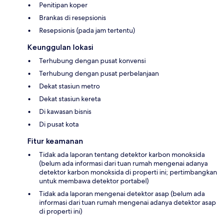
Penitipan koper
Brankas di resepsionis
Resepsionis (pada jam tertentu)
Keunggulan lokasi
Terhubung dengan pusat konvensi
Terhubung dengan pusat perbelanjaan
Dekat stasiun metro
Dekat stasiun kereta
Di kawasan bisnis
Di pusat kota
Fitur keamanan
Tidak ada laporan tentang detektor karbon monoksida
(belum ada informasi dari tuan rumah mengenai adanya
detektor karbon monoksida di properti ini; pertimbangkan
untuk membawa detektor portabel)
Tidak ada laporan mengenai detektor asap (belum ada
informasi dari tuan rumah mengenai adanya detektor asap
di properti ini)