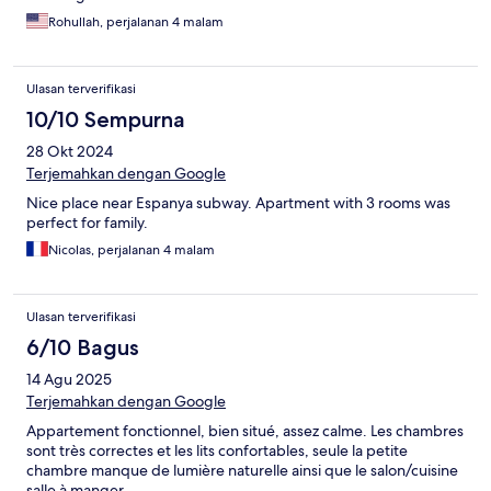
Rohullah, perjalanan 4 malam
Ulasan terverifikasi
10/10 Sempurna
28 Okt 2024
Terjemahkan dengan Google
Nice place near Espanya subway. Apartment with 3 rooms was
perfect for family.
Nicolas, perjalanan 4 malam
Ulasan terverifikasi
6/10 Bagus
14 Agu 2025
Terjemahkan dengan Google
Appartement fonctionnel, bien situé, assez calme. Les chambres
sont très correctes et les lits confortables, seule la petite
chambre manque de lumière naturelle ainsi que le salon/cuisine
salle à manger.