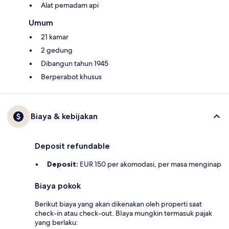
Alat pemadam api
Umum
21 kamar
2 gedung
Dibangun tahun 1945
Berperabot khusus
Biaya & kebijakan
Deposit refundable
Deposit:
EUR 150 per akomodasi, per masa menginap
Biaya pokok
Berikut biaya yang akan dikenakan oleh properti saat
check-in atau check-out. BIaya mungkin termasuk pajak
yang berlaku: