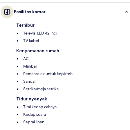
Fasilitas kamar
Terhibur
Televisi LED 42 inci
TV kabel
Kenyamanan rumah
AC
Minibar
Pemanas air untuk kopi/teh
Sandal
Setrika/meja setrika
Tidur nyenyak
Tirai kedap cahaya
Kedap suara
Seprai linen