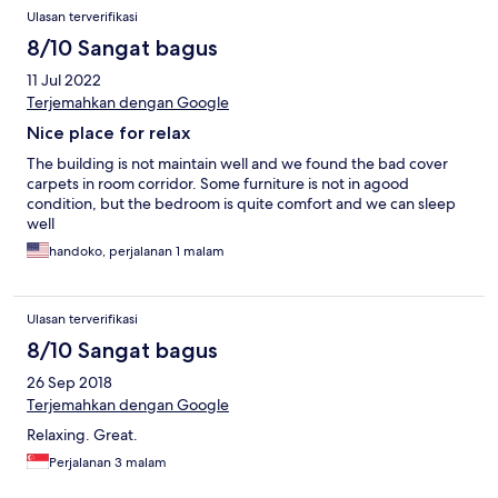
Ulasan terverifikasi
8/10 Sangat bagus
11 Jul 2022
Terjemahkan dengan Google
Nice place for relax
The building is not maintain well and we found the bad cover
carpets in room corridor. Some furniture is not in agood
condition, but the bedroom is quite comfort and we can sleep
well
handoko, perjalanan 1 malam
Ulasan terverifikasi
8/10 Sangat bagus
26 Sep 2018
Terjemahkan dengan Google
Relaxing. Great.
Perjalanan 3 malam