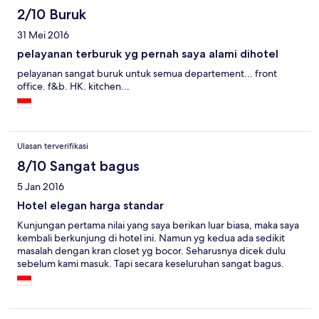
2/10 Buruk
31 Mei 2016
pelayanan terburuk yg pernah saya alami dihotel
pelayanan sangat buruk untuk semua departement... front
office. f&b. HK. kitchen...
Ulasan terverifikasi
8/10 Sangat bagus
5 Jan 2016
Hotel elegan harga standar
Kunjungan pertama nilai yang saya berikan luar biasa, maka saya
kembali berkunjung di hotel ini. Namun yg kedua ada sedikit
masalah dengan kran closet yg bocor. Seharusnya dicek dulu
sebelum kami masuk. Tapi secara keseluruhan sangat bagus.