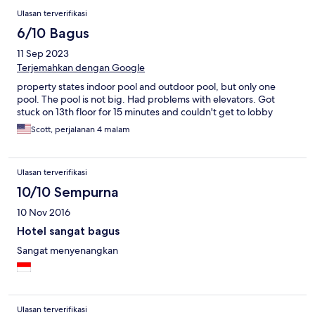
Ulasan terverifikasi
6/10 Bagus
11 Sep 2023
Terjemahkan dengan Google
property states indoor pool and outdoor pool, but only one
pool. The pool is not big. Had problems with elevators. Got
stuck on 13th floor for 15 minutes and couldn't get to lobby
Scott, perjalanan 4 malam
Ulasan terverifikasi
10/10 Sempurna
10 Nov 2016
Hotel sangat bagus
Sangat menyenangkan
Ulasan terverifikasi