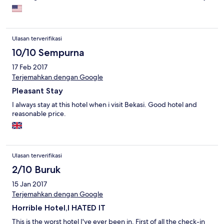
the pictures. I would not stay here again
Ulasan terverifikasi
10/10 Sempurna
17 Feb 2017
Terjemahkan dengan Google
Pleasant Stay
I always stay at this hotel when i visit Bekasi. Good hotel and
reasonable price.
Ulasan terverifikasi
2/10 Buruk
15 Jan 2017
Terjemahkan dengan Google
Horrible Hotel,I HATED IT
This is the worst hotel I've ever been in. First of all the check-in