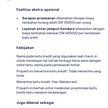
Fasilitas ekstra opsional
Sarapan prasmanan
ditawarkan dengan biaya
tambahan kurang lebih IDR 150000 per orang
Layanan antar-jemput bandara
ditawarkan dengan
biaya tambahan sebesar IDR 425000 per kendaraan
(satu arah)
Kebijakan
Nama pada kartu kredit yang digunakan saat check-in
untuk membayar hal-hal tak terduga harus sama dengan
nama tamu utama pada pemesanan kamar.
Properti ini menerima kartu kredit. Tidak menerima uang
tunai.
Menerima kartu kredit: Visa, Mastercard
Properti ini berhak untuk melakukan praotorisasi kartu
kredit tamu sebelum kedatangan.
Juga dikenal sebagai