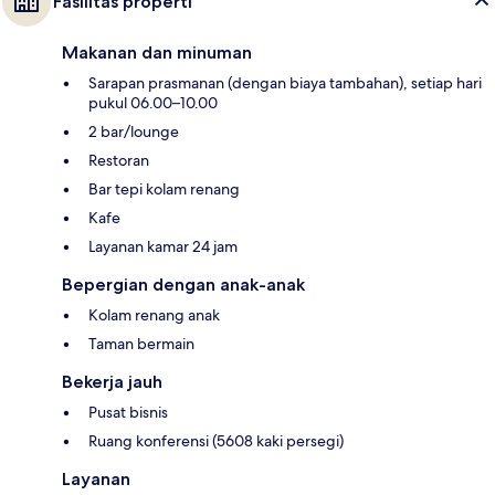
Fasilitas properti
Makanan dan minuman
Sarapan prasmanan (dengan biaya tambahan), setiap hari
pukul 06.00–10.00
2 bar/lounge
Restoran
Bar tepi kolam renang
Kafe
Layanan kamar 24 jam
Bepergian dengan anak-anak
Kolam renang anak
Taman bermain
Bekerja jauh
Pusat bisnis
Ruang konferensi (5608 kaki persegi)
Layanan