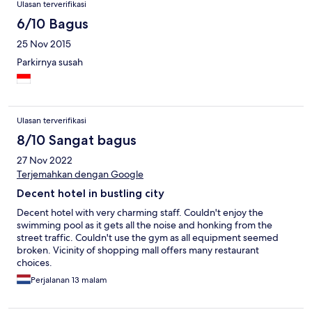
Ulasan terverifikasi
6/10 Bagus
25 Nov 2015
Parkirnya susah
Ulasan terverifikasi
8/10 Sangat bagus
27 Nov 2022
Terjemahkan dengan Google
Decent hotel in bustling city
Decent hotel with very charming staff. Couldn't enjoy the
swimming pool as it gets all the noise and honking from the
street traffic. Couldn't use the gym as all equipment seemed
broken. Vicinity of shopping mall offers many restaurant
choices.
Perjalanan 13 malam