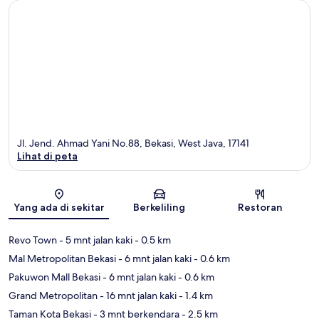
Jl. Jend. Ahmad Yani No.88, Bekasi, West Java, 17141
Lihat di peta
Peta
Yang ada di sekitar
Berkeliling
Restoran
Revo Town
- 5 mnt jalan kaki
- 0.5 km
Mal Metropolitan Bekasi
- 6 mnt jalan kaki
- 0.6 km
Pakuwon Mall Bekasi
- 6 mnt jalan kaki
- 0.6 km
Grand Metropolitan
- 16 mnt jalan kaki
- 1.4 km
Taman Kota Bekasi
- 3 mnt berkendara
- 2.5 km