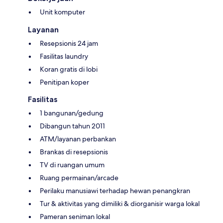
Unit komputer
Layanan
Resepsionis 24 jam
Fasilitas laundry
Koran gratis di lobi
Penitipan koper
Fasilitas
1 bangunan/gedung
Dibangun tahun 2011
ATM/layanan perbankan
Brankas di resepsionis
TV di ruangan umum
Ruang permainan/arcade
Perilaku manusiawi terhadap hewan penangkran
Tur & aktivitas yang dimiliki & diorganisir warga lokal
Pameran seniman lokal