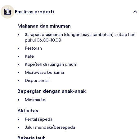
Fasilitas properti
Makanan dan minuman
Sarapan prasmanan (dengan biaya tambahan), setiap hari
pukul 06.00–10.00
Restoran
Kafe
Kopi/teh di ruangan umum
Microwave bersama
Dispenser air
Bepergian dengan anak-anak
Minimarket
Aktivitas
Rental sepeda
Jalur mendaki/bersepeda
Bekerja jauh