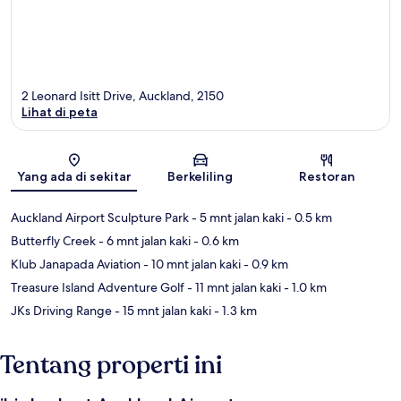
2 Leonard Isitt Drive, Auckland, 2150
Lihat di peta
Peta
Yang ada di sekitar
Berkeliling
Restoran
Auckland Airport Sculpture Park
- 5 mnt jalan kaki
- 0.5 km
Butterfly Creek
- 6 mnt jalan kaki
- 0.6 km
Klub Janapada Aviation
- 10 mnt jalan kaki
- 0.9 km
Treasure Island Adventure Golf
- 11 mnt jalan kaki
- 1.0 km
JKs Driving Range
- 15 mnt jalan kaki
- 1.3 km
Tentang properti ini