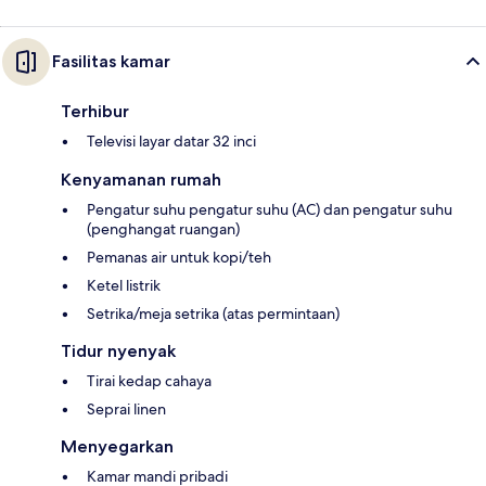
Fasilitas kamar
Terhibur
Televisi layar datar 32 inci
Kenyamanan rumah
Pengatur suhu pengatur suhu (AC) dan pengatur suhu
(penghangat ruangan)
Pemanas air untuk kopi/teh
Ketel listrik
Setrika/meja setrika (atas permintaan)
Tidur nyenyak
Tirai kedap cahaya
Seprai linen
Menyegarkan
Kamar mandi pribadi