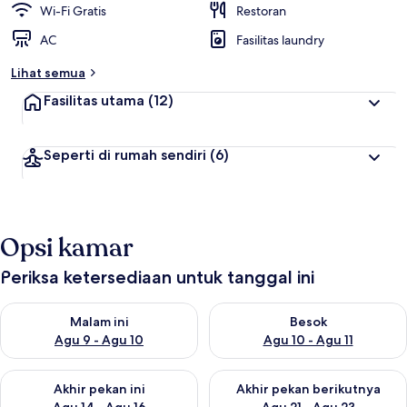
Wi-Fi Gratis
Restoran
AC
Fasilitas laundry
Lihat semua
Fasilitas utama
(12)
Seperti di rumah sendiri
(6)
Opsi kamar
Periksa ketersediaan untuk tanggal ini
Periksa ketersediaan untuk malam ini Agu 9 - Agu 10
Periksa ketersediaan untuk be
Malam ini
Besok
Agu 9 - Agu 10
Agu 10 - Agu 11
Periksa ketersediaan untuk akhir pekan ini Agu 14 - Agu 16
Periksa ketersediaan untuk ak
Akhir pekan ini
Akhir pekan berikutnya