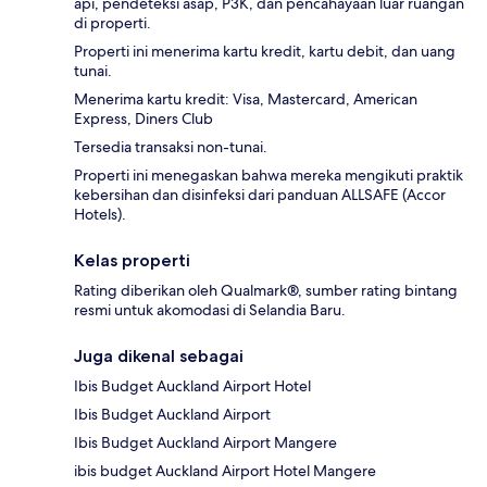
api, pendeteksi asap, P3K, dan pencahayaan luar ruangan
di properti.
Properti ini menerima kartu kredit, kartu debit, dan uang
tunai.
Menerima kartu kredit: Visa, Mastercard, American
Express, Diners Club
Tersedia transaksi non-tunai.
Properti ini menegaskan bahwa mereka mengikuti praktik
kebersihan dan disinfeksi dari panduan ALLSAFE (Accor
Hotels).
Kelas properti
Rating diberikan oleh Qualmark®, sumber rating bintang
resmi untuk akomodasi di Selandia Baru.
Juga dikenal sebagai
Ibis Budget Auckland Airport Hotel
Ibis Budget Auckland Airport
Ibis Budget Auckland Airport Mangere
ibis budget Auckland Airport Hotel Mangere