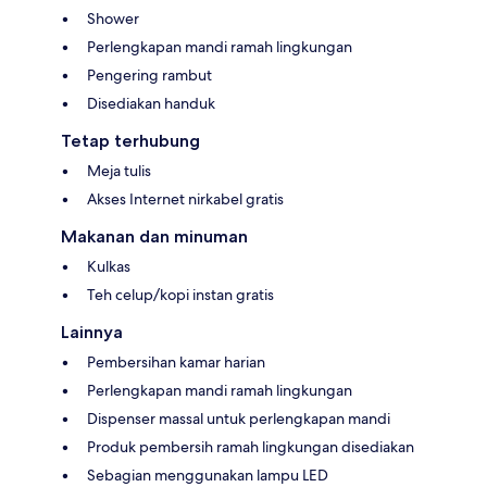
Shower
Perlengkapan mandi ramah lingkungan
Pengering rambut
Disediakan handuk
Tetap terhubung
Meja tulis
Akses Internet nirkabel gratis
Makanan dan minuman
Kulkas
Teh celup/kopi instan gratis
Lainnya
Pembersihan kamar harian
Perlengkapan mandi ramah lingkungan
Dispenser massal untuk perlengkapan mandi
Produk pembersih ramah lingkungan disediakan
Sebagian menggunakan lampu LED