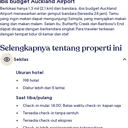
ibis budget Auckland Airport
Berlokasi hanya 1,3 mil (2,1 km) dari bandara, ibis budget Auckland
Airport menawarkan antar-jemput bandara (tersedia 24 jam). Tamu
yang ingin makan dapat mengunjungi Szimpla, yang menyajikan makan
siang dan makan malam. Selain itu, Butterfly Creek dan Rainbow's End
dapat dicapai dengan berkendara singkat.Para traveler terkesan
dengan tempat tidur di kamar dan staf.
Selengkapnya tentang properti ini
Sekilas
Ukuran hotel
198 hotel
Diatur lebih dari 5 lantai
Saat tiba/pulang
Check-in mulai: 14.00; Batas waktu check-in: kapan saja
Tersedia check-in tanpa sentuh
Tersedia check-out ekspres
Check-in lebih awal tergantung ketersediaan