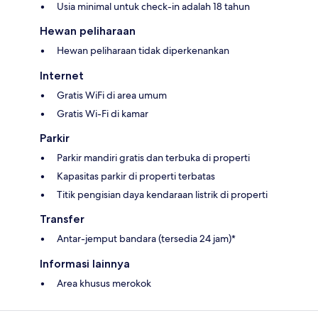
Usia minimal untuk check-in adalah 18 tahun
Hewan peliharaan
Hewan peliharaan tidak diperkenankan
Internet
Gratis WiFi di area umum
Gratis Wi-Fi di kamar
Parkir
Parkir mandiri gratis dan terbuka di properti
Kapasitas parkir di properti terbatas
Titik pengisian daya kendaraan listrik di properti
Transfer
Antar-jemput bandara (tersedia 24 jam)*
Informasi lainnya
Area khusus merokok