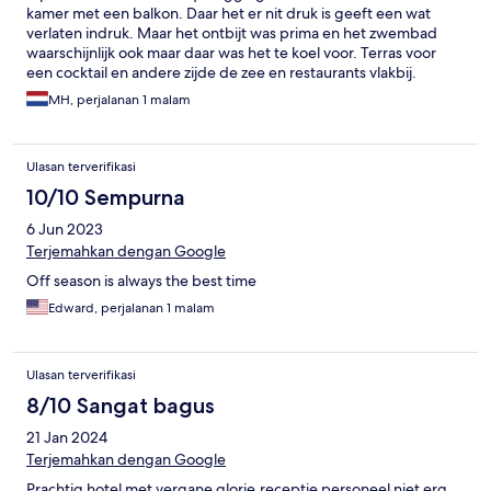
kamer met een balkon. Daar het er nit druk is geeft een wat
verlaten indruk. Maar het ontbijt was prima en het zwembad
waarschijnlijk ook maar daar was het te koel voor. Terras voor
een cocktail en andere zijde de zee en restaurants vlakbij.
MH, perjalanan 1 malam
Ulasan terverifikasi
10/10 Sempurna
6 Jun 2023
Terjemahkan dengan Google
Off season is always the best time
Edward, perjalanan 1 malam
Ulasan terverifikasi
8/10 Sangat bagus
21 Jan 2024
Terjemahkan dengan Google
Prachtig hotel met vergane glorie,receptie personeel niet erg