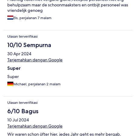
behulpzaam maar de schoonmaaksters en ontbijt personeel was
vriendelijk genoeg
Els, perjalanan 7 malam
Ulasan terverifikasi
10/10 Sempurna
30 Apr 2024
Terjemahkan dengan Google
Super
Super
Michael, perjalanan 2 malam
Ulasan terverifikasi
6/10 Bagus
10 Jul 2024
Terjemahkan dengan Google
Wir waren schon öfter hier, jedes Jahr geht es mehr bergab,