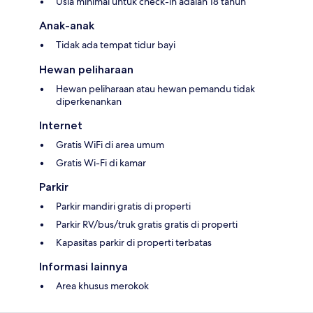
Usia minimal untuk check-in adalah 18 tahun
Anak-anak
Tidak ada tempat tidur bayi
Hewan peliharaan
Hewan peliharaan atau hewan pemandu tidak
diperkenankan
Internet
Gratis WiFi di area umum
Gratis Wi-Fi di kamar
Parkir
Parkir mandiri gratis di properti
Parkir RV/bus/truk gratis gratis di properti
Kapasitas parkir di properti terbatas
Informasi lainnya
Area khusus merokok