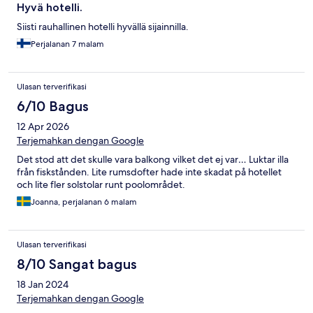
Hyvä hotelli.
Siisti rauhallinen hotelli hyvällä sijainnilla.
Perjalanan 7 malam
Ulasan terverifikasi
6/10 Bagus
12 Apr 2026
Terjemahkan dengan Google
Det stod att det skulle vara balkong vilket det ej var… Luktar illa
från fiskstånden. Lite rumsdofter hade inte skadat på hotellet
och lite fler solstolar runt poolområdet.
Joanna, perjalanan 6 malam
Ulasan terverifikasi
8/10 Sangat bagus
18 Jan 2024
Terjemahkan dengan Google