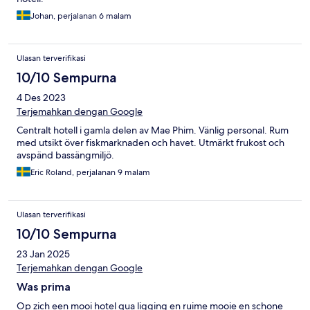
Johan, perjalanan 6 malam
Ulasan terverifikasi
10/10 Sempurna
4 Des 2023
Terjemahkan dengan Google
Centralt hotell i gamla delen av Mae Phim. Vänlig personal. Rum
med utsikt över fiskmarknaden och havet. Utmärkt frukost och
avspänd bassängmiljö.
Eric Roland, perjalanan 9 malam
Ulasan terverifikasi
10/10 Sempurna
23 Jan 2025
Terjemahkan dengan Google
Was prima
Op zich een mooi hotel qua ligging en ruime mooie en schone