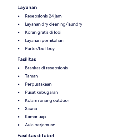
Layanan
Resepsionis 24 jam
Layanan dry cleaning/laundry
Koran gratis di lobi
Layanan pernikahan
Porter/bell boy
Fasilitas
Brankas di resepsionis
Taman
Perpustakaan
Pusat kebugaran
Kolam renang outdoor
Sauna
Kamar uap
Aula perjamuan
Fasilitas difabel