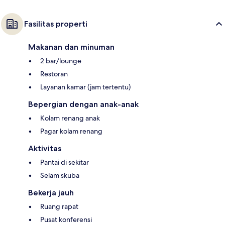
Fasilitas properti
Makanan dan minuman
2 bar/lounge
Restoran
Layanan kamar (jam tertentu)
Bepergian dengan anak-anak
Kolam renang anak
Pagar kolam renang
Aktivitas
Pantai di sekitar
Selam skuba
Bekerja jauh
Ruang rapat
Pusat konferensi