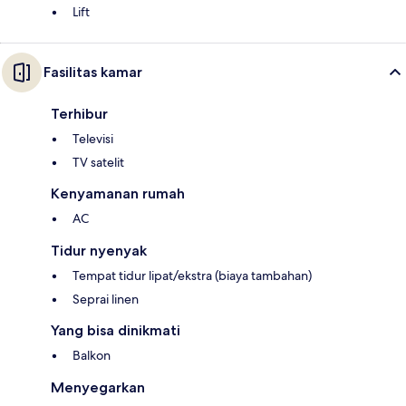
Lift
Fasilitas kamar
Terhibur
Televisi
TV satelit
Kenyamanan rumah
AC
Tidur nyenyak
Tempat tidur lipat/ekstra (biaya tambahan)
Seprai linen
Yang bisa dinikmati
Balkon
Menyegarkan