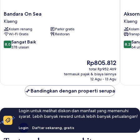
Bandara
Aksorn
Bandara On Sea
Aksorn
On
Rayong
Klaeng
Klaeng
Sea
The
Kolam renang
Parkir gratis
Kolam
Klaeng
Vitality
Wi-Fi Gratis
Restoran
Transp
Collecti
Klaeng
8.0
8.2
Sangat Baik
San
8,0
8,2
dari
dari
378 ulasan
64 u
10,
10,
Sangat
Sangat
Harga
Rp805.812
Baik,
Baik,
sekarang
total Rp952.469
378
64
Rp805.812
termasuk pajak & biaya lainnya
ulasan
ulasan
12 Agu - 13 Agu
Bandingkan dengan properti serupa
Login untuk melihat diskon dan manfaat yang memenuhi
syarat. Lebih banyak reward untuk lebih banyak petualangan!
Login
Daftar sekarang, gratis