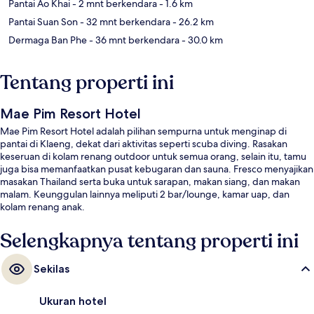
Pantai Ao Khai
- 2 mnt berkendara
- 1.6 km
Pantai Suan Son
- 32 mnt berkendara
- 26.2 km
Dermaga Ban Phe
- 36 mnt berkendara
- 30.0 km
Tentang properti ini
Mae Pim Resort Hotel
Mae Pim Resort Hotel adalah pilihan sempurna untuk menginap di
pantai di Klaeng, dekat dari aktivitas seperti scuba diving. Rasakan
keseruan di kolam renang outdoor untuk semua orang, selain itu, tamu
juga bisa memanfaatkan pusat kebugaran dan sauna. Fresco menyajikan
masakan Thailand serta buka untuk sarapan, makan siang, dan makan
malam. Keunggulan lainnya meliputi 2 bar/lounge, kamar uap, dan
kolam renang anak.
Selengkapnya tentang properti ini
Sekilas
Ukuran hotel