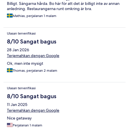
Billigt. Sängarna hårda. Bo här för att det är billigt inte av annan
anledning. Restaurangerna runt omkring är bra.
Mathias, perjalanan 1 malam
Ulasan terverifikasi
8/10 Sangat bagus
28 Jan 2026
Terjemahkan dengan Google
Ok, men inte mysigt
Thomas, perjalanan 2 malam
Ulasan terverifikasi
8/10 Sangat bagus
11 Jan 2025
Terjemahkan dengan Google
Nice getaway
Perjalanan 1 malam