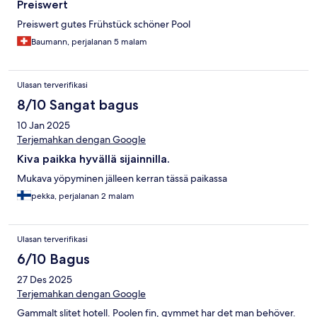
Preiswert
Preiswert gutes Frühstück schöner Pool
Baumann, perjalanan 5 malam
Ulasan terverifikasi
8/10 Sangat bagus
10 Jan 2025
Terjemahkan dengan Google
Kiva paikka hyvällä sijainnilla.
Mukava yöpyminen jälleen kerran tässä paikassa
pekka, perjalanan 2 malam
Ulasan terverifikasi
6/10 Bagus
27 Des 2025
Terjemahkan dengan Google
Gammalt slitet hotell. Poolen fin, gymmet har det man behöver.