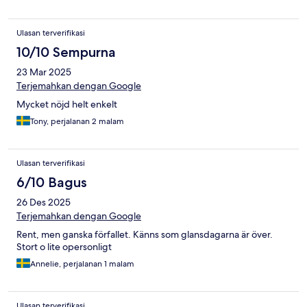
Ulasan terverifikasi
10/10 Sempurna
23 Mar 2025
Terjemahkan dengan Google
Mycket nöjd helt enkelt
Tony, perjalanan 2 malam
Ulasan terverifikasi
6/10 Bagus
26 Des 2025
Terjemahkan dengan Google
Rent, men ganska förfallet. Känns som glansdagarna är över.
Stort o lite opersonligt
Annelie, perjalanan 1 malam
Ulasan terverifikasi