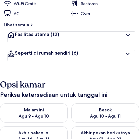
Wi-Fi Gratis
Restoran
AC
Gym
Lihat semua
Fasilitas utama
(12)
Seperti di rumah sendiri
(6)
Opsi kamar
Periksa ketersediaan untuk tanggal ini
Periksa ketersediaan untuk malam ini Agu 9 - Agu 10
Periksa ketersediaan untuk be
Malam ini
Besok
Agu 9 - Agu 10
Agu 10 - Agu 11
Periksa ketersediaan untuk akhir pekan ini Agu 14 - Agu 16
Periksa ketersediaan untuk ak
Akhir pekan ini
Akhir pekan berikutnya