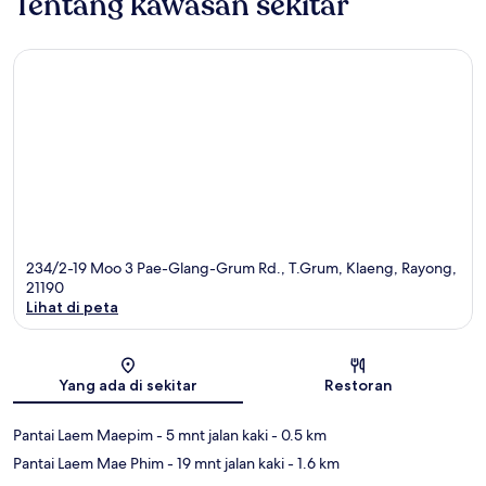
Tentang kawasan sekitar
234/2-19 Moo 3 Pae-Glang-Grum Rd., T.Grum, Klaeng, Rayong,
21190
Lihat di peta
Peta
Yang ada di sekitar
Restoran
Pantai Laem Maepim
- 5 mnt jalan kaki
- 0.5 km
Pantai Laem Mae Phim
- 19 mnt jalan kaki
- 1.6 km