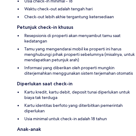
Usia check-in minimal - 18
Waktu check-out adalah tengah hari
Check-out lebih akhie tergantung ketersediaan
Petunjuk check-in khusus
Resepsionis di properti akan menyambut tamu saat
kedatangan
Tamu yang mengendarai mobil ke properti ini harus
menghubungi pihak properti sebelumnya (misalnya, untuk
mendapatkan petunjuk arah)
Informasi yang diberikan oleh properti mungkin
diterjemahkan menggunakan sistem terjemahan otomatis
Diperlukan saat check-in
Kartu kredit, kartu debit, deposit tunai diperlukan untuk
biaya tak terduga
Kartu identitas berfoto yang diterbitkan pemerintah
diperlukan
Usia minimal untuk check-in adalah 18 tahun
Anak-anak