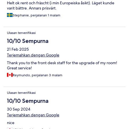
Helt ok rent och fräscht (i min Europeiska åsikt). Läget kunde
varit bättre. Annars prisvärt.
Stephanie, perjalanan 1 malam
Ulasan terverifikasi
10/10 Sempurna
21 Feb 2025
Terjemahkan dengan Google
Thank you to the front desk staff for the upgrade of my room!
Great service!
Reymundo, perjalanan 3 malam
Ulasan terverifikasi
10/10 Sempurna
30 Sep 2024
Terjemahkan dengan Google
nice