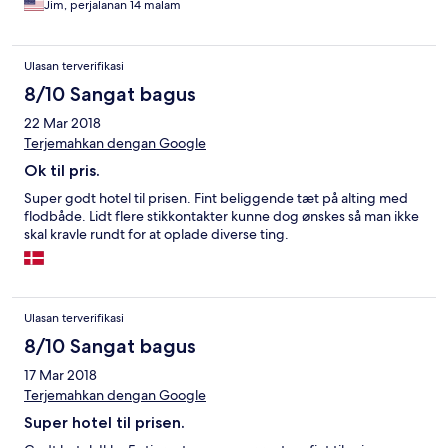
Jim, perjalanan 14 malam
Ulasan terverifikasi
8/10 Sangat bagus
22 Mar 2018
Terjemahkan dengan Google
Ok til pris.
Super godt hotel til prisen. Fint beliggende tæt på alting med
flodbåde. Lidt flere stikkontakter kunne dog ønskes så man ikke
skal kravle rundt for at oplade diverse ting.
Ulasan terverifikasi
8/10 Sangat bagus
17 Mar 2018
Terjemahkan dengan Google
Super hotel til prisen.