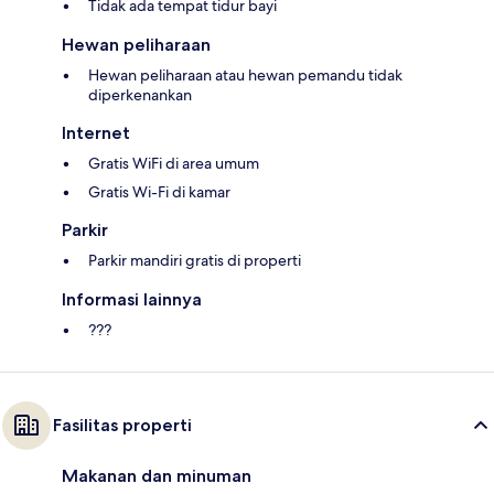
Tidak ada tempat tidur bayi
Hewan peliharaan
Hewan peliharaan atau hewan pemandu tidak
diperkenankan
Internet
Gratis WiFi di area umum
Gratis Wi-Fi di kamar
Parkir
Parkir mandiri gratis di properti
Informasi lainnya
???
Fasilitas properti
Makanan dan minuman