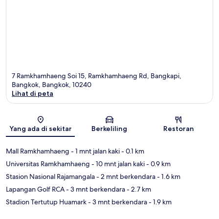
7 Ramkhamhaeng Soi 15, Ramkhamhaeng Rd, Bangkapi,
Bangkok, Bangkok, 10240
Lihat di peta
Peta
Yang ada di sekitar
Berkeliling
Restoran
Mall Ramkhamhaeng
- 1 mnt jalan kaki
- 0.1 km
Universitas Ramkhamhaeng
- 10 mnt jalan kaki
- 0.9 km
Stasion Nasional Rajamangala
- 2 mnt berkendara
- 1.6 km
Lapangan Golf RCA
- 3 mnt berkendara
- 2.7 km
Stadion Tertutup Huamark
- 3 mnt berkendara
- 1.9 km