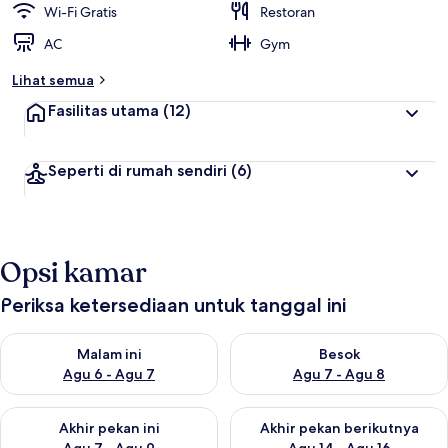
Wi-Fi Gratis
Restoran
AC
Gym
Lihat semua
Fasilitas utama
(12)
Seperti di rumah sendiri
(6)
Opsi kamar
Periksa ketersediaan untuk tanggal ini
Periksa ketersediaan untuk malam ini Agu 6 - Agu 7
Periksa ketersediaan untuk be
Malam ini
Besok
Agu 6 - Agu 7
Agu 7 - Agu 8
Periksa ketersediaan untuk akhir pekan ini Agu 7 - Agu 9
Periksa ketersediaan untuk ak
Akhir pekan ini
Akhir pekan berikutnya