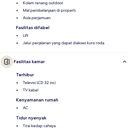
Kolam renang outdoor
Mal pembelanjaan di properti
Aula perjamuan
Fasilitas difabel
Lift
Jalur perjalanan yang dapat diakses kursi roda
Fasilitas kamar
Terhibur
Televisi LCD 32 inci
TV kabel
Kenyamanan rumah
AC
Tidur nyenyak
Tirai kedap cahaya