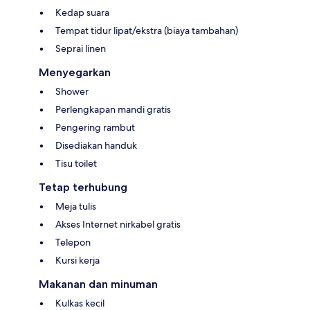
Kedap suara
Tempat tidur lipat/ekstra (biaya tambahan)
Seprai linen
Menyegarkan
Shower
Perlengkapan mandi gratis
Pengering rambut
Disediakan handuk
Tisu toilet
Tetap terhubung
Meja tulis
Akses Internet nirkabel gratis
Telepon
Kursi kerja
Makanan dan minuman
Kulkas kecil