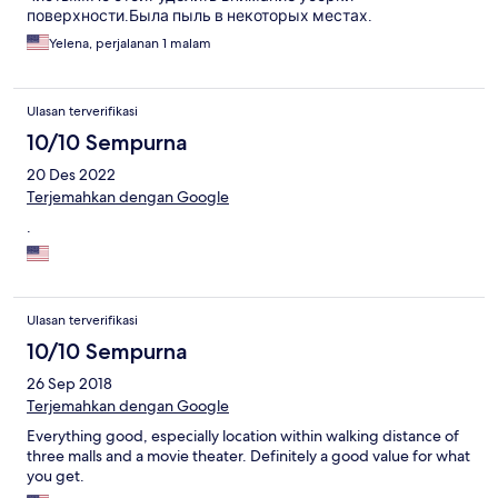
поверхности.Была пыль в некоторых местах.
Yelena, perjalanan 1 malam
Ulasan terverifikasi
10/10 Sempurna
20 Des 2022
Terjemahkan dengan Google
.
Ulasan terverifikasi
10/10 Sempurna
26 Sep 2018
Terjemahkan dengan Google
Everything good, especially location within walking distance of
three malls and a movie theater. Definitely a good value for what
you get.