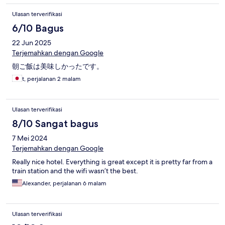
Ulasan terverifikasi
6/10 Bagus
22 Jun 2025
Terjemahkan dengan Google
朝ご飯は美味しかったです。
t, perjalanan 2 malam
Ulasan terverifikasi
8/10 Sangat bagus
7 Mei 2024
Terjemahkan dengan Google
Really nice hotel. Everything is great except it is pretty far from a
train station and the wifi wasn’t the best.
Alexander, perjalanan 6 malam
Ulasan terverifikasi