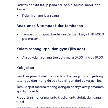
Fasilitas berikut tutup pada hari Senin, Selasa, Rabu, dan
Kamis:
Kolam renang luar ruang
Anak-anak & tempat tidur tambahan
Tempat tidur lipat disediakan dengan biaya THB 600.0
per malam
Kolam renang, spa, dan gym (jika ada)
Akses kolam renang tersedia mulai 07.00 hingga 19.00.
Kebijakan
Pembangunan konstruksi sedang berlangsung di gedung
tetangga dan mungkin ada kebisingan dari pekerjaan itu.
Tamu dapat merasa tenang dengan adanya alat pemadam
api di properti.
Properti ini menerima kartu kredit, kartu debit, dan uang
tunai.