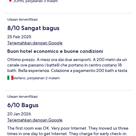
JOHN, perjalanan 3 malam
Ulasan terverifikasi
8/10 Sangat bagus
25 Feb 2025
Terjemahkan dengan Google
Buon hotel economico e buone condizioni
Ottimo prezzo. A mezz ora dai due aeroporti. A 200 metri da un
canale ove passano i battelli che portano in centro costano 18
bath. Bella esperienza. Colazione a pagamento 200 bath a testa
stefano, perjalanan 2 malam
Ulasan terverifikasi
6/10 Bagus
20 Jan 2026
Terjemahkan dengan Google
The first room was OK. Very poor Internet. They moved us three
times in one day to get Internet. They charge for early check-in.