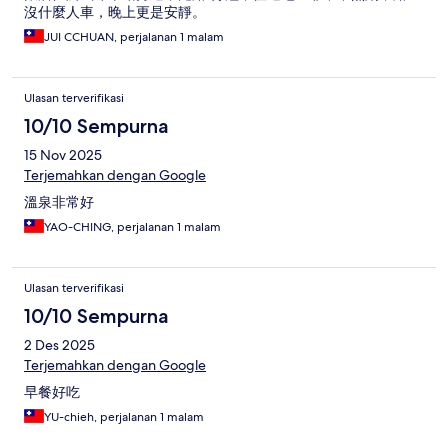
沒什麼人車，晚上更是安靜。
JUI CCHUAN, perjalanan 1 malam
Ulasan terverifikasi
10/10 Sempurna
15 Nov 2025
Terjemahkan dengan Google
溫泉非常好
YAO-CHING, perjalanan 1 malam
Ulasan terverifikasi
10/10 Sempurna
2 Des 2025
Terjemahkan dengan Google
早餐好吃
YU-chieh, perjalanan 1 malam