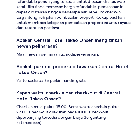
refundable penuh yang tersedia untuk dipesan di situs web
kami. Jika Anda memesan harga refundable, pemesanan ini
dapat dibatalkan hingga beberapa hari sebelum check-in
tergantung kebijakan pembatalan properti. Cukup pastikan
untuk membaca kebijakan pembatalan properti ini untuk syarat
dan ketentuan pastinya.
Apakah Central Hotel Takeo Onsen mengizinkan
hewan peliharaan?
Maaf, hewan peliharaan tidak diperkenankan.
Apakah parkir di properti ditawarkan Central Hotel
Takeo Onsen?
Ya, tersedia parkir parkir mandiri gratis.
Kapan waktu check-in dan check-out di Central
Hotel Takeo Onsen?
Check-in mulai pukul: 15.00; Batas waktu check-in pukul:
22.00. Check-out dilakukan pada 10.00. Check-out
diperpanjang tersedia dengan biaya (tergantung
ketersediaan).