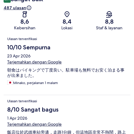
487 ulasan
8,6
8,4
8,8
Kebersihan
Lokasi
Staf & layanan
Ulasan
Ulasan terverifikasi
10/10 Sempurna
23 Apr 2026
Terjemahkan dengan Google
朝食はバイキングで丁度良い。駐車場も無料でお安く泊まる事
が出来ました。
Minako, perjalanan 1 malam
Ulasan terverifikasi
8/10 Sangat bagus
1 Apr 2026
Terjemahkan dengan Google
飯店位於武雄車站旁邊，走路1分鐘，但這地區非常不熱鬧，路上