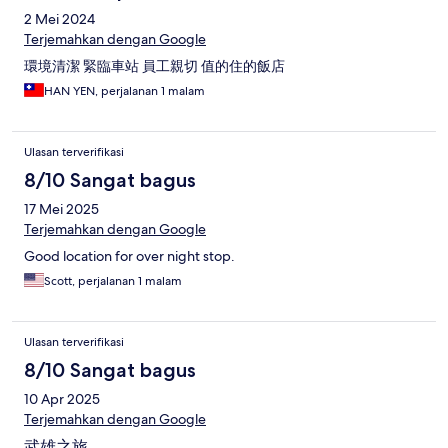
2 Mei 2024
Terjemahkan dengan Google
環境清潔 緊臨車站 員工親切 值的住的飯店
HAN YEN, perjalanan 1 malam
Ulasan terverifikasi
8/10 Sangat bagus
17 Mei 2025
Terjemahkan dengan Google
Good location for over night stop.
Scott, perjalanan 1 malam
Ulasan terverifikasi
8/10 Sangat bagus
10 Apr 2025
Terjemahkan dengan Google
武雄之旅