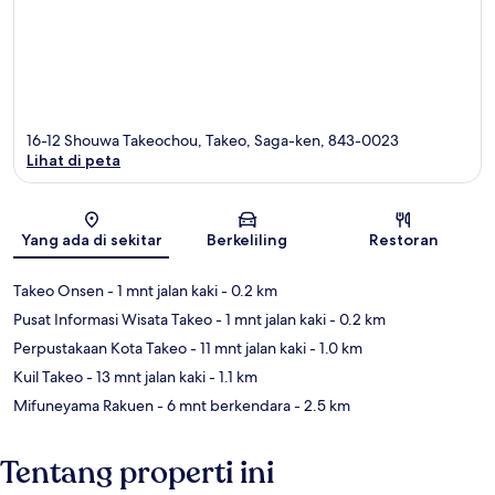
16-12 Shouwa Takeochou, Takeo, Saga-ken, 843-0023
Lihat di peta
Peta
Yang ada di sekitar
Berkeliling
Restoran
Takeo Onsen
- 1 mnt jalan kaki
- 0.2 km
Pusat Informasi Wisata Takeo
- 1 mnt jalan kaki
- 0.2 km
Perpustakaan Kota Takeo
- 11 mnt jalan kaki
- 1.0 km
Kuil Takeo
- 13 mnt jalan kaki
- 1.1 km
Mifuneyama Rakuen
- 6 mnt berkendara
- 2.5 km
Tentang properti ini