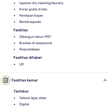
Layanan dry cleaning/laundry
Koran gratis di lobi
Penitipan koper
Rental sepeda
Fasilitas
Dibangun tahun 1997
Brankas di resepsionis
Perpustakaan
Fasilitas difabel
Lift
Fasilitas kamar
Terhibur
Televisi layar datar
Digital