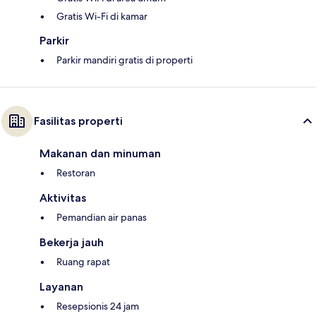
Gratis Wi-Fi di kamar
Parkir
Parkir mandiri gratis di properti
Fasilitas properti
Makanan dan minuman
Restoran
Aktivitas
Pemandian air panas
Bekerja jauh
Ruang rapat
Layanan
Resepsionis 24 jam