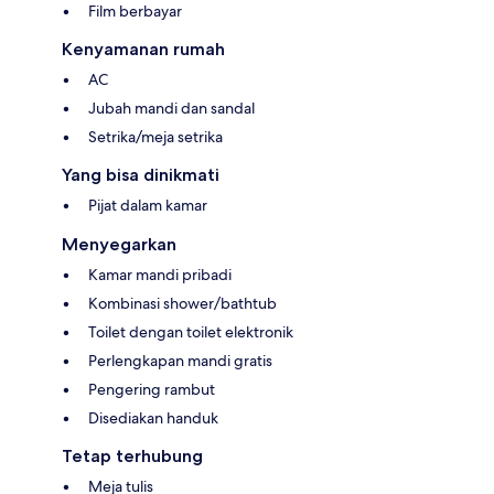
Film berbayar
Kenyamanan rumah
AC
Jubah mandi dan sandal
Setrika/meja setrika
Yang bisa dinikmati
Pijat dalam kamar
Menyegarkan
Kamar mandi pribadi
Kombinasi shower/bathtub
Toilet dengan toilet elektronik
Perlengkapan mandi gratis
Pengering rambut
Disediakan handuk
Tetap terhubung
Meja tulis