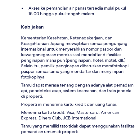
Akses ke pemandian air panas tersedia mulai pukul
15.00 hingga pukul tengah malam
Kebijakan
Kementerian Kesehatan, Ketenagakerjaan, dan
Kesejahteraan Jepang mewajibkan semua pengunjung
internasional untuk menyerahkan nomor paspor dan
kewarganegaraan mereka saat mendaftar di fasilitas
penginapan mana pun (penginapan, hotel, motel, dll.).
Selain itu, pemilik penginapan diharuskan memfotokopi
paspor semua tamu yang mendaftar dan menyimpan
fotokopinya.
Tamu dapat merasa tenang dengan adanya alat pemadam
api, pendeteksi asap, sistem keamanan, dan tralis jendela
di properti.
Properti ini menerima kartu kredit dan uang tunai.
Menerima kartu kredit: Visa, Mastercard, American
Express, Diners Club, JCB International
Tamu yang memiliki tato tidak dapat menggunakan fasilitas
pemandian umum di properti.