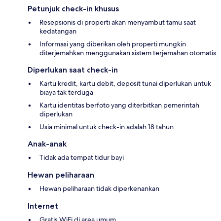
Petunjuk check-in khusus
Resepsionis di properti akan menyambut tamu saat
kedatangan
Informasi yang diberikan oleh properti mungkin
diterjemahkan menggunakan sistem terjemahan otomatis
Diperlukan saat check-in
Kartu kredit, kartu debit, deposit tunai diperlukan untuk
biaya tak terduga
Kartu identitas berfoto yang diterbitkan pemerintah
diperlukan
Usia minimal untuk check-in adalah 18 tahun
Anak-anak
Tidak ada tempat tidur bayi
Hewan peliharaan
Hewan peliharaan tidak diperkenankan
Internet
Gratis WiFi di area umum