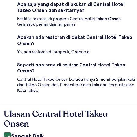
Apa saja yang dapat dilakukan di Central Hotel
Takeo Onsen dan sekitarnya?
Fasilitas rekreasi di properti Central Hotel Takeo Onsen
termasuk pemandian air panas.
Apakah ada restoran di dekat Central Hotel Takeo
Onsen?
Ya, ada restoran di properti, Greenpia.
Seperti apa area di sekitar Central Hotel Takeo
Onsen?
Central Hotel Takeo Onsen berada hanya 2 menit berjalan kaki
dari Takeo Onsen dan 11 menit berjalan kaki dari Perpustakaan
Kota Takeo.
Ulasan Central Hotel Takeo
Ulasan
Onsen
Sangat Baik
8,4