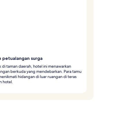
 petualangan surga
k di taman daerah, hotel ini menawarkan
angan berkuda yang mendebarkan. Para tamu
enikmati hidangan di luar ruangan di teras
n hotel.