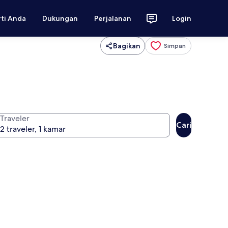
rti Anda
Dukungan
Perjalanan
Login
Bagikan
Simpan
Traveler
Cari