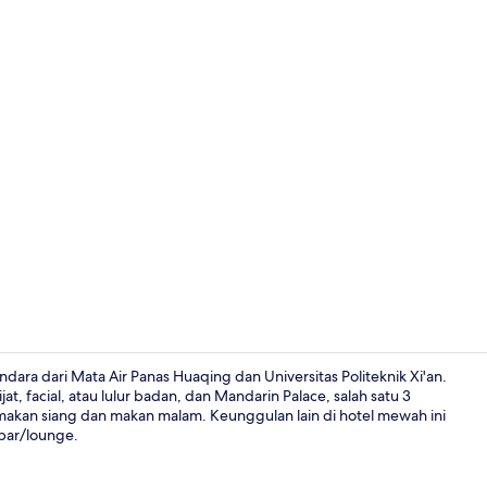
Video proper
dara dari Mata Air Panas Huaqing dan Universitas Politeknik Xi'an.
 facial, atau lulur badan, dan Mandarin Palace, salah satu 3
 makan siang dan makan malam. Keunggulan lain di hotel mewah ini
Kamar Comfo
 bar/lounge.