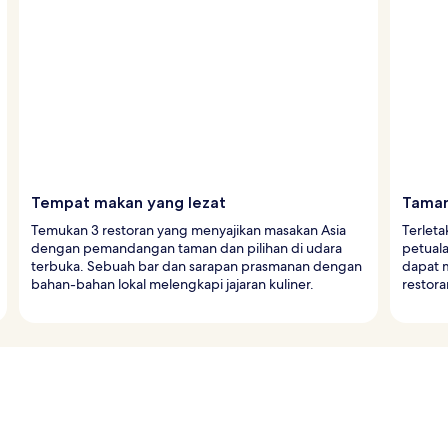
Tempat makan yang lezat
Taman
Temukan 3 restoran yang menyajikan masakan Asia
Terleta
dengan pemandangan taman dan pilihan di udara
petual
terbuka. Sebuah bar dan sarapan prasmanan dengan
dapat m
bahan-bahan lokal melengkapi jajaran kuliner.
restora