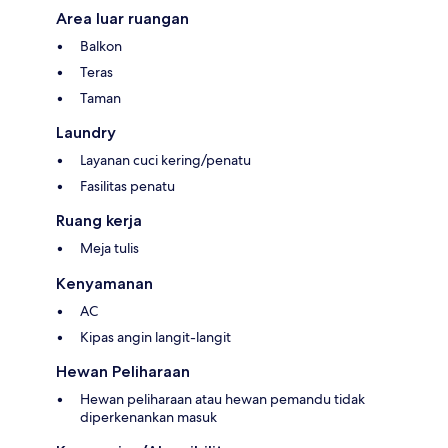
Area luar ruangan
Balkon
Teras
Taman
Laundry
Layanan cuci kering/penatu
Fasilitas penatu
Ruang kerja
Meja tulis
Kenyamanan
AC
Kipas angin langit-langit
Hewan Peliharaan
Hewan peliharaan atau hewan pemandu tidak
diperkenankan masuk