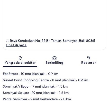
Jl. Raya Kerobokan No. 55 Br. Taman, Seminyak, Bali, 80361
Lihat di peta
Peta
Yang ada di sekitar
Berkeliling
Restoran
Eat Street
- 10 mnt jalan kaki
- 0.9 km
Sunset Point Shopping Centre
- 11 mnt jalan kaki
- 0.9 km
Seminyak Village
- 17 mnt jalan kaki
- 1.5 km
Seminyak Square
- 19 mnt jalan kaki
- 1.6 km
Pantai Seminyak
- 2 mnt berkendara
- 2.0 km