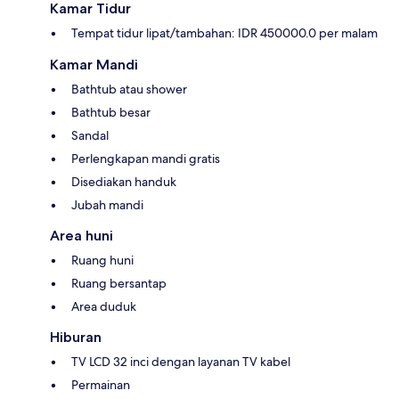
Kamar Tidur
Tempat tidur lipat/tambahan: IDR 450000.0 per malam
Kamar Mandi
Bathtub atau shower
Bathtub besar
Sandal
Perlengkapan mandi gratis
Disediakan handuk
Jubah mandi
Area huni
Ruang huni
Ruang bersantap
Area duduk
Hiburan
TV LCD 32 inci dengan layanan TV kabel
Permainan