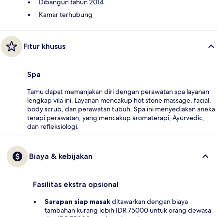
Dibangun tahun 2014
Kamar terhubung
Fitur khusus
Spa
Tamu dapat memanjakan diri dengan perawatan spa layanan
lengkap vila ini. Layanan mencakup hot stone massage, facial,
body scrub, dan perawatan tubuh. Spa ini menyediakan aneka
terapi perawatan, yang mencakup aromaterapi, Ayurvedic,
dan refleksiologi.
Biaya & kebijakan
Fasilitas ekstra opsional
Sarapan siap masak
ditawarkan dengan biaya
tambahan kurang lebih IDR 75000 untuk orang dewasa