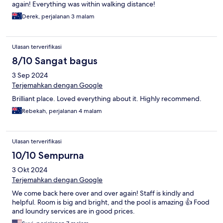
again! Everything was within walking distance!
Derek, perjalanan 3 malam
Ulasan terverifikasi
8/10 Sangat bagus
3 Sep 2024
Terjemahkan dengan Google
Brilliant place. Loved everything about it. Highly recommend.
Rebekah, perjalanan 4 malam
Ulasan terverifikasi
10/10 Sempurna
3 Okt 2024
Terjemahkan dengan Google
We come back here over and over again! Staff is kindly and
helpful. Room is big and bright, and the pool is amazing 👍 Food
and loundry services are in good prices.