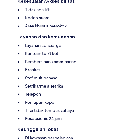
Kesesuaian/Aksesibilitas
Tidak ada lift
Kedap suara
Area khusus merokok
Layanan dan kemudahan
Layanan concierge
Bantuan tur/tiket
Pembersihan kamar harian
Brankas
Staf multibahasa
Setrika/meja setrika
Telepon
Penitipan koper
Tirai tidak tembus cahaya
Resepsionis 24 jam
Keunggulan lokasi
Di kawasan perbelanjaan