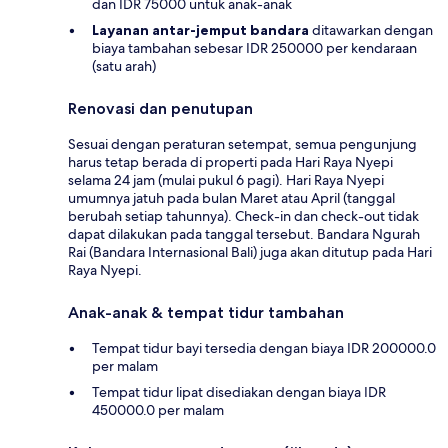
dan IDR 75000 untuk anak-anak
Layanan antar-jemput bandara
ditawarkan dengan
biaya tambahan sebesar IDR 250000 per kendaraan
(satu arah)
Renovasi dan penutupan
Sesuai dengan peraturan setempat, semua pengunjung
harus tetap berada di properti pada Hari Raya Nyepi
selama 24 jam (mulai pukul 6 pagi). Hari Raya Nyepi
umumnya jatuh pada bulan Maret atau April (tanggal
berubah setiap tahunnya). Check-in dan check-out tidak
dapat dilakukan pada tanggal tersebut. Bandara Ngurah
Rai (Bandara Internasional Bali) juga akan ditutup pada Hari
Raya Nyepi.
Anak-anak & tempat tidur tambahan
Tempat tidur bayi tersedia dengan biaya IDR 200000.0
per malam
Tempat tidur lipat disediakan dengan biaya IDR
450000.0 per malam