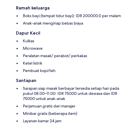
Ramah keluarga
Boks bayi (tempat tidur bayi): IDR 200000.0 per malam
Anak-anak menginap bebas biaya
Dapur Kecil
Kulkas
Microwave
Peralatan masak/ perabot/ perkakas
Ketel listrik
Pembuat kopi/teh
Santapan
Sarapan siap masak berbayar tersedia setiap hari pada
pukul 08.00–11.00: IDR 75000 untuk dewasa dan IDR
75000 untuk anak-anak
Perjamuan gratis dari manajer
Minibar gratis (beberapa item)
Layanan kamar 24 jam