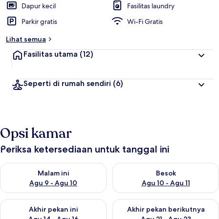
Dapur kecil
Fasilitas laundry
Parkir gratis
Wi-Fi Gratis
Lihat semua
Fasilitas utama
(12)
Seperti di rumah sendiri
(6)
Opsi kamar
Periksa ketersediaan untuk tanggal ini
Periksa ketersediaan untuk malam ini Agu 9 - Agu 10
Periksa ketersediaan untuk be
Malam ini
Besok
Agu 9 - Agu 10
Agu 10 - Agu 11
Periksa ketersediaan untuk akhir pekan ini Agu 14 - Agu 16
Periksa ketersediaan untuk ak
Akhir pekan ini
Akhir pekan berikutnya