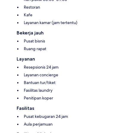
Restoran
Kafe
Layanan kamar (jam tertentu)
Bekerja jauh
Pusat bisnis
Ruang rapat
Layanan
Resepsionis 24 jam
Layanan concierge
Bantuan tur/tiket
Fasilitas laundry
Penitipan koper
Fasilitas
Pusat kebugaran 24 jam
Aula perjamuan