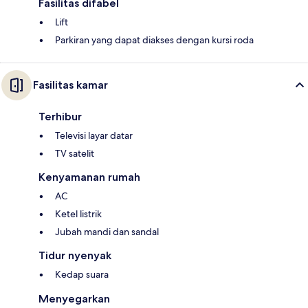
Fasilitas difabel
Lift
Parkiran yang dapat diakses dengan kursi roda
Fasilitas kamar
Terhibur
Televisi layar datar
TV satelit
Kenyamanan rumah
AC
Ketel listrik
Jubah mandi dan sandal
Tidur nyenyak
Kedap suara
Menyegarkan