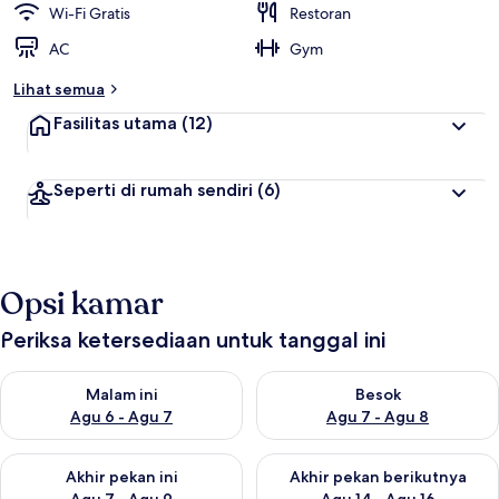
Wi-Fi Gratis
Restoran
AC
Gym
Lihat semua
Fasilitas utama
(12)
Seperti di rumah sendiri
(6)
Opsi kamar
Periksa ketersediaan untuk tanggal ini
Periksa ketersediaan untuk malam ini Agu 6 - Agu 7
Periksa ketersediaan untuk be
Malam ini
Besok
Agu 6 - Agu 7
Agu 7 - Agu 8
Periksa ketersediaan untuk akhir pekan ini Agu 7 - Agu 9
Periksa ketersediaan untuk ak
Akhir pekan ini
Akhir pekan berikutnya