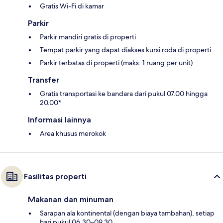
Gratis Wi-Fi di kamar
Parkir
Parkir mandiri gratis di properti
Tempat parkir yang dapat diakses kursi roda di properti
Parkir terbatas di properti (maks. 1 ruang per unit)
Transfer
Gratis transportasi ke bandara dari pukul 07.00 hingga
20.00*
Informasi lainnya
Area khusus merokok
Fasilitas properti
Makanan dan minuman
Sarapan ala kontinental (dengan biaya tambahan), setiap
hari pukul 06.30–09.30