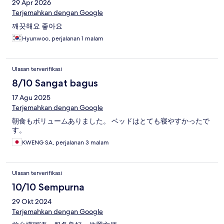
29 Apr 2026
Terjemahkan dengan Google
깨끗해요 좋아요
Hyunwoo, perjalanan 1 malam
Ulasan terverifikasi
8/10 Sangat bagus
17 Agu 2025
Terjemahkan dengan Google
朝食もボリュームありました。 ベッドはとても寝やすかったで
す。
KWENG SA, perjalanan 3 malam
Ulasan terverifikasi
10/10 Sempurna
29 Okt 2024
Terjemahkan dengan Google