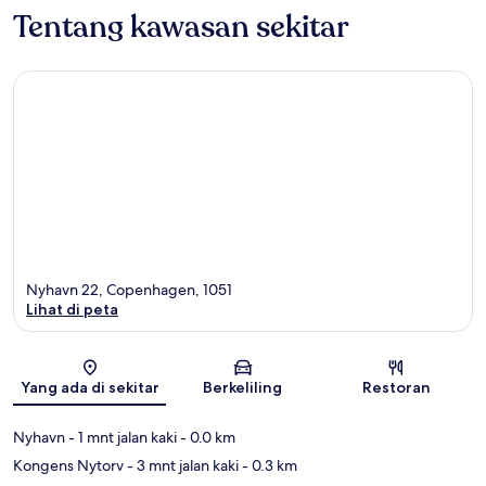
Tentang kawasan sekitar
Nyhavn 22, Copenhagen, 1051
Lihat di peta
Peta
Yang ada di sekitar
Berkeliling
Restoran
Nyhavn
- 1 mnt jalan kaki
- 0.0 km
Kongens Nytorv
- 3 mnt jalan kaki
- 0.3 km