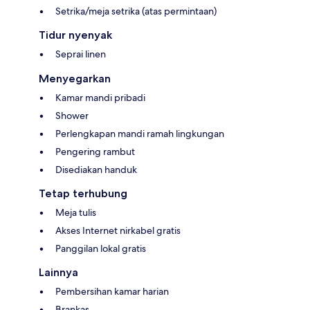
Setrika/meja setrika (atas permintaan)
Tidur nyenyak
Seprai linen
Menyegarkan
Kamar mandi pribadi
Shower
Perlengkapan mandi ramah lingkungan
Pengering rambut
Disediakan handuk
Tetap terhubung
Meja tulis
Akses Internet nirkabel gratis
Panggilan lokal gratis
Lainnya
Pembersihan kamar harian
Brankas