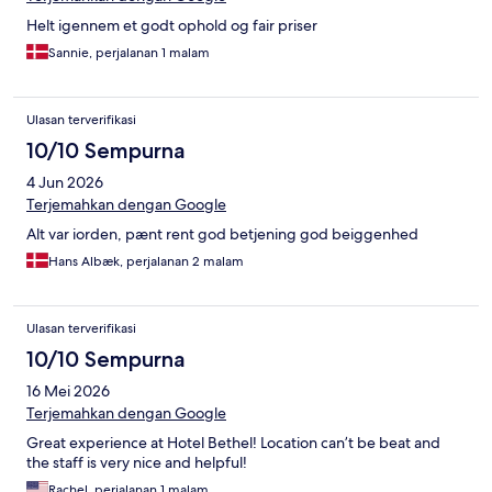
Helt igennem et godt ophold og fair priser
Sannie, perjalanan 1 malam
Ulasan terverifikasi
10/10 Sempurna
4 Jun 2026
Terjemahkan dengan Google
Alt var iorden, pænt rent god betjening god beiggenhed
Hans Albæk, perjalanan 2 malam
Ulasan terverifikasi
10/10 Sempurna
16 Mei 2026
Terjemahkan dengan Google
Great experience at Hotel Bethel! Location can’t be beat and
the staff is very nice and helpful!
Rachel, perjalanan 1 malam