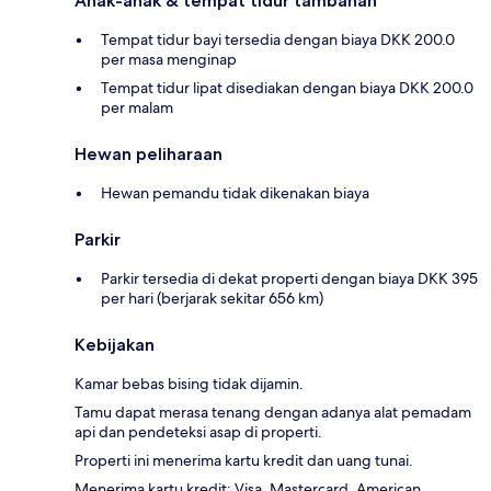
Anak-anak & tempat tidur tambahan
Tempat tidur bayi tersedia dengan biaya DKK 200.0
per masa menginap
Tempat tidur lipat disediakan dengan biaya DKK 200.0
per malam
Hewan peliharaan
Hewan pemandu tidak dikenakan biaya
Parkir
Parkir tersedia di dekat properti dengan biaya DKK 395
per hari (berjarak sekitar 656 km)
Kebijakan
Kamar bebas bising tidak dijamin.
Tamu dapat merasa tenang dengan adanya alat pemadam
api dan pendeteksi asap di properti.
Properti ini menerima kartu kredit dan uang tunai.
Menerima kartu kredit: Visa, Mastercard, American