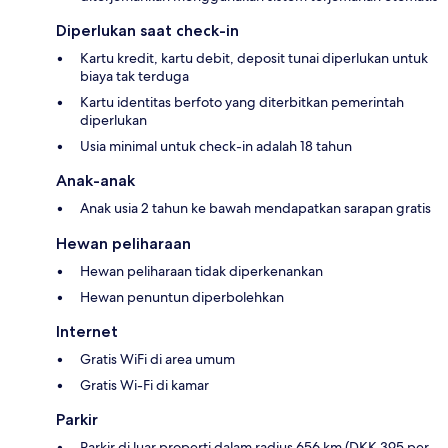
Diperlukan saat check-in
Kartu kredit, kartu debit, deposit tunai diperlukan untuk
biaya tak terduga
Kartu identitas berfoto yang diterbitkan pemerintah
diperlukan
Usia minimal untuk check-in adalah 18 tahun
Anak-anak
Anak usia 2 tahun ke bawah mendapatkan sarapan gratis
Hewan peliharaan
Hewan peliharaan tidak diperkenankan
Hewan penuntun diperbolehkan
Internet
Gratis WiFi di area umum
Gratis Wi-Fi di kamar
Parkir
Parkir di luar properti dalam radius 656 km (DKK 395 per