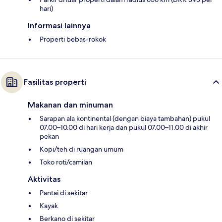
hari)
Informasi lainnya
Properti bebas-rokok
Fasilitas properti
Makanan dan minuman
Sarapan ala kontinental (dengan biaya tambahan) pukul
07.00–10.00 di hari kerja dan pukul 07.00–11.00 di akhir
pekan
Kopi/teh di ruangan umum
Toko roti/camilan
Aktivitas
Pantai di sekitar
Kayak
Berkano di sekitar