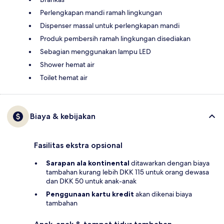
Perlengkapan mandi ramah lingkungan
Dispenser massal untuk perlengkapan mandi
Produk pembersih ramah lingkungan disediakan
Sebagian menggunakan lampu LED
Shower hemat air
Toilet hemat air
Biaya & kebijakan
Fasilitas ekstra opsional
Sarapan ala kontinental
ditawarkan dengan biaya
tambahan kurang lebih DKK 115 untuk orang dewasa
dan DKK 50 untuk anak-anak
Penggunaan kartu kredit
akan dikenai biaya
tambahan