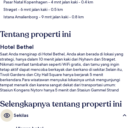
Pasar Natal Kopenhagen
- 4 mnt jalan kaki
- 0.4 km
Strøget
- 6 mnt jalan kaki
- 0.5 km
Istana Amalienborg
- 9 mnt jalan kaki
- 0.8 km
Tentang properti ini
Hotel Bethel
Saat Anda menginap di Hotel Bethel, Anda akan berada di lokasi yang
strategi, hanya dalam 10 menit jalan kaki dari Nyhavn dan Strøget.
Nikmati manfaat tambahan seperti WiFi gratis, dan tamu yang ingin
tetap aktif dapat mencoba berkayak dan berkano di sekitar.Selain itu,
Tivoli Gardens dan City Hall Square hanya berjarak 5 menit
berkendara.Para wisatawan menyukai lokasinya untuk mengunjungi
tempat menarik dan karena sangat dekat dari transportasi umum:
Stasiun Kongens Nytorv hanya 5 menit dan Stasiun Gammel Strand
hanya 11 menit.
Selengkapnya tentang properti ini
Sekilas