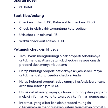
Ukuran hotel
30 hotel
Saat tiba/pulang
Check-in mulai: 15.00; Batas waktu check-in: 18.00
Check-in lebih akhir tergantung ketersediaan
Usia check-in minimal - 18
Waktu check-out adalah 11.00
Petunjuk check-in khusus
Tamu harus menghubungi pihak properti sebelumnya
untuk mendapatkan petunjuk check-in; resepsionis di
properti akan menyambut tamu
Harap hubungi properti setidaknya 48 jam sebelumnya,
untuk mengatur prosedur check-in Anda
Harap hubungi properti sebelumnya jika Anda berencana
akan tiba setelah jam 18.00
Untuk detail selengkapnya, silakan hubungi pihak properti
melalui informasi yang tertera pada konfirmasi pemesanan
Informasi yang diberikan oleh properti mungkin
diterjemahkan menggunakan sistem terjemahan otomatis