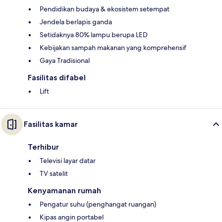
Pendidikan budaya & ekosistem setempat
Jendela berlapis ganda
Setidaknya 80% lampu berupa LED
Kebijakan sampah makanan yang komprehensif
Gaya Tradisional
Fasilitas difabel
Lift
Fasilitas kamar
Terhibur
Televisi layar datar
TV satelit
Kenyamanan rumah
Pengatur suhu (penghangat ruangan)
Kipas angin portabel