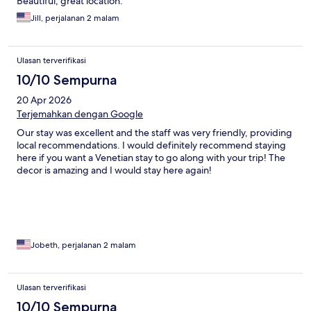
Beautiful, great location.
Jill, perjalanan 2 malam
Ulasan terverifikasi
10/10 Sempurna
20 Apr 2026
Terjemahkan dengan Google
Our stay was excellent and the staff was very friendly, providing
local recommendations. I would definitely recommend staying
here if you want a Venetian stay to go along with your trip! The
decor is amazing and I would stay here again!
Jobeth, perjalanan 2 malam
Ulasan terverifikasi
10/10 Sempurna