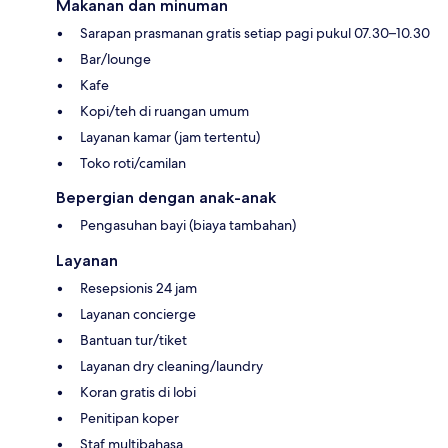
Makanan dan minuman
Sarapan prasmanan gratis setiap pagi pukul 07.30–10.30
Bar/lounge
Kafe
Kopi/teh di ruangan umum
Layanan kamar (jam tertentu)
Toko roti/camilan
Bepergian dengan anak-anak
Pengasuhan bayi (biaya tambahan)
Layanan
Resepsionis 24 jam
Layanan concierge
Bantuan tur/tiket
Layanan dry cleaning/laundry
Koran gratis di lobi
Penitipan koper
Staf multibahasa