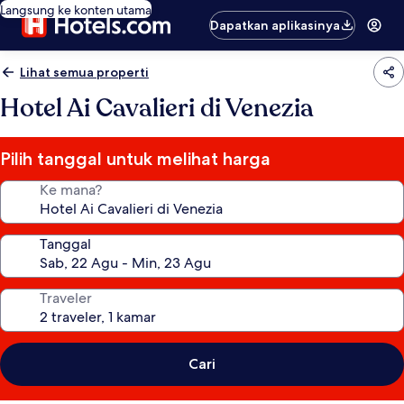
Langsung ke konten utama
Dapatkan aplikasinya
Lihat semua properti
Hotel Ai Cavalieri di Venezia
Pilih tanggal untuk melihat harga
Ke mana?
Tanggal
Traveler
Cari