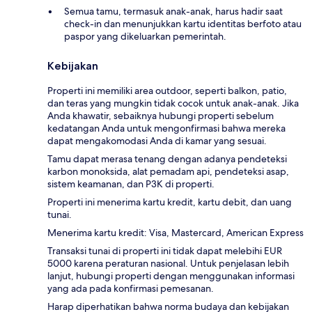
Semua tamu, termasuk anak-anak, harus hadir saat
check-in dan menunjukkan kartu identitas berfoto atau
paspor yang dikeluarkan pemerintah.
Kebijakan
Properti ini memiliki area outdoor, seperti balkon, patio,
dan teras yang mungkin tidak cocok untuk anak-anak. Jika
Anda khawatir, sebaiknya hubungi properti sebelum
kedatangan Anda untuk mengonfirmasi bahwa mereka
dapat mengakomodasi Anda di kamar yang sesuai.
Tamu dapat merasa tenang dengan adanya pendeteksi
karbon monoksida, alat pemadam api, pendeteksi asap,
sistem keamanan, dan P3K di properti.
Properti ini menerima kartu kredit, kartu debit, dan uang
tunai.
Menerima kartu kredit: Visa, Mastercard, American Express
Transaksi tunai di properti ini tidak dapat melebihi EUR
5000 karena peraturan nasional. Untuk penjelasan lebih
lanjut, hubungi properti dengan menggunakan informasi
yang ada pada konfirmasi pemesanan.
Harap diperhatikan bahwa norma budaya dan kebijakan