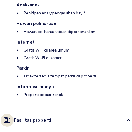
Anak-anak
Penitipan anak/pengasuhan bayi*
Hewan peliharaan
Hewan peliharaan tidak diperkenankan
Internet
Gratis WiFi di area umum
Gratis Wi-Fi di kamar
Parkir
Tidak tersedia tempat parkir di properti
Informasi lainnya
Properti bebas-rokok
Fasilitas properti