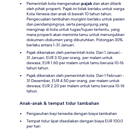
Pemerintah kota mengenakan
pajak
dan akan ditarik
oleh pihak properti. Pajak ini tidak berlaku untuk warga
Kota Venesia dan anak di bawah 10 tahun tahun.
Pengecualian tambahan mungkin berlaku untuk pasien
dan pendampingnya, serta pengunjung yang
menginap di kota untuk tugas/tujuan tertentu, yang
mana properti akan meminta tamu untuk menunjukkan
dokumen-dokumen yang dibutuhkan. Potongan 30%
berlaku antara 1-31 Januari.
Pajak dikenakan oleh pemerintah kota: Dari 1 Januari -
31 Januari, EUR 3.10 per orang, per malam untuk
dewasa; EUR 1.60 per malam untuk tamu berusia 10-16
tahun tahun.
Pajak dikenakan oleh pemerintah kota: Dari 1 Februari -
31 Desember, EUR 4.50 per orang, per malam untuk
dewasa; EUR 2.20 per malam untuk tamu berusia 10-16
tahun.
Anak-anak & tempat tidur tambahan
Pengasuhan bayi tersedia dengan biaya tambahan
Tempat tidur lipat disediakan dengan biaya EUR 100.0
per hari