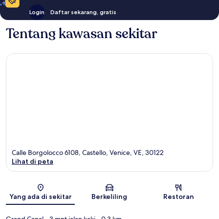
Login
Daftar sekarang, gratis
Tentang kawasan sekitar
Calle Borgolocco 6108, Castello, Venice, VE, 30122
Lihat di peta
Peta
Yang ada di sekitar
Berkeliling
Restoran
Grand Canal
- 3 mnt jalan kaki
- 0.3 km