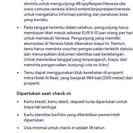
diminta untuk mengunjungi #EnjoyRespectVenezia site
www.comune.venezia.it/en/content/enjoyrespectvenezia
untuk mengetahui informasi penting dan peraturan kota
yang berlaku.
Pada tanggal tertentu dalam setahun, pengunjung harus
membayar tiket masuk sebesar EUR 5-10 per orang per hari
untuk memasuki Venesia. Pengunjung yang memiliki
akomodasi di Venesia tidak dikenakan biaya ini. Namun,
tamu harus meminta voucher pengecualian terlebih dahulu
dan menunjukkan dokumen identitas saat kedatangan.
Untuk memeriksa tanggal yang terpengaruh, biaya, dan
meminta pengecualian, kunjungi cda.ve.it/en/.
Tamu dapat menggunakan klub kesehatan di properti
mitra Hotel Ai Reali, yang berjarak 984 kaki (300 meter) dari
properti.
Diperlukan saat check-in
Kartu kredit, kartu debit, deposit tunai diperlukan untuk
biaya tak terduga
Kartu identitas berfoto yang diterbitkan pemerintah
diperlukan
Usia minimal untuk check-in adalah 18 tahun