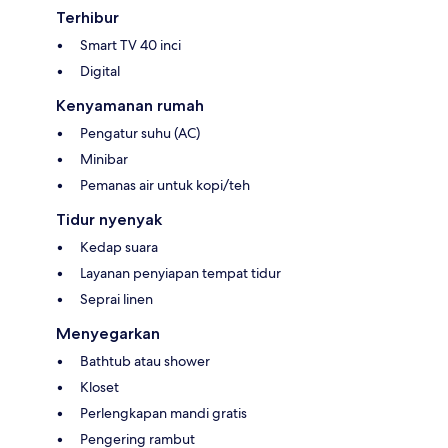
Terhibur
Smart TV 40 inci
Digital
Kenyamanan rumah
Pengatur suhu (AC)
Minibar
Pemanas air untuk kopi/teh
Tidur nyenyak
Kedap suara
Layanan penyiapan tempat tidur
Seprai linen
Menyegarkan
Bathtub atau shower
Kloset
Perlengkapan mandi gratis
Pengering rambut