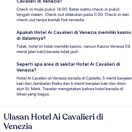
Cavalieri di Venezia?
Check-in mulai pukul: 14.00; Batas waktu check-in pukul:
tengah malam. Check-out dilakukan pada 11.00. Check-in dan
check-out tanpa kontak fisik tersedia.
Apakah Hotel Ai Cavalieri di Venezia memiliki kasino
di dalamnya?
Tidak, hotel ini tidak memiliki kasino, namun Kasino Venesia (14
menit jalan kaki) berada tidak jauh.
Seperti apa area di sekitar Hotel Ai Cavalieri di
Venezia?
Hotel Ai Cavalieri di Venezia berada di Castello, 5 menit berjalan
kaki dari Jembatan Rialto dan 6 menit berjalan kaki dari Alun-
alun St. Mark. Traveler mengatakan bahwa hotel berada di
lokasi yang bagus.
Ulasan Hotel Ai Cavalieri di
Ulasan
Venezia