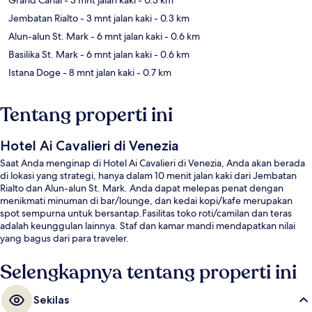
Jembatan Rialto
- 3 mnt jalan kaki
- 0.3 km
Alun-alun St. Mark
- 6 mnt jalan kaki
- 0.6 km
Basilika St. Mark
- 6 mnt jalan kaki
- 0.6 km
Istana Doge
- 8 mnt jalan kaki
- 0.7 km
Tentang properti ini
Hotel Ai Cavalieri di Venezia
Saat Anda menginap di Hotel Ai Cavalieri di Venezia, Anda akan berada
di lokasi yang strategi, hanya dalam 10 menit jalan kaki dari Jembatan
Rialto dan Alun-alun St. Mark. Anda dapat melepas penat dengan
menikmati minuman di bar/lounge, dan kedai kopi/kafe merupakan
spot sempurna untuk bersantap.Fasilitas toko roti/camilan dan teras
adalah keunggulan lainnya. Staf dan kamar mandi mendapatkan nilai
yang bagus dari para traveler.
Selengkapnya tentang properti ini
Sekilas