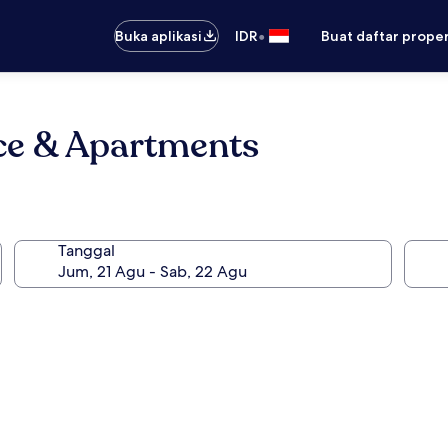
•
Buka aplikasi
IDR
Buat daftar prope
ce & Apartments
Tanggal