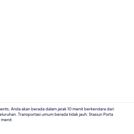
Apartemen De
nts, Anda akan berada dalam jarak 10 menit berkendara dari
eseluruhan. Transportasi umum berada tidak jauh: Stasiun Porta
 menit.
Suite Ekseku