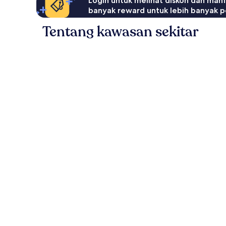
Login untuk melihat diskon dan man
banyak reward untuk lebih banyak p
Tentang kawasan sekitar