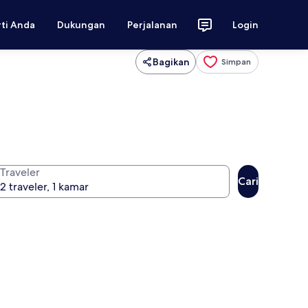
rti Anda
Dukungan
Perjalanan
Login
Bagikan
Simpan
Traveler
Cari