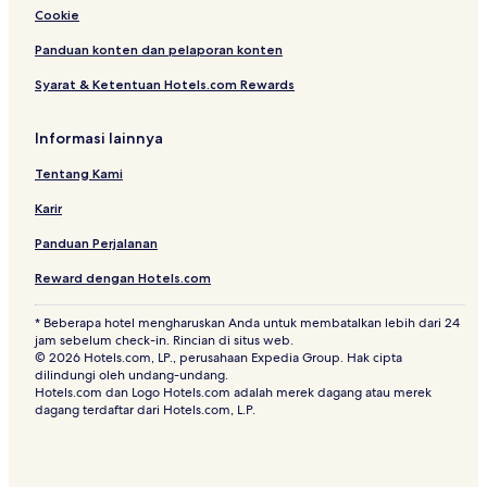
Cookie
Panduan konten dan pelaporan konten
Syarat & Ketentuan Hotels.com Rewards
Informasi lainnya
Tentang Kami
Karir
Panduan Perjalanan
Reward dengan Hotels.com
* Beberapa hotel mengharuskan Anda untuk membatalkan lebih dari 24
jam sebelum check-in. Rincian di situs web.
© 2026 Hotels.com, LP., perusahaan Expedia Group. Hak cipta
dilindungi oleh undang-undang.
Hotels.com dan Logo Hotels.com adalah merek dagang atau merek
dagang terdaftar dari Hotels.com, L.P.