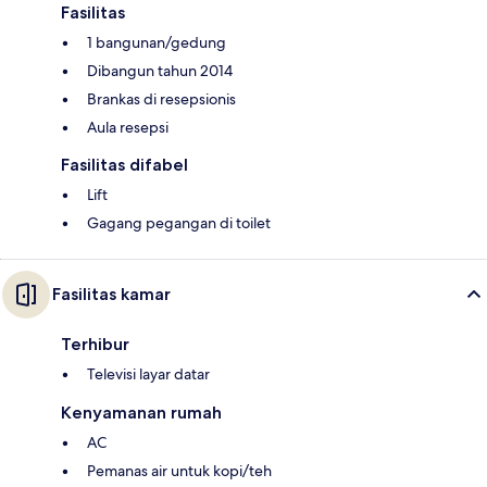
Fasilitas
1 bangunan/gedung
Dibangun tahun 2014
Brankas di resepsionis
Aula resepsi
Fasilitas difabel
Lift
Gagang pegangan di toilet
Fasilitas kamar
Terhibur
Televisi layar datar
Kenyamanan rumah
AC
Pemanas air untuk kopi/teh