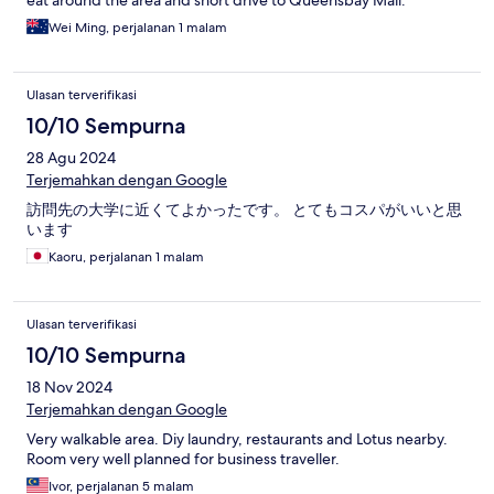
eat around the area and short drive to Queensbay Mall.
Wei Ming, perjalanan 1 malam
Ulasan terverifikasi
10/10 Sempurna
28 Agu 2024
Terjemahkan dengan Google
訪問先の大学に近くてよかったです。 とてもコスパがいいと思
います
Kaoru, perjalanan 1 malam
Ulasan terverifikasi
10/10 Sempurna
18 Nov 2024
Terjemahkan dengan Google
Very walkable area. Diy laundry, restaurants and Lotus nearby.
Room very well planned for business traveller.
Ivor, perjalanan 5 malam