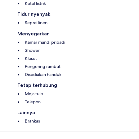
Ketel listrik
Tidur nyenyak
Seprai linen
Menyegarkan
Kamar mandi pribadi
Shower
Kloset
Pengering rambut
Disediakan handuk
Tetap terhubung
Meja tulis
Telepon
Lainnya
Brankas