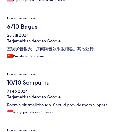
Hyoungwook, perjalanan 2 malam
Ulasan terverifikasi
6/10 Bagus
23 Jul 2024
Terjemahkan dengan Google
空调噪音很大，房间隔音效果很糟糕。其他还行。
Perjalanan 2 malam
Ulasan terverifikasi
10/10 Sempurna
7 Feb 2024
Terjemahkan dengan Google
Room a bit small though. Should provide room slippers.
Andy, perjalanan 2 malam
Ulasan terverifikasi