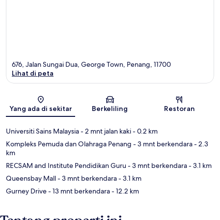
676, Jalan Sungai Dua, George Town, Penang, 11700
Lihat di peta
Peta
Yang ada di sekitar
Berkeliling
Restoran
Universiti Sains Malaysia
- 2 mnt jalan kaki
- 0.2 km
Kompleks Pemuda dan Olahraga Penang
- 3 mnt berkendara
- 2.3
km
RECSAM and Institute Pendidikan Guru
- 3 mnt berkendara
- 3.1 km
Queensbay Mall
- 3 mnt berkendara
- 3.1 km
Gurney Drive
- 13 mnt berkendara
- 12.2 km