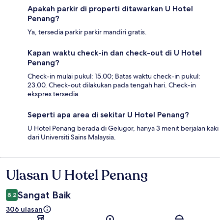
Apakah parkir di properti ditawarkan U Hotel
Penang?
Ya, tersedia parkir parkir mandiri gratis.
Kapan waktu check-in dan check-out di U Hotel
Penang?
Check-in mulai pukul: 15.00; Batas waktu check-in pukul:
23.00. Check-out dilakukan pada tengah hari. Check-in
ekspres tersedia.
Seperti apa area di sekitar U Hotel Penang?
U Hotel Penang berada di Gelugor, hanya 3 menit berjalan kaki
dari Universiti Sains Malaysia.
Ulasan U Hotel Penang
Ulasan
Sangat Baik
8,2
306 ulasan