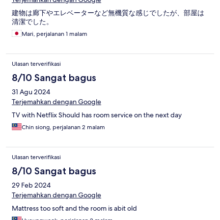
建物は廊下やエレベーターなど無機質な感じでしたが、部屋は
清潔でした。
Mari, perjalanan 1 malam
Ulasan terverifikasi
8/10 Sangat bagus
31 Agu 2024
Terjemahkan dengan Google
TV with Netflix Should has room service on the next day
Chin siong, perjalanan 2 malam
Ulasan terverifikasi
8/10 Sangat bagus
29 Feb 2024
Terjemahkan dengan Google
Mattress too soft and the room is abit old