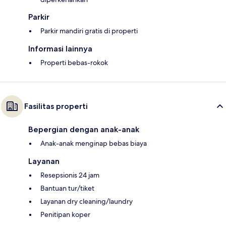
Parkir
Parkir mandiri gratis di properti
Informasi lainnya
Properti bebas-rokok
Fasilitas properti
Bepergian dengan anak-anak
Anak-anak menginap bebas biaya
Layanan
Resepsionis 24 jam
Bantuan tur/tiket
Layanan dry cleaning/laundry
Penitipan koper