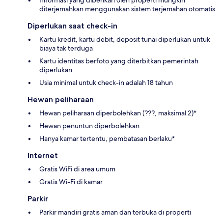
Informasi yang diberikan oleh properti mungkin
diterjemahkan menggunakan sistem terjemahan otomatis
Diperlukan saat check-in
Kartu kredit, kartu debit, deposit tunai diperlukan untuk
biaya tak terduga
Kartu identitas berfoto yang diterbitkan pemerintah
diperlukan
Usia minimal untuk check-in adalah 18 tahun
Hewan peliharaan
Hewan peliharaan diperbolehkan (???, maksimal 2)*
Hewan penuntun diperbolehkan
Hanya kamar tertentu, pembatasan berlaku*
Internet
Gratis WiFi di area umum
Gratis Wi-Fi di kamar
Parkir
Parkir mandiri gratis aman dan terbuka di properti