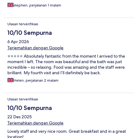
stephen, perjalanan 1 malam
Ulasan terverifikasi
10/10 Sempurna
6 Apr 2026
Terjemahkan dengan Google
⭐⭐⭐⭐⭐ Absolutely fantastic from the moment I arrived to the
moment I left. The room was beautiful and the bath was just
incredible – so relaxing. Food was amazing and the staff were
brilliant. My fourth visit and I’ll definitely be back.
Helen, perjalanan 2 malam
Ulasan terverifikasi
10/10 Sempurna
22 Des 2025
Terjemahkan dengan Google
Lovely staff and very nice room. Great breakfast and in a great
location!