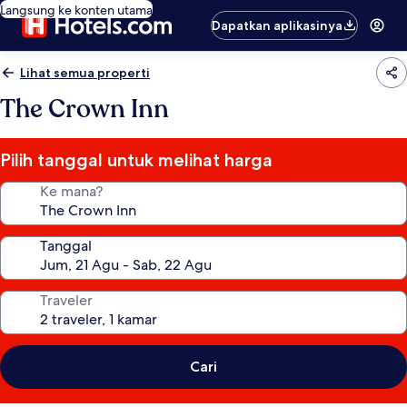
Langsung ke konten utama
Dapatkan aplikasinya
Lihat semua properti
The Crown Inn
Pilih tanggal untuk melihat harga
Ke mana?
Tanggal
Traveler
Cari