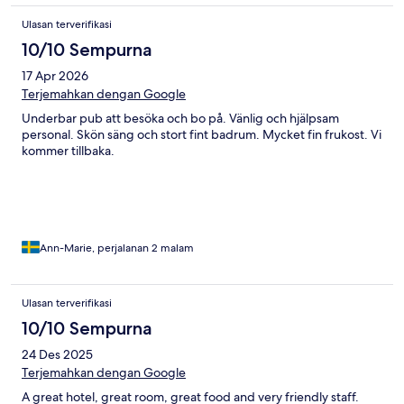
Ulasan terverifikasi
10/10 Sempurna
17 Apr 2026
Terjemahkan dengan Google
Underbar pub att besöka och bo på. Vänlig och hjälpsam
personal. Skön säng och stort fint badrum. Mycket fin frukost. Vi
kommer tillbaka.
Ann-Marie, perjalanan 2 malam
Ulasan terverifikasi
10/10 Sempurna
24 Des 2025
Terjemahkan dengan Google
A great hotel, great room, great food and very friendly staff.