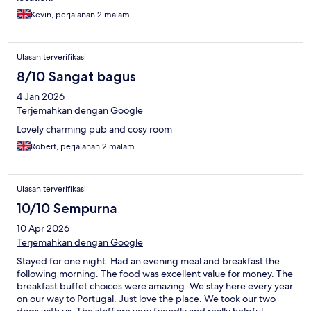
Kevin, perjalanan 2 malam
Ulasan terverifikasi
8/10 Sangat bagus
4 Jan 2026
Terjemahkan dengan Google
Lovely charming pub and cosy room
Robert, perjalanan 2 malam
Ulasan terverifikasi
10/10 Sempurna
10 Apr 2026
Terjemahkan dengan Google
Stayed for one night. Had an evening meal and breakfast the
following morning. The food was excellent value for money. The
breakfast buffet choices were amazing. We stay here every year
on our way to Portugal. Just love the place. We took our two