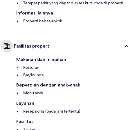
Tempat parkir yang dapat diakses kursi roda di properti
Informasi lainnya
Properti bebas-rokok
Fasilitas properti
Makanan dan minuman
Restoran
Bar/lounge
Bepergian dengan anak-anak
Menu anak
Layanan
Resepsionis (pada jam tertentu)
Fasilitas
Taman