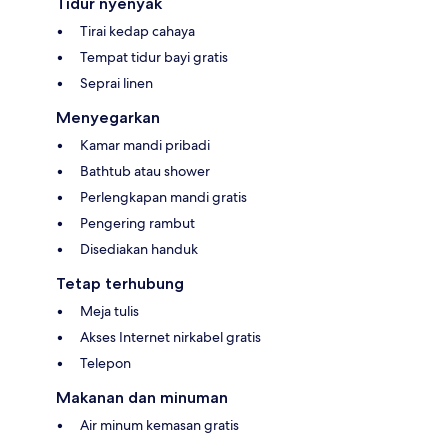
Tidur nyenyak
Tirai kedap cahaya
Tempat tidur bayi gratis
Seprai linen
Menyegarkan
Kamar mandi pribadi
Bathtub atau shower
Perlengkapan mandi gratis
Pengering rambut
Disediakan handuk
Tetap terhubung
Meja tulis
Akses Internet nirkabel gratis
Telepon
Makanan dan minuman
Air minum kemasan gratis