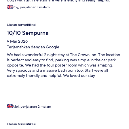
dogs with us. The staff are very friendly and really helpful.
Roy, perjalanan 1 malam
Ulasan terverifikasi
10/10 Sempurna
9 Mar 2026
Terjemahkan dengan Google
We had a wonderful 2 night stay at The Crown Inn. The location
is perfect and easy to find, parking was simple in the car park
opposite. We had the four poster room which was amazing.
Very spacious and a massive bathroom too. Staff were all
extremely friendly and helpful. We loved our stay
Mel, perjalanan 2 malam
Ulasan terverifikasi