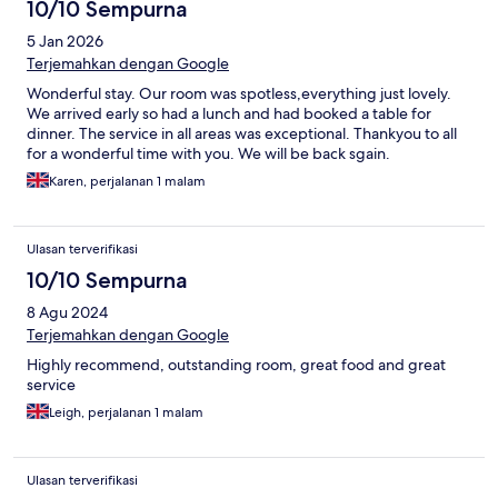
10/10 Sempurna
5 Jan 2026
Terjemahkan dengan Google
Wonderful stay. Our room was spotless,everything just lovely.
We arrived early so had a lunch and had booked a table for
dinner. The service in all areas was exceptional. Thankyou to all
for a wonderful time with you. We will be back sgain.
Karen, perjalanan 1 malam
Ulasan terverifikasi
10/10 Sempurna
8 Agu 2024
Terjemahkan dengan Google
Highly recommend, outstanding room, great food and great
service
Leigh, perjalanan 1 malam
Ulasan terverifikasi