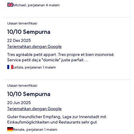
Michael, perjalanan 4 malam
Ulasan terverifikasi
10/10 Sempurna
22 Des 2025
Terjemahkan dengan Google
Tres agréable petit appart. Tres propre et bien insonorisé.
Service petit dej a "domicile" juste parfait....
Letizia, perjalanan 1 malam
Ulasan terverifikasi
10/10 Sempurna
20 Jun 2025
Terjemahkan dengan Google
Guter freundlicher Empfang, Lage zur Innenstadt mit
Einkaufsmöglichkeiten und Restaurants sehr gut
Renate, perjalanan 1 malam