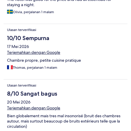
staying a night.
Olivia, perjalanan 1 malam
Ulasan terverifikasi
10/10 Sempurna
17 Mei 2026
Terjemahkan dengan Google
Chambre propre, petite cuisine pratique
Thomas, perjalanan 1 malam
Ulasan terverifikasi
8/10 Sangat bagus
20 Mei 2026
Terjemahkan dengan Google
Bien globalement mais tres mal insonorisé (bruit des chambres
autour, mais surtout beaucoup de bruits extérieurs telle que la
circulation)