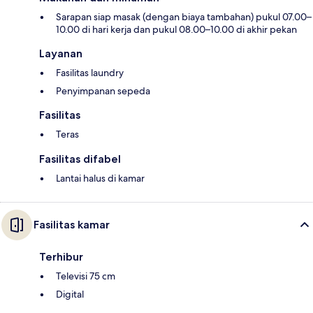
Sarapan siap masak (dengan biaya tambahan) pukul 07.00–
10.00 di hari kerja dan pukul 08.00–10.00 di akhir pekan
Layanan
Fasilitas laundry
Penyimpanan sepeda
Fasilitas
Teras
Fasilitas difabel
Lantai halus di kamar
Fasilitas kamar
Terhibur
Televisi 75 cm
Digital