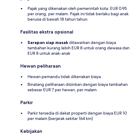
Pajak yang dikenakan oleh pemerintah kota: EUR 0.95
per orang, per malam. Pajak ini tidak berlaku bagi anak
berusia di bawah 18 tahun tahun.
Fasilitas ekstra opsional
Sarapan siap masak
ditawarkan dengan biaya
tambahan kurang lebih EUR 8 untuk orang dewasa dan
EUR 8 untuk anak-anak
Hewan peliharaan
Hewan pemandu tidak dikenakan biaya
Binatang peliharaan diizinkan dengan biaya tambahan
sebesar EUR 7 per hewan, per malam
Parkir
Parkir tersedia di dekat properti dengan biaya EUR 10
per malam (berjarak sekitar 164 km)
Kebijakan