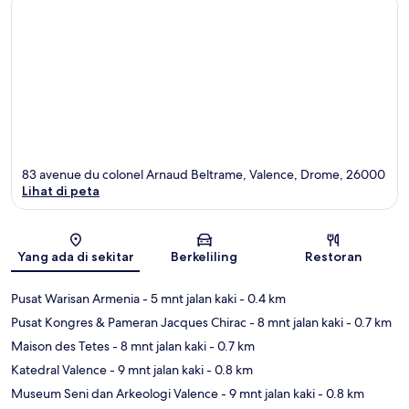
83 avenue du colonel Arnaud Beltrame, Valence, Drome, 26000
Lihat di peta
Peta
Yang ada di sekitar
Berkeliling
Restoran
Pusat Warisan Armenia
- 5 mnt jalan kaki
- 0.4 km
Pusat Kongres & Pameran Jacques Chirac
- 8 mnt jalan kaki
- 0.7 km
Maison des Tetes
- 8 mnt jalan kaki
- 0.7 km
Katedral Valence
- 9 mnt jalan kaki
- 0.8 km
Museum Seni dan Arkeologi Valence
- 9 mnt jalan kaki
- 0.8 km