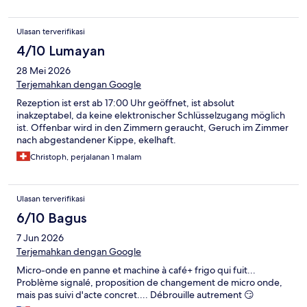
Ulasan terverifikasi
4/10 Lumayan
28 Mei 2026
Terjemahkan dengan Google
Rezeption ist erst ab 17:00 Uhr geöffnet, ist absolut
inakzeptabel, da keine elektronischer Schlüsselzugang möglich
ist. Offenbar wird in den Zimmern geraucht, Geruch im Zimmer
nach abgestandener Kippe, ekelhaft.
Christoph, perjalanan 1 malam
Ulasan terverifikasi
6/10 Bagus
7 Jun 2026
Terjemahkan dengan Google
Micro-onde en panne et machine à café+ frigo qui fuit...
Problème signalé, proposition de changement de micro onde,
mais pas suivi d'acte concret.... Débrouille autrement 😏