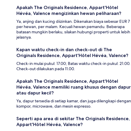
Apakah The Originals Residence, Appart'Hôtel
Hévéa, Valence mengizinkan hewan peliharaan?
Ya, anjing dan kucing diizinkan. Dikenakan biaya sebesar EUR 7
per hewan, per malam. Kecuali hewan pemandu. Beberapa
batasan mungkin berlaku, silakan hubungi properti untuk lebih
jelasnya.
Kapan waktu check-in dan check-out di The
Originals Residence, Appart'Hôtel Hévéa, Valence?
Check-in mulai pukul: 17.00; Batas waktu check-in pukul: 21.00.
Check-out dilakukan pada 11.00.
Apakah The Originals Residence, Appart'Hôtel
Hévéa, Valence memiliki ruang khusus dengan dapur
atau dapur kecil?
Ya, dapur tersedia di setiap kamar, dan juga dilengkapi dengan
kompor, microwave, dan mesin espresso.
Seperti apa area di sekitar The Originals Residence,
Appart'Hôtel Hévéa, Valence?