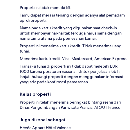
Properti ini tidak memiliki lift.
Tamu dapat merasa tenang dengan adanya alat pemadam
api di properti.
Nama pada kartu kredit yang digunakan saat check-in
untuk membayar hal-hal tak terduga harus sama dengan
nama tamu utama pada pemesanan kamar.
Properti ini menerima kartu kredit. Tidak menerima uang
tunai.
Menerima kartu kredit: Visa, Mastercard, American Express
Transaksi tunai di properti ini tidak dapat melebihi EUR
1000 karena peraturan nasional. Untuk penjelasan lebih
lanjut, hubungi properti dengan menggunakan informasi
yang ada pada konfirmasi pemesanan.
Kelas properti
Properti ini telah menerima peringkat bintang resmi dari
Dinas Pengembangan Pariwisata Prancis, ATOUT France.
Juga dikenal sebagai
Hévéa Appart Hôtel Valence