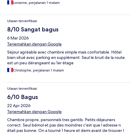
Lorianne, perjalanan 1 malam
Ulasan terverifikasi
8/10 Sangat bagus
6 Mar 2026
Terjemahkan dengan Google
Séjour agréable avec chambre simple mais confortable. Hôtel
bien situé avec parking en supplément. Seul le bruit de la route
est un peu dérangeant au 1er étage
Christophe, perjalanan 1 malam
Ulasan terverifikasi
6/10 Bagus
22 Apr 2026
Terjemahkan dengan Google
Chambre propre, personnels tres gentils. Petits déjeuners
correct. Seul bémol et pas des moindres c'est que l adresse n
était pas bonne. On a tourné 1 heure et demi avant de trouver l