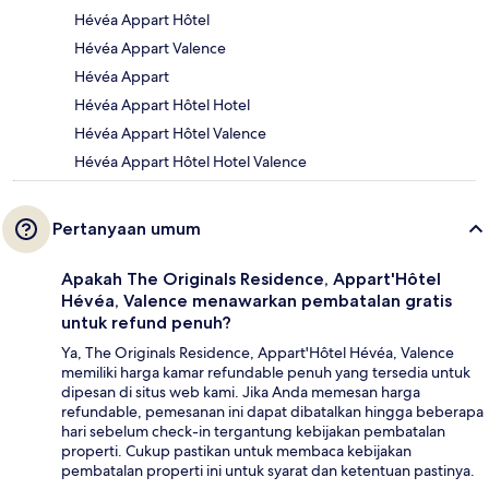
Hévéa Appart Hôtel
Hévéa Appart Valence
Hévéa Appart
Hévéa Appart Hôtel Hotel
Hévéa Appart Hôtel Valence
Hévéa Appart Hôtel Hotel Valence
Pertanyaan umum
Apakah The Originals Residence, Appart'Hôtel
Hévéa, Valence menawarkan pembatalan gratis
untuk refund penuh?
Ya, The Originals Residence, Appart'Hôtel Hévéa, Valence
memiliki harga kamar refundable penuh yang tersedia untuk
dipesan di situs web kami. Jika Anda memesan harga
refundable, pemesanan ini dapat dibatalkan hingga beberapa
hari sebelum check-in tergantung kebijakan pembatalan
properti. Cukup pastikan untuk membaca kebijakan
pembatalan properti ini untuk syarat dan ketentuan pastinya.