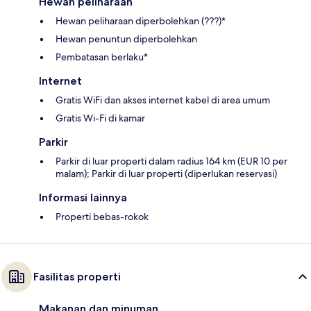
Hewan peliharaan
Hewan peliharaan diperbolehkan (???)*
Hewan penuntun diperbolehkan
Pembatasan berlaku*
Internet
Gratis WiFi dan akses internet kabel di area umum
Gratis Wi-Fi di kamar
Parkir
Parkir di luar properti dalam radius 164 km (EUR 10 per
malam); Parkir di luar properti (diperlukan reservasi)
Informasi lainnya
Properti bebas-rokok
Fasilitas properti
Makanan dan minuman