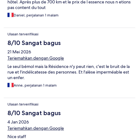
hôtel. Après plus de 700 km et le prix de l essence nous n etions
pas content du tout
Daniel, perjalanan 1 malam
Ulasan terverifikasi
8/10 Sangat bagus
21 Mei 2026
Terjemahkan dengan Google
Le seul bémol mais la Résidence n'y peut rien, c'est le bruit de la
rue et l'indélicatesse des personnes. Et l'alèse imperméable est
un enfer.
Anne, perjalanan 1 malam
Ulasan terverifikasi
8/10 Sangat bagus
4 Jan 2026
Terjemahkan dengan Google
Nice staff