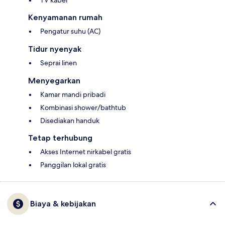
TV kabel
Kenyamanan rumah
Pengatur suhu (AC)
Tidur nyenyak
Seprai linen
Menyegarkan
Kamar mandi pribadi
Kombinasi shower/bathtub
Disediakan handuk
Tetap terhubung
Akses Internet nirkabel gratis
Panggilan lokal gratis
Biaya & kebijakan