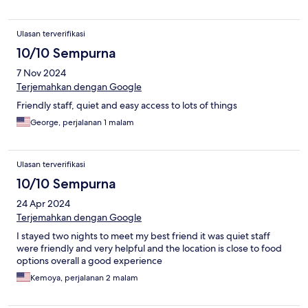
Ulasan terverifikasi
10/10 Sempurna
7 Nov 2024
Terjemahkan dengan Google
Friendly staff, quiet and easy access to lots of things
George, perjalanan 1 malam
Ulasan terverifikasi
10/10 Sempurna
24 Apr 2024
Terjemahkan dengan Google
I stayed two nights to meet my best friend it was quiet staff
were friendly and very helpful and the location is close to food
options overall a good experience
Kemoya, perjalanan 2 malam