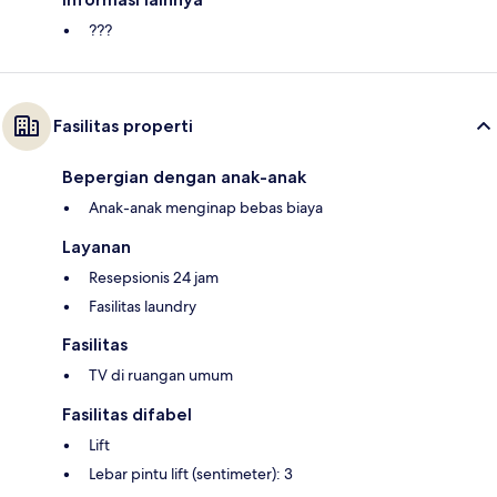
???
Fasilitas properti
Bepergian dengan anak-anak
Anak-anak menginap bebas biaya
Layanan
Resepsionis 24 jam
Fasilitas laundry
Fasilitas
TV di ruangan umum
Fasilitas difabel
Lift
Lebar pintu lift (sentimeter): 3