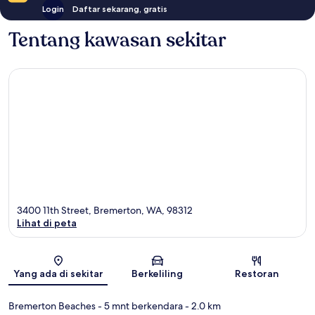
Login
Daftar sekarang, gratis
Tentang kawasan sekitar
3400 11th Street, Bremerton, WA, 98312
Lihat di peta
Peta
Yang ada di sekitar
Berkeliling
Restoran
Bremerton Beaches
- 5 mnt berkendara
- 2.0 km