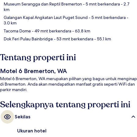
Museum Serangga dan Reptil Bremerton
- 5 mnt berkendara
- 2.7
km
Galangan Kapal Angkatan Laut Puget Sound
- 5 mnt berkendara
-
3.0 km
Tacoma Dome
- 49 mnt berkendara
- 63.8 km
Dok Feri Pulau Bainbridge
- 53 mnt berkendara
- 55.1 km
Tentang properti ini
Motel 6 Bremerton, WA
Motel 6 Bremerton, WA merupakan pilihan yang bagus untuk menginap
di Bremerton. Anda akan mendapatkan manfaat gratis seperti WiFi dan
parkir mandiri.
Selengkapnya tentang properti ini
Sekilas
Ukuran hotel