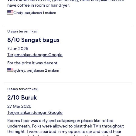
have coffee in room or hair dryer.
Cindy, perjalanan 1 malam
Ulasan terverifikasi
8/10 Sangat bagus
7 Jun 2025
Terjemahkan dengan Google
For the price it was decent
sydney, perjalanan 2 malam
Ulasan terverifikasi
2/10 Buruk
27 Mar 2026
Terjemahkan dengan Google
Rooms floor was dirty and collapsing in places like rotted
underneath. Folks were allowed to blast their TV’s throughout
the night. I wore a earbud in my opposite ear and could hear