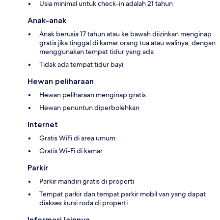
Usia minimal untuk check-in adalah 21 tahun
Anak-anak
Anak berusia 17 tahun atau ke bawah diizinkan menginap
gratis jika tinggal di kamar orang tua atau walinya, dengan
menggunakan tempat tidur yang ada
Tidak ada tempat tidur bayi
Hewan peliharaan
Hewan peliharaan menginap gratis
Hewan penuntun diperbolehkan
Internet
Gratis WiFi di area umum
Gratis Wi-Fi di kamar
Parkir
Parkir mandiri gratis di properti
Tempat parkir dan tempat parkir mobil van yang dapat
diakses kursi roda di properti
Informasi lainnya