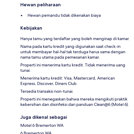
Hewan peliharaan
Hewan pemandu tidak dikenakan biaya
Kebijakan
Hanya tamu yang terdaftar yang boleh menginap di kamar.
Nama pada kartu kredit yang digunakan saat check-in
untuk membayar hal-hal tak terduga harus sama dengan
nama tamu utama pada pemesanan kamar.
Properti ini menerima kartu kredit. Tidak menerima uang
tunai.
Menerima kartu kredit: Visa, Mastercard, American
Express, Discover, Diners Club
Tersedia transaksi non-tunai.
Properti ini menegaskan bahwa mereka mengikuti praktik
kebersihan dan disinfeksi dari panduan Clean@6 (Motel 6).
Juga dikenal sebagai
Motel 6 Bremerton WA
6 Bremerton WA