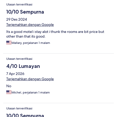
Ulasan terverifikasi
10/10 Sempurna
29 Des 2024
Terjemahkan dengan Google
Its a good motel i stay alot i thunk the rooms are bit price but
other than that its good.
Mallary, perjalanan 1 malam
Ulasan terverifikasi
4/10 Lumayan
7 Apr 2026
Terjemahkan dengan Google
No
Michel, perjalanan 1 malam
Ulasan terverifikasi
10/10 Sempurna