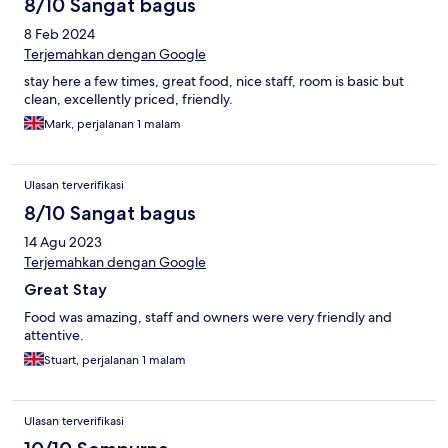
8/10 Sangat bagus
8 Feb 2024
Terjemahkan dengan Google
stay here a few times, great food, nice staff, room is basic but
clean, excellently priced, friendly.
Mark, perjalanan 1 malam
Ulasan terverifikasi
8/10 Sangat bagus
14 Agu 2023
Terjemahkan dengan Google
Great Stay
Food was amazing, staff and owners were very friendly and
attentive.
Stuart, perjalanan 1 malam
Ulasan terverifikasi