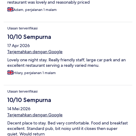
restaurant was lovely and reasonably priced
Adam, perjalanan 1 malam
Ulasan terverifikasi
10/10 Sempurna
17 Apr 2026
Terjemahkan dengan Google
Lovely one night stay. Really friendly staff, large car park and an
excellent restaurant serving a really varied menu.
Hilary, perjalanan 1 malam
Ulasan terverifikasi
10/10 Sempurna
14 Mei 2026
Terjemahkan dengan Google
Decent place to stay. Bed very comfortable. Food and breakfast
excellent. Standard pub, bit noisy until it closes then super
quiet. Would return