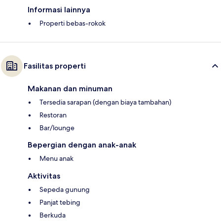
Informasi lainnya
Properti bebas-rokok
Fasilitas properti
Makanan dan minuman
Tersedia sarapan (dengan biaya tambahan)
Restoran
Bar/lounge
Bepergian dengan anak-anak
Menu anak
Aktivitas
Sepeda gunung
Panjat tebing
Berkuda