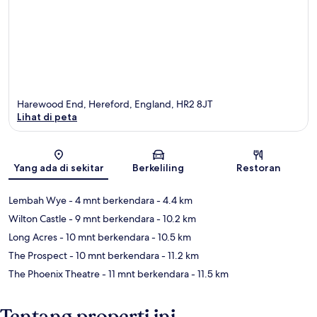
Harewood End, Hereford, England, HR2 8JT
Lihat di peta
Peta
Yang ada di sekitar
Berkeliling
Restoran
Lembah Wye
- 4 mnt berkendara
- 4.4 km
Wilton Castle
- 9 mnt berkendara
- 10.2 km
Long Acres
- 10 mnt berkendara
- 10.5 km
The Prospect
- 10 mnt berkendara
- 11.2 km
The Phoenix Theatre
- 11 mnt berkendara
- 11.5 km