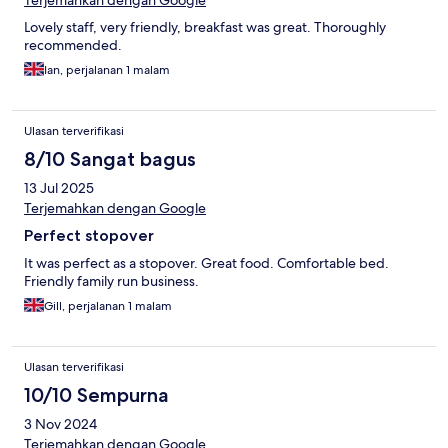
Terjemahkan dengan Google
Lovely staff, very friendly, breakfast was great. Thoroughly
recommended.
Ian, perjalanan 1 malam
Ulasan terverifikasi
8/10 Sangat bagus
13 Jul 2025
Terjemahkan dengan Google
Perfect stopover
It was perfect as a stopover. Great food. Comfortable bed.
Friendly family run business.
Gill, perjalanan 1 malam
Ulasan terverifikasi
10/10 Sempurna
3 Nov 2024
Terjemahkan dengan Google