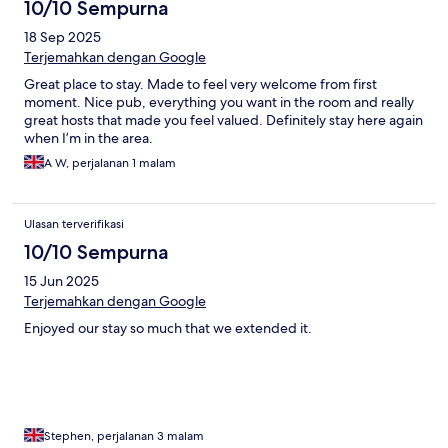
10/10 Sempurna
18 Sep 2025
Terjemahkan dengan Google
Great place to stay. Made to feel very welcome from first
moment. Nice pub, everything you want in the room and really
great hosts that made you feel valued. Definitely stay here again
when I’m in the area.
A W, perjalanan 1 malam
Ulasan terverifikasi
10/10 Sempurna
15 Jun 2025
Terjemahkan dengan Google
Enjoyed our stay so much that we extended it.
Stephen, perjalanan 3 malam