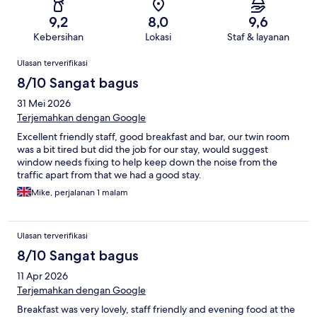
9,2
8,0
9,6
Kebersihan
Lokasi
Staf & layanan
Ulasan
Ulasan terverifikasi
8/10 Sangat bagus
31 Mei 2026
Terjemahkan dengan Google
Excellent friendly staff, good breakfast and bar, our twin room
was a bit tired but did the job for our stay, would suggest
window needs fixing to help keep down the noise from the
traffic apart from that we had a good stay.
Mike, perjalanan 1 malam
Ulasan terverifikasi
8/10 Sangat bagus
11 Apr 2026
Terjemahkan dengan Google
Breakfast was very lovely, staff friendly and evening food at the