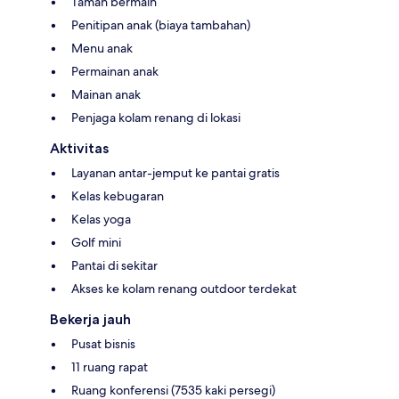
Taman bermain
Penitipan anak (biaya tambahan)
Menu anak
Permainan anak
Mainan anak
Penjaga kolam renang di lokasi
Aktivitas
Layanan antar-jemput ke pantai gratis
Kelas kebugaran
Kelas yoga
Golf mini
Pantai di sekitar
Akses ke kolam renang outdoor terdekat
Bekerja jauh
Pusat bisnis
11 ruang rapat
Ruang konferensi (7535 kaki persegi)