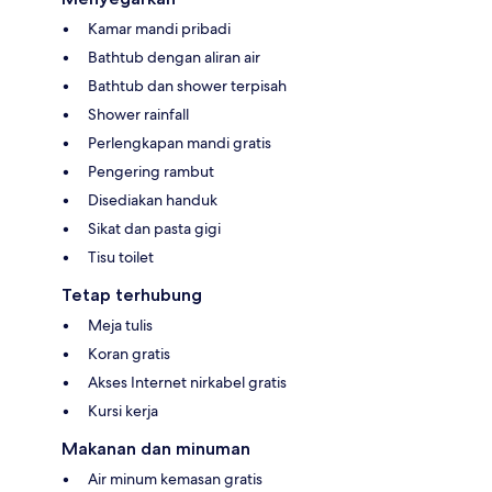
Kamar mandi pribadi
Bathtub dengan aliran air
Bathtub dan shower terpisah
Shower rainfall
Perlengkapan mandi gratis
Pengering rambut
Disediakan handuk
Sikat dan pasta gigi
Tisu toilet
Tetap terhubung
Meja tulis
Koran gratis
Akses Internet nirkabel gratis
Kursi kerja
Makanan dan minuman
Air minum kemasan gratis