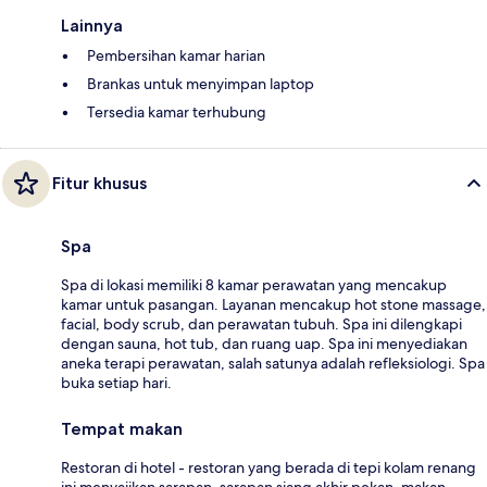
Lainnya
Pembersihan kamar harian
Brankas untuk menyimpan laptop
Tersedia kamar terhubung
Fitur khusus
Spa
Spa di lokasi memiliki 8 kamar perawatan yang mencakup
kamar untuk pasangan. Layanan mencakup hot stone massage,
facial, body scrub, dan perawatan tubuh. Spa ini dilengkapi
dengan sauna, hot tub, dan ruang uap. Spa ini menyediakan
aneka terapi perawatan, salah satunya adalah refleksiologi. Spa
buka setiap hari.
Tempat makan
Restoran di hotel - restoran yang berada di tepi kolam renang
ini menyajikan sarapan, sarapan siang akhir pekan, makan