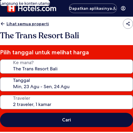
Langsung ke konten utama
Dapatkan aplikasinya
Lihat semua properti
The Trans Resort Bali
Pilih tanggal untuk melihat harga
Ke mana?
Tanggal
Traveler
Cari