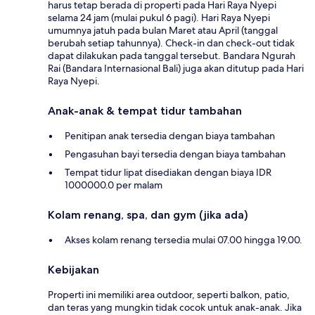
harus tetap berada di properti pada Hari Raya Nyepi
selama 24 jam (mulai pukul 6 pagi). Hari Raya Nyepi
umumnya jatuh pada bulan Maret atau April (tanggal
berubah setiap tahunnya). Check-in dan check-out tidak
dapat dilakukan pada tanggal tersebut. Bandara Ngurah
Rai (Bandara Internasional Bali) juga akan ditutup pada Hari
Raya Nyepi.
Anak-anak & tempat tidur tambahan
Penitipan anak tersedia dengan biaya tambahan
Pengasuhan bayi tersedia dengan biaya tambahan
Tempat tidur lipat disediakan dengan biaya IDR
1000000.0 per malam
Kolam renang, spa, dan gym (jika ada)
Akses kolam renang tersedia mulai 07.00 hingga 19.00.
Kebijakan
Properti ini memiliki area outdoor, seperti balkon, patio,
dan teras yang mungkin tidak cocok untuk anak-anak. Jika