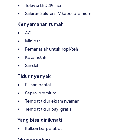
Televisi LED 49 inci
Saluran Saluran TV kabel premium
Kenyamanan rumah
AC
Minibar
Pemanas air untuk kopi/teh
Ketel listrik
Sandal
Tidur nyenyak
Pilihan bantal
Seprai premium
Tempat tidur ekstra nyaman
Tempat tidur bayi gratis
Yang bisa dinikmati
Balkon berperabot
Menyegarkan