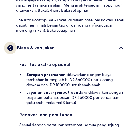
siang, serta makan malam. Menu anak tersedia. Happy hour
ditawarkan. Buka 24 jam. Buka setiap hari
The 18th Rooftop Bar - Lokasi di dalam hotel bar koktail. Tamu
dapat menikmati bersantap di luar ruangan (jika cuaca
memungkinkan). Buka setiap hari
Biaya & kebijakan
Fasilitas ekstra opsional
Sarapan prasmanan
ditawarkan dengan biaya
tambahan kurang lebih IDR 360000 untuk orang
dewasa dan IDR 180000 untuk anak-anak
Layanan antar jemput bandara
ditawarkan dengan
biaya tambahan sebesar IDR 360000 per kendaraan
(satu arah, maksimal 3 tamu)
Renovasi dan penutupan
Sesuai dengan peraturan setempat, semua pengunjung