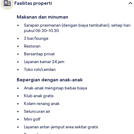
Fasilitas properti
Makanan dan minuman
Sarapan prasmanan (dengan biaya tambahan), setiap hari
pukul 06.30–10.30
3 bar/lounge
Restoran
Bersantap privat
Layanan kamar 24 jam
Toko roti/camilan
Bepergian dengan anak-anak
Anak-anak menginap bebas biaya
Klub anak gratis
Kolam renang anak
Seluncuran air
Mini golf
Layanan antar-jemput area sekitar gratis