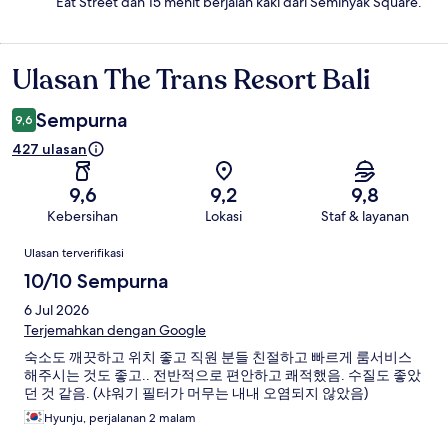
Eat Street dan 15 menit berjalan kaki dari Seminyak Square.
Ulasan The Trans Resort Bali
Ulasan
Sempurna
9,6
427 ulasan
9,6
9,2
9,8
Kebersihan
Lokasi
Staf & layanan
Ulasan
Ulasan terverifikasi
10/10 Sempurna
6 Jul 2026
Terjemahkan dengan Google
숙소도 깨끗하고 위치 좋고 직원 분들 친절하고 빠르게 룸서비스
해주시는 것도 좋고.. 전반적으로 편안하고 쾌적했음. 수질도 좋았
던 것 같음. (샤워기 필터가 머무는 내내 오염되지 않았음)
Hyunju, perjalanan 2 malam