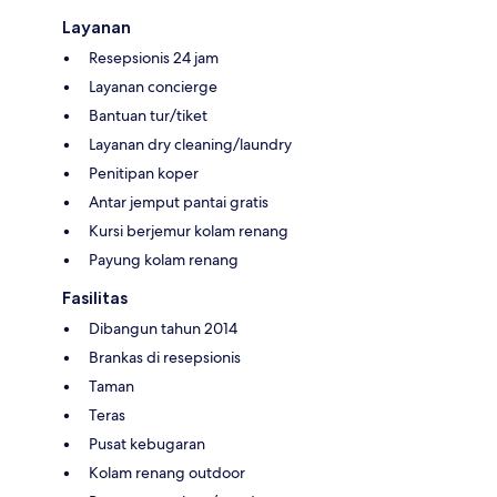
Layanan
Resepsionis 24 jam
Layanan concierge
Bantuan tur/tiket
Layanan dry cleaning/laundry
Penitipan koper
Antar jemput pantai gratis
Kursi berjemur kolam renang
Payung kolam renang
Fasilitas
Dibangun tahun 2014
Brankas di resepsionis
Taman
Teras
Pusat kebugaran
Kolam renang outdoor