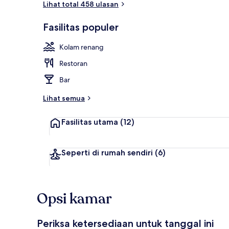
Lihat total 458 ulasan
Fasilitas populer
Kolam renan
Kolam renang
Restoran
Bar
Lihat semua
Fasilitas utama
(12)
Seperti di rumah sendiri
(6)
Opsi kamar
Periksa ketersediaan untuk tanggal ini