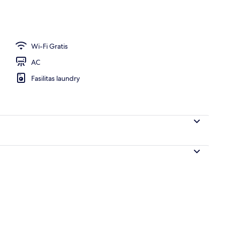
g outdoor
Wi-Fi Gratis
AC
Fasilitas laundry