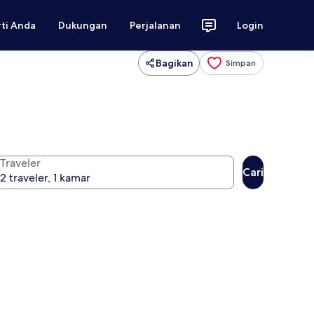
rti Anda
Dukungan
Perjalanan
Login
Bagikan
Simpan
Traveler
Cari