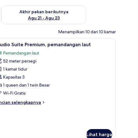
 ini Agu 14 - Agu 16
Periksa ketersediaan untuk akhir pekan berikutnya Agu 21 - A
Akhir pekan berikutnya
Agu 21 - Agu 23
Menampilkan 10 dari 10 kamar
an or City View ) | Tirai kedap cahaya dan Wi-Fi gratis
ihat
Studio Suite Premium, pemandangan laut | Tir
6
tudio Suite Premium, pemandangan laut
emua
Pemandangan laut
oto
52 meter persegi
ntuk
tudio
1 kamar tidur
uite
Kapasitas 3
remium,
1 queen dan 1 twin Besar
emandangan
Wi-Fi Gratis
ut
ncian
ncian selengkapnya
bih
njut
tuk
udio
ite
Lihat harga
emium,