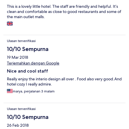
This is a lovely little hotel. The staff are friendly and helpful. It’s
clean and comfortable as close to good restaurants and some of
the main outlet malls.
Ulasan terverifikasi
10/10 Sempurna
19 Mar 2018
Terjemahkan dengan Google
Nice and cool staff
Really enjoy the interio design all over . Food also very good.And
hotel cozy I really admire.
marya, perjalanan 3 malam
Ulasan terverifikasi
10/10 Sempurna
26 Feb 2018