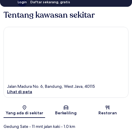
Login
Daftar sekarang, gratis
Tentang kawasan sekitar
Jalan Madura No. 6, Bandung, West Java, 40115
Lihat di peta
Peta
Yang ada di sekitar
Berkeliling
Restoran
Gedung Sate
- 11 mnt jalan kaki
- 1.0 km