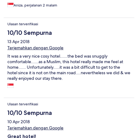
Aniza, perjalanan 2 malam
Ulasan terverifikasi
10/10 Sempurna
13 Apr 2018
Terjemahkan dengan Google
It was a very nice cosy hotel......the bed was snuggly
comfortable......as a Muslim, this hotel really made me feel at
home...... Unfortunately.....it was a bit difficult to get to the
hotel since it is not on the main road....nevertheless we did & we
really enjoyed our stay there.
Ulasan terverifikasi
10/10 Sempurna
10 Apr 2018
Terjemahkan dengan Google
Great hotel!