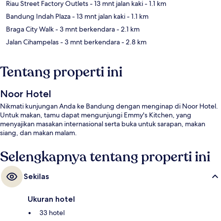
Riau Street Factory Outlets
- 13 mnt jalan kaki
- 1.1 km
Bandung Indah Plaza
- 13 mnt jalan kaki
- 1.1 km
Braga City Walk
- 3 mnt berkendara
- 2.1 km
Jalan Cihampelas
- 3 mnt berkendara
- 2.8 km
Tentang properti ini
Noor Hotel
Nikmati kunjungan Anda ke Bandung dengan menginap di Noor Hotel.
Untuk makan, tamu dapat mengunjungi Emmy's Kitchen, yang
menyajikan masakan internasional serta buka untuk sarapan, makan
siang, dan makan malam.
Selengkapnya tentang properti ini
Sekilas
Ukuran hotel
33 hotel