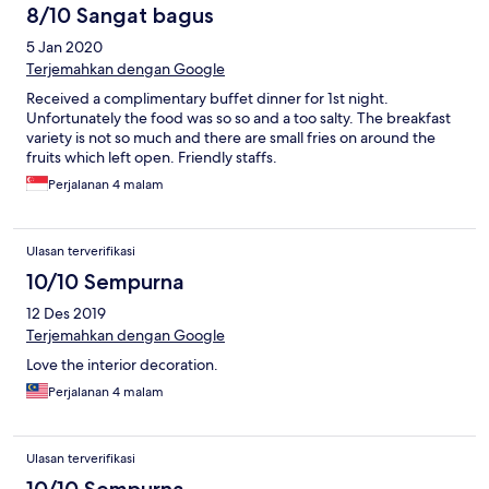
8/10 Sangat bagus
5 Jan 2020
Terjemahkan dengan Google
Received a complimentary buffet dinner for 1st night.
Unfortunately the food was so so and a too salty. The breakfast
variety is not so much and there are small fries on around the
fruits which left open. Friendly staffs.
Perjalanan 4 malam
Ulasan terverifikasi
10/10 Sempurna
12 Des 2019
Terjemahkan dengan Google
Love the interior decoration.
Perjalanan 4 malam
Ulasan terverifikasi