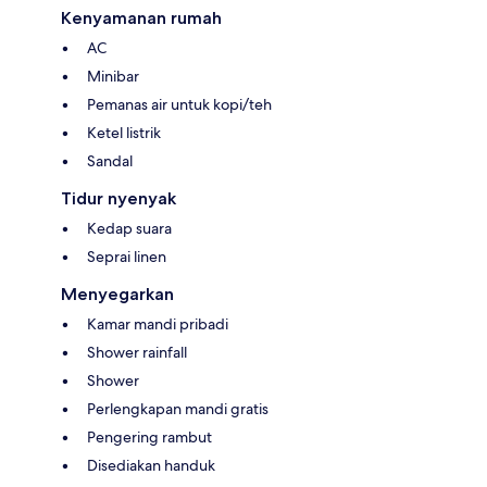
Kenyamanan rumah
AC
Minibar
Pemanas air untuk kopi/teh
Ketel listrik
Sandal
Tidur nyenyak
Kedap suara
Seprai linen
Menyegarkan
Kamar mandi pribadi
Shower rainfall
Shower
Perlengkapan mandi gratis
Pengering rambut
Disediakan handuk