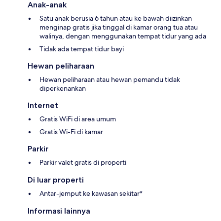
Anak-anak
Satu anak berusia 6 tahun atau ke bawah diizinkan
menginap gratis jika tinggal di kamar orang tua atau
walinya, dengan menggunakan tempat tidur yang ada
Tidak ada tempat tidur bayi
Hewan peliharaan
Hewan peliharaan atau hewan pemandu tidak
diperkenankan
Internet
Gratis WiFi di area umum
Gratis Wi-Fi di kamar
Parkir
Parkir valet gratis di properti
Di luar properti
Antar-jemput ke kawasan sekitar*
Informasi lainnya