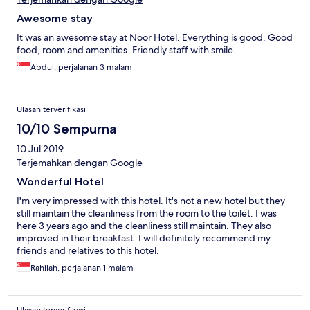
Awesome stay
It was an awesome stay at Noor Hotel. Everything is good. Good
food, room and amenities. Friendly staff with smile.
Abdul, perjalanan 3 malam
Ulasan terverifikasi
10/10 Sempurna
10 Jul 2019
Terjemahkan dengan Google
Wonderful Hotel
I'm very impressed with this hotel. It's not a new hotel but they
still maintain the cleanliness from the room to the toilet. I was
here 3 years ago and the cleanliness still maintain. They also
improved in their breakfast. I will definitely recommend my
friends and relatives to this hotel.
Rahilah, perjalanan 1 malam