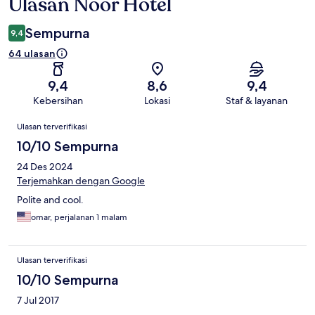
Ulasan Noor Hotel
Ulasan
Sempurna
9,4
64 ulasan
9,4
8,6
9,4
Kebersihan
Lokasi
Staf & layanan
Ulasan
Ulasan terverifikasi
10/10 Sempurna
24 Des 2024
Terjemahkan dengan Google
Polite and cool.
omar, perjalanan 1 malam
Ulasan terverifikasi
10/10 Sempurna
7 Jul 2017