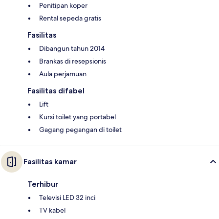
Penitipan koper
Rental sepeda gratis
Fasilitas
Dibangun tahun 2014
Brankas di resepsionis
Aula perjamuan
Fasilitas difabel
Lift
Kursi toilet yang portabel
Gagang pegangan di toilet
Fasilitas kamar
Terhibur
Televisi LED 32 inci
TV kabel