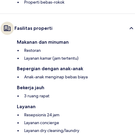
Properti bebas-rokok
Fasilitas properti
Makanan dan minuman
Restoran
Layanan kamar (jam tertentu)
Bepergian dengan anak-anak
Anak-anak menginap bebas biaya
Bekerja jauh
3 ruang rapat
Layanan
Resepsionis 24 jam
Layanan concierge
Layanan dry cleaning/laundry