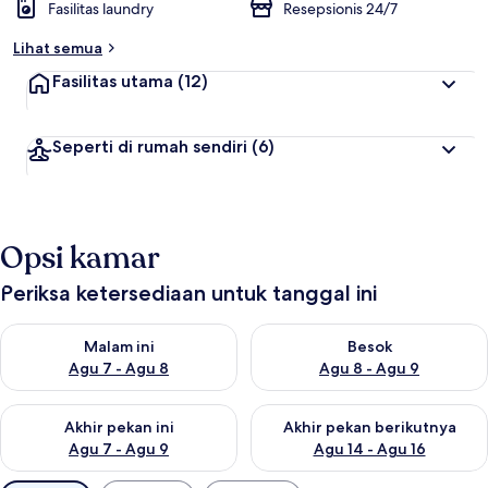
Fasilitas laundry
Resepsionis 24/7
Lihat semua
Fasilitas utama
(12)
Seperti di rumah sendiri
(6)
Opsi kamar
Periksa ketersediaan untuk tanggal ini
Periksa ketersediaan untuk malam ini Agu 7 - Agu 8
Periksa ketersediaan untuk be
Malam ini
Besok
Agu 7 - Agu 8
Agu 8 - Agu 9
Periksa ketersediaan untuk akhir pekan ini Agu 7 - Agu 9
Periksa ketersediaan untuk ak
Akhir pekan ini
Akhir pekan berikutnya
Agu 7 - Agu 9
Agu 14 - Agu 16