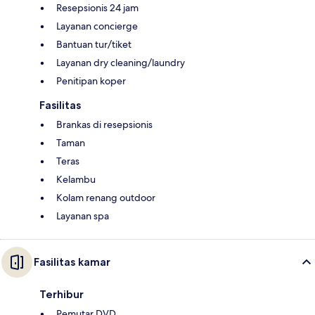
Resepsionis 24 jam
Layanan concierge
Bantuan tur/tiket
Layanan dry cleaning/laundry
Penitipan koper
Fasilitas
Brankas di resepsionis
Taman
Teras
Kelambu
Kolam renang outdoor
Layanan spa
Fasilitas kamar
Terhibur
Pemutar DVD