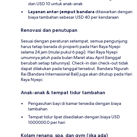
dan USD 10 untuk anak-anak
Layanan antar-jemput bandara
ditawarkan dengan
biaya tambahan sebesar USD 40 per kendaraan
Renovasi dan penutupan
Sesuai dengan peraturan setempat, semua pengunjung
harus tetap berada di properti pada Hari Raya Nyepi
selama 24 jam (mulai pukul 6 pagi). Hari Raya Nyepi
umumnya jatuh pada bulan Maret atau April (tanggal
berubah setiap tahunnya). Check-in dan check-out tidak
dapat dilakukan pada tanggal tersebut. Bandara Ngurah
Rai (Bandara Internasional Bali) juga akan ditutup pada Hari
Raya Nyepi.
Anak-anak & tempat tidur tambahan
Pengasuhan bayi di kamar tersedia dengan biaya
tambahan
Tempat tidur lipat disediakan dengan biaya USD
1000000.0 per hari
Kolam renang, spa, dan gym (jika ada)