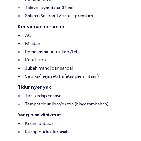
Televisi layar datar 36 inci
Saluran Saluran TV satelit premium
Kenyamanan rumah
AC
Minibar
Pemanas air untuk kopi/teh
Ketel listrik
Jubah mandi dan sandal
Setrika/meja setrika (atas permintaan)
Tidur nyenyak
Tirai kedap cahaya
Tempat tidur lipat/ekstra (biaya tambahan)
Yang bisa dinikmati
Kolam pribadi
Ruang duduk terpisah