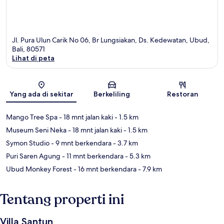
Jl. Pura Ulun Carik No 06, Br Lungsiakan, Ds. Kedewatan, Ubud,
Bali, 80571
Lihat di peta
Peta
Yang ada di sekitar
Berkeliling
Restoran
Mango Tree Spa
- 18 mnt jalan kaki
- 1.5 km
Museum Seni Neka
- 18 mnt jalan kaki
- 1.5 km
Symon Studio
- 9 mnt berkendara
- 3.7 km
Puri Saren Agung
- 11 mnt berkendara
- 5.3 km
Ubud Monkey Forest
- 16 mnt berkendara
- 7.9 km
Tentang properti ini
Villa Santun