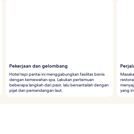
Pekerjaan dan gelombang
Perjal
Hotel tepi pantai ini menggabungkan fasilitas bisnis
Masakan
dengan kemewahan spa. Lakukan pertemuan
restora
beberapa langkah dari pasir, lalu bersantailah dengan
menyaj
pijat dan pemandangan laut.
yang in