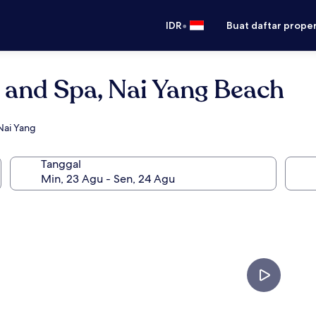
•
IDR
Buat daftar prope
 and Spa, Nai Yang Beach
Nai Yang
Tanggal