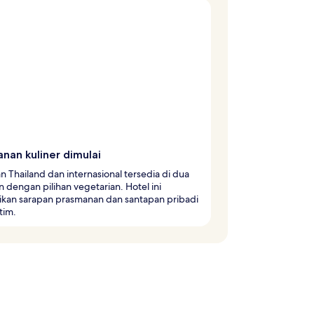
anan kuliner dimulai
 Thailand dan internasional tersedia di dua
n dengan pilihan vegetarian. Hotel ini
ikan sarapan prasmanan dan santapan pribadi
tim.