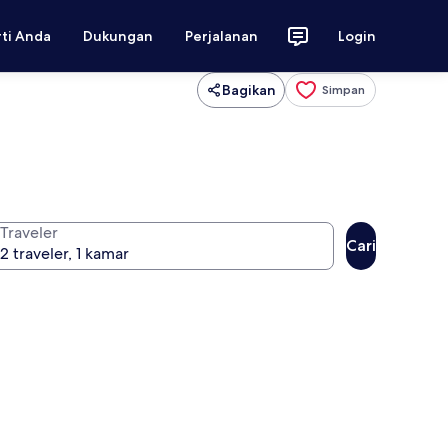
rti Anda
Dukungan
Perjalanan
Login
Bagikan
Simpan
Traveler
Cari