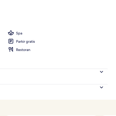
or
Spa
Parkir gratis
Restoran