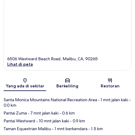
6506 Westward Beach Road, Malibu, CA, 90265
Lihat di peta
Peta
Yang ada di sekitar
Berkeliling
Restoran
Santa Monica Mountains National Recreation Area
- 1 mnt jalan kaki
-
0.0 km
Pantai Zuma
- 7 mnt jalan kaki
- 0.6 km
Pantai Westward
- 10 mnt jalan kaki
- 0.9 km
Taman Equestrian Malibu
- 1 mnt berkendara
- 1.5 km