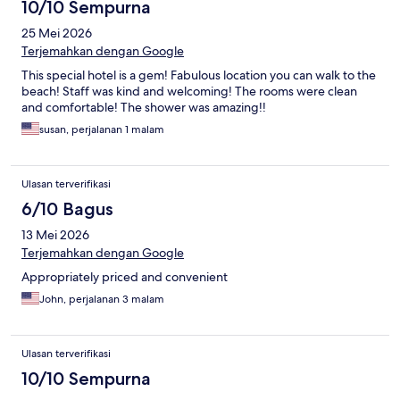
10/10 Sempurna
25 Mei 2026
Terjemahkan dengan Google
This special hotel is a gem! Fabulous location you can walk to the
beach! Staff was kind and welcoming! The rooms were clean
and comfortable! The shower was amazing!!
susan, perjalanan 1 malam
Ulasan terverifikasi
6/10 Bagus
13 Mei 2026
Terjemahkan dengan Google
Appropriately priced and convenient
John, perjalanan 3 malam
Ulasan terverifikasi
10/10 Sempurna