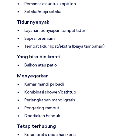
Pemanas air untuk kopi/teh
Setrika/meja setrika
Tidur nyenyak
Layanan penyiapan tempat tidur
Seprai premium
Tempat tidur lipat/ekstra (biaya tambahan)
Yang bisa dinikmati
Balkon atau patio
Menyegarkan
Kamar mandi pribadi
Kombinasi shower/bathtub
Perlengkapan mandi gratis
Pengering rambut
Disediakan handuk
Tetap terhubung
Koran gratis pada hari kerja