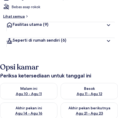
Bebas asap rokok
Lihat semua
Fasilitas utama
(9)
Seperti di rumah sendiri
(6)
Opsi kamar
Periksa ketersediaan untuk tanggal ini
Periksa ketersediaan untuk malam ini Agu 10 - Agu 11
Periksa ketersediaan untuk be
Malam ini
Besok
Agu 10 - Agu 11
Agu 11 - Agu 12
Periksa ketersediaan untuk akhir pekan ini Agu 14 - Agu 16
Periksa ketersediaan untuk ak
Akhir pekan ini
Akhir pekan berikutnya
Agu 14 - Agu 16
Agu 21 - Agu 23