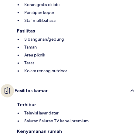
Koran gratis di lobi
Penitipan koper
Staf multibahasa
Fasilitas
3 bangunan/gedung
Taman
Area piknik
Teras
Kolam renang outdoor
Fasilitas kamar
Terhibur
Televisi layar datar
Saluran Saluran TV kabel premium
Kenyamanan rumah