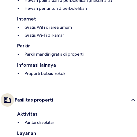
Hewan peliharaan diperbolehkan (maksimal 2)*
Hewan penuntun diperbolehkan
Internet
Gratis WiFi di area umum
Gratis Wi-Fi di kamar
Parkir
Parkir mandiri gratis di properti
Informasi lainnya
Properti bebas-rokok
Fasilitas properti
Aktivitas
Pantai di sekitar
Layanan