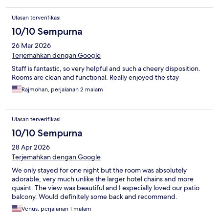
Ulasan terverifikasi
10/10 Sempurna
26 Mar 2026
Terjemahkan dengan Google
Staff is fantastic, so very helpful and such a cheery disposition.
Rooms are clean and functional. Really enjoyed the stay
Rajmohan, perjalanan 2 malam
Ulasan terverifikasi
10/10 Sempurna
28 Apr 2026
Terjemahkan dengan Google
We only stayed for one night but the room was absolutely
adorable, very much unlike the larger hotel chains and more
quaint. The view was beautiful and I especially loved our patio
balcony. Would definitely some back and recommend.
Venus, perjalanan 1 malam