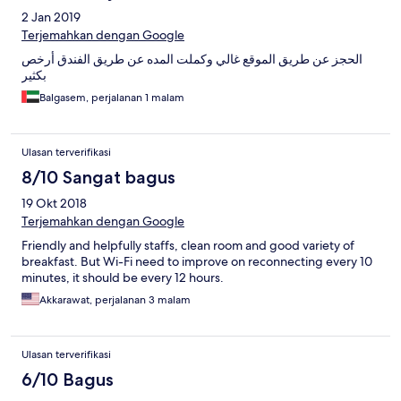
2 Jan 2019
Terjemahkan dengan Google
الحجز عن طريق الموقع غالي وكملت المده عن طريق الفندق أرخص
بكثير
Balgasem, perjalanan 1 malam
Ulasan terverifikasi
8/10 Sangat bagus
19 Okt 2018
Terjemahkan dengan Google
Friendly and helpfully staffs, clean room and good variety of
breakfast. But Wi-Fi need to improve on reconnecting every 10
minutes, it should be every 12 hours.
Akkarawat, perjalanan 3 malam
Ulasan terverifikasi
6/10 Bagus