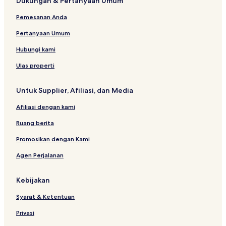
Dukungan & Pertanyaan Umum
Pemesanan Anda
Pertanyaan Umum
Hubungi kami
Ulas properti
Untuk Supplier, Afiliasi, dan Media
Afiliasi dengan kami
Ruang berita
Promosikan dengan Kami
Agen Perjalanan
Kebijakan
Syarat & Ketentuan
Privasi