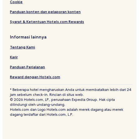
Cookie
Panduan konten dan pelaporan konten
Syarat & Ketentuan Hotels.com Rewards
Informasi lainnya
Tentang Kami
Karir
Panduan Perjalanan
Reward dengan Hotels.com
* Beberapa hotel mengharuskan Anda untuk membatalkan lebih dari 24
jam sebelum check-in. Rincian di situs web.
© 2026 Hotels.com, LP., perusahaan Expedia Group. Hak cipta
dilindungi oleh undang-undang.
Hotels.com dan Logo Hotels.com adalah merek dagang atau merek
dagang terdaftar dari Hotels.com, L.P.