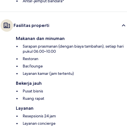
Antar-jemput bandara*
Fasilitas properti
Makanan dan minuman
Sarapan prasmanan (dengan biaya tambahan), setiap hari
pukul 06.00–10.00
Restoran
Bar/lounge
Layanan kamar (jam tertentu)
Bekerja jauh
Pusat bisnis
Ruang rapat
Layanan
Resepsionis 24 jam
Layanan concierge