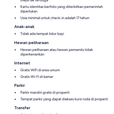
biaya tak terduga
Kartu identitas berfoto yang diterbitkan pemerintah
diperlukan
Usia minimal untuk check-in adalah 17 tahun
Anak-anak
Tidak ada tempat tidur bayi
Hewan peliharaan
Hewan peliharaan atau hewan pemandu tidak
diperkenankan
Internet
Gratis WiFi di area umum
Gratis Wi-Fi di kamar
Parkir
Parkir mandiri gratis di properti
Tempat parkir yang dapat diakses kursi roda di properti
Transfer