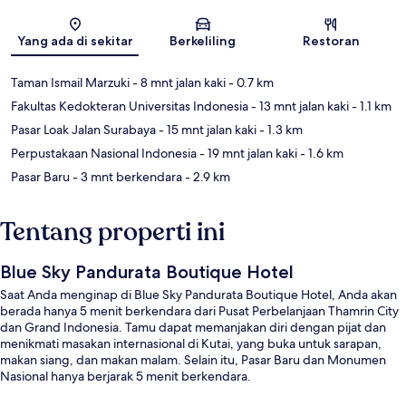
Peta
Yang ada di sekitar
Berkeliling
Restoran
Taman Ismail Marzuki
- 8 mnt jalan kaki
- 0.7 km
Fakultas Kedokteran Universitas Indonesia
- 13 mnt jalan kaki
- 1.1 km
Pasar Loak Jalan Surabaya
- 15 mnt jalan kaki
- 1.3 km
Perpustakaan Nasional Indonesia
- 19 mnt jalan kaki
- 1.6 km
Pasar Baru
- 3 mnt berkendara
- 2.9 km
Tentang properti ini
Blue Sky Pandurata Boutique Hotel
Saat Anda menginap di Blue Sky Pandurata Boutique Hotel, Anda akan
berada hanya 5 menit berkendara dari Pusat Perbelanjaan Thamrin City
dan Grand Indonesia. Tamu dapat memanjakan diri dengan pijat dan
menikmati masakan internasional di Kutai, yang buka untuk sarapan,
makan siang, dan makan malam. Selain itu, Pasar Baru dan Monumen
Nasional hanya berjarak 5 menit berkendara.