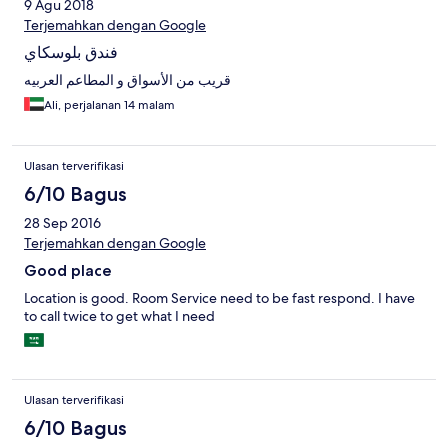
9 Agu 2018
Terjemahkan dengan Google
فندق بلوسكاي
قريب من الأسواق و المطاعم العربيه
Ali, perjalanan 14 malam
Ulasan terverifikasi
6/10 Bagus
28 Sep 2016
Terjemahkan dengan Google
Good place
Location is good. Room Service need to be fast respond. I have
to call twice to get what I need
Ulasan terverifikasi
6/10 Bagus