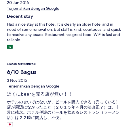
20 Jun 2016
Terjemahkan dengan Google
Decent stay
Had a nice stay at this hotel. It is clearly an older hotel and in
need of some renovation, but staff is kind, courteous, and quick
to resolve any issues. Restaurant has great food. WiFi is fast and
reliable.
Ulasan terverifikasi
6/10 Bagus
3 Nov 2015
Terjemahkan dengan Google
近くにbeerを売る店が無い！！
ホテルのせいではないが、ビールを購入できる（売っている）
店が周辺になかったこと（２０１５年４月の法改正？）は、非
常に残念。ホテル併設のビールを飲めるレストラン（ラーメン
店）は２２時に閉店し、不便。