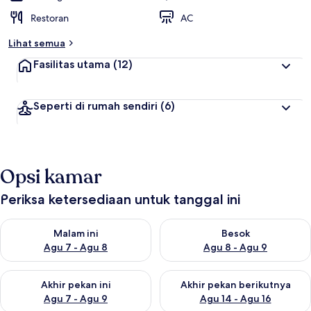
Restoran
AC
Lihat semua
Fasilitas utama
(12)
Seperti di rumah sendiri
(6)
Opsi kamar
Periksa ketersediaan untuk tanggal ini
Periksa ketersediaan untuk malam ini Agu 7 - Agu 8
Periksa ketersediaan untuk be
Malam ini
Besok
Agu 7 - Agu 8
Agu 8 - Agu 9
Periksa ketersediaan untuk akhir pekan ini Agu 7 - Agu 9
Periksa ketersediaan untuk ak
Akhir pekan ini
Akhir pekan berikutnya
Agu 7 - Agu 9
Agu 14 - Agu 16