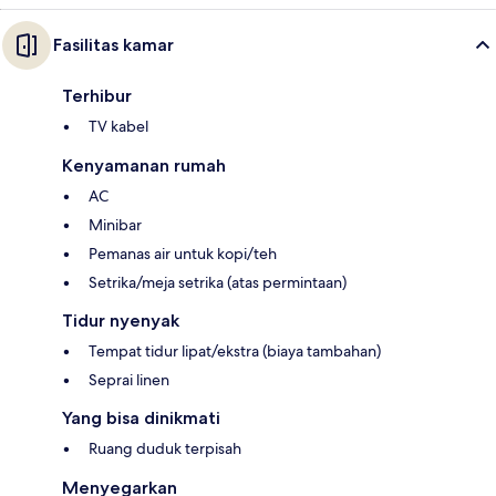
Fasilitas kamar
Terhibur
TV kabel
Kenyamanan rumah
AC
Minibar
Pemanas air untuk kopi/teh
Setrika/meja setrika (atas permintaan)
Tidur nyenyak
Tempat tidur lipat/ekstra (biaya tambahan)
Seprai linen
Yang bisa dinikmati
Ruang duduk terpisah
Menyegarkan