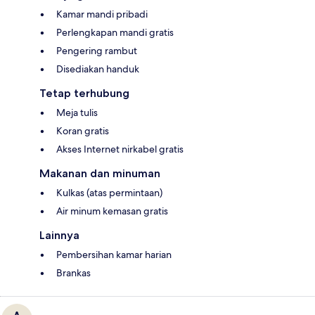
Kamar mandi pribadi
Perlengkapan mandi gratis
Pengering rambut
Disediakan handuk
Tetap terhubung
Meja tulis
Koran gratis
Akses Internet nirkabel gratis
Makanan dan minuman
Kulkas (atas permintaan)
Air minum kemasan gratis
Lainnya
Pembersihan kamar harian
Brankas