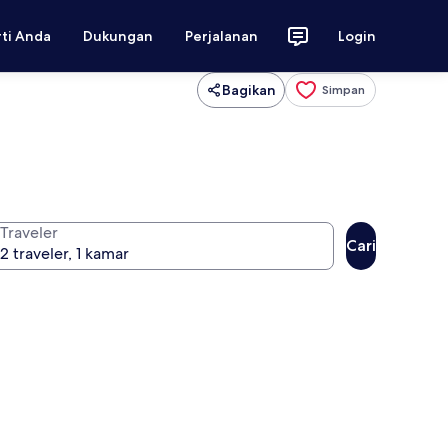
rti Anda
Dukungan
Perjalanan
Login
Bagikan
Simpan
Traveler
Cari