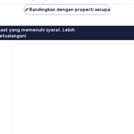
Bandingkan dengan properti serupa
faat yang memenuhi syarat. Lebih
etualangan!