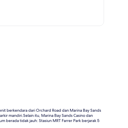
a
enit berkendara dari Orchard Road dan Marina Bay Sands
kir mandiri.Selain itu, Marina Bay Sands Casino dan
m berada tidak jauh: Stasiun MRT Farrer Park berjarak 5