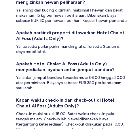
mengizinkan hewan peliharaan?
Ya, anjing dan kucing diizinkan, maksimal 1 hewan dan berat
maksimum 15 kg per hewan peliharaan. Dikenakan biaya
sebesar EUR 30 per hewan, per hari. Kecuali hewan pemandu.
Apakah parkir di properti ditawarkan Hotel Chalet
Al Foss (Adults Only)?
Ya, tersedia parkir parkir mandiri gratis. Tersedia Stasiun isi
daya mobil listrik.
Apakah Hotel Chalet Al Foss (Adults Only)
menyediakan layanan antar-jemput bandara?
Ya, antar-jemput bandara tersedia mulai 08.00 hingga 20.00
atas permintaan. Biayanya sebesar EUR 350 per kendaraan
satu arah.
Kapan waktu check-in dan check-out di Hotel
Chalet Al Foss (Adults Only)?
Check-in mulai pukul: 15.00; Batas waktu check-in pukul:
tengah malam. Check-in lebih awal dikenakan biaya
(tergantung ketersediaan). Check-out dilakukan pada 10.30.