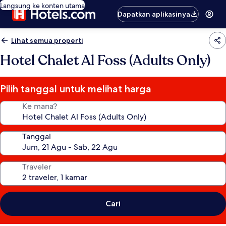
Langsung ke konten utama
Dapatkan aplikasinya
Lihat semua properti
Hotel Chalet Al Foss (Adults Only)
Pilih tanggal untuk melihat harga
Ke mana?
Tanggal
Traveler
Cari