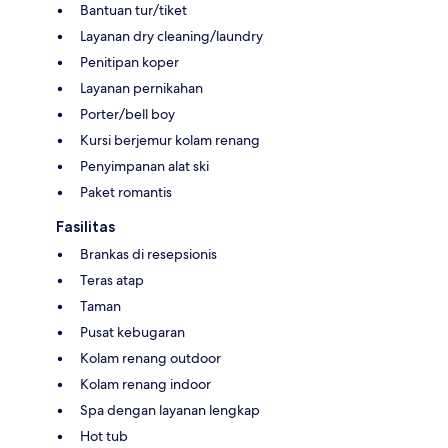
Bantuan tur/tiket
Layanan dry cleaning/laundry
Penitipan koper
Layanan pernikahan
Porter/bell boy
Kursi berjemur kolam renang
Penyimpanan alat ski
Paket romantis
Fasilitas
Brankas di resepsionis
Teras atap
Taman
Pusat kebugaran
Kolam renang outdoor
Kolam renang indoor
Spa dengan layanan lengkap
Hot tub