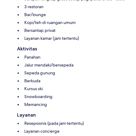
3 restoran
Bar/lounge
Kopi/teh di ruangan umum
Bersantap privat
Layanan kamar (jam tertentu)
Aktivitas
Panahan
Jalur mendaki/bersepeda
Sepeda gunung
Berkuda
Kursus ski
Snowboarding
Memancing
Layanan
Resepsionis (pada jam tertentu)
Layanan concierge