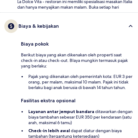
La Dolce Vita - restoran ini memiliki spesialisasi masakan Italia
dan hanya menyajikan makan malam. Buka setiap hari
Biaya & kebijakan
Biaya pokok
Berikut biaya yang akan dikenakan oleh properti saat
check-in atau check-out. BIaya mungkin termasuk pajak
yang berlaku:
Pajak yang dikenakan oleh pemerintah kota: EUR 3 per
orang, per malam, maksimal 10 malam. Pajak ini tidak
berlaku bagi anak berusia di bawah 14 tahun tahun.
Fasilitas ekstra opsional
Layanan antar jemput bandara
ditawarkan dengan
biaya tambahan sebesar EUR 350 per kendaraan (satu
arah, maksimal 6 tamu)
Check-in lebih awal
dapat diatur dengan biaya
tambahan (tergantung ketersediaan)