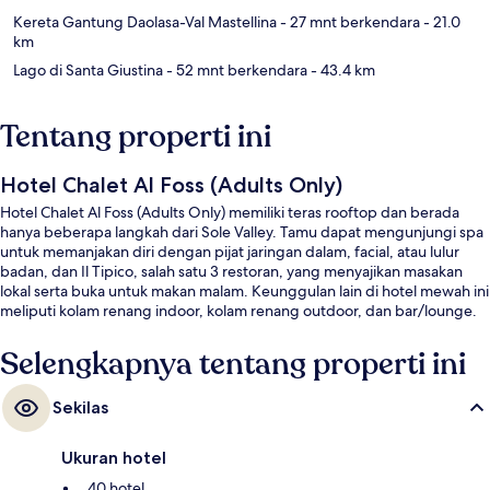
Kereta Gantung Daolasa-Val Mastellina
- 27 mnt berkendara
- 21.0
km
Lago di Santa Giustina
- 52 mnt berkendara
- 43.4 km
Tentang properti ini
Hotel Chalet Al Foss (Adults Only)
Hotel Chalet Al Foss (Adults Only) memiliki teras rooftop dan berada
hanya beberapa langkah dari Sole Valley. Tamu dapat mengunjungi spa
untuk memanjakan diri dengan pijat jaringan dalam, facial, atau lulur
badan, dan Il Tipico, salah satu 3 restoran, yang menyajikan masakan
lokal serta buka untuk makan malam. Keunggulan lain di hotel mewah ini
meliputi kolam renang indoor, kolam renang outdoor, dan bar/lounge.
Selengkapnya tentang properti ini
Sekilas
Ukuran hotel
40 hotel