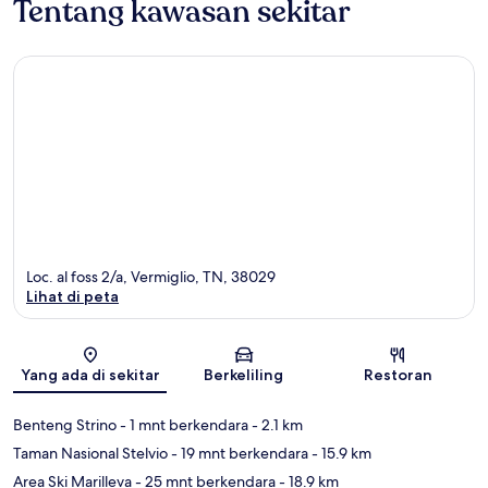
Tentang kawasan sekitar
Loc. al foss 2/a, Vermiglio, TN, 38029
Lihat di peta
Peta
Yang ada di sekitar
Berkeliling
Restoran
Benteng Strino
- 1 mnt berkendara
- 2.1 km
Taman Nasional Stelvio
- 19 mnt berkendara
- 15.9 km
Area Ski Marilleva
- 25 mnt berkendara
- 18.9 km