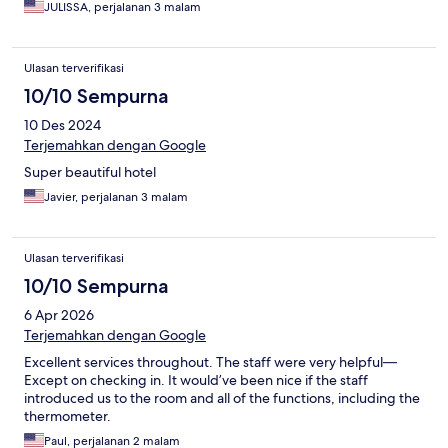
JULISSA, perjalanan 3 malam
Ulasan terverifikasi
10/10 Sempurna
10 Des 2024
Terjemahkan dengan Google
Super beautiful hotel
Javier, perjalanan 3 malam
Ulasan terverifikasi
10/10 Sempurna
6 Apr 2026
Terjemahkan dengan Google
Excellent services throughout. The staff were very helpful—
Except on checking in. It would’ve been nice if the staff
introduced us to the room and all of the functions, including the
thermometer.
Paul, perjalanan 2 malam