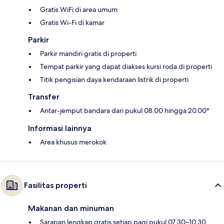
Gratis WiFi di area umum
Gratis Wi-Fi di kamar
Parkir
Parkir mandiri gratis di properti
Tempat parkir yang dapat diakses kursi roda di properti
Titik pengisian daya kendaraan listrik di properti
Transfer
Antar-jemput bandara dari pukul 08.00 hingga 20.00*
Informasi lainnya
Area khusus merokok
Fasilitas properti
Makanan dan minuman
Sarapan lengkap gratis setiap pagi pukul 07.30–10.30