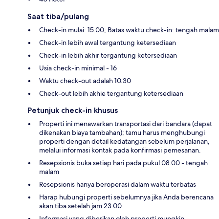
Saat tiba/pulang
Check-in mulai: 15.00; Batas waktu check-in: tengah malam
Check-in lebih awal tergantung ketersediaan
Check-in lebih akhir tergantung ketersediaan
Usia check-in minimal - 16
Waktu check-out adalah 10.30
Check-out lebih akhie tergantung ketersediaan
Petunjuk check-in khusus
Properti ini menawarkan transportasi dari bandara (dapat
dikenakan biaya tambahan); tamu harus menghubungi
properti dengan detail kedatangan sebelum perjalanan,
melalui informasi kontak pada konfirmasi pemesanan.
Resepsionis buka setiap hari pada pukul 08.00 - tengah
malam
Resepsionis hanya beroperasi dalam waktu terbatas
Harap hubungi properti sebelumnya jika Anda berencana
akan tiba setelah jam 23.00
Informasi yang diberikan oleh properti mungkin