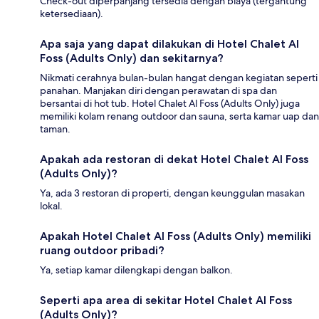
Check-out diperpanjang tersedia dengan biaya (tergantung
ketersediaan).
Apa saja yang dapat dilakukan di Hotel Chalet Al
Foss (Adults Only) dan sekitarnya?
Nikmati cerahnya bulan-bulan hangat dengan kegiatan seperti
panahan. Manjakan diri dengan perawatan di spa dan
bersantai di hot tub. Hotel Chalet Al Foss (Adults Only) juga
memiliki kolam renang outdoor dan sauna, serta kamar uap dan
taman.
Apakah ada restoran di dekat Hotel Chalet Al Foss
(Adults Only)?
Ya, ada 3 restoran di properti, dengan keunggulan masakan
lokal.
Apakah Hotel Chalet Al Foss (Adults Only) memiliki
ruang outdoor pribadi?
Ya, setiap kamar dilengkapi dengan balkon.
Seperti apa area di sekitar Hotel Chalet Al Foss
(Adults Only)?