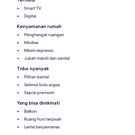
Smart TV
Digital
Kenyamanan rumah
Penghangat ruangan
Minibar
Mesin espresso
Jubah mandi dan sandal
Tidur nyenyak
Pilihan bantal
Selimut bulu angsa
Seprai premium
Yang bisa dinikmati
Balkon
Ruang huni terpisah
Lantai berpemanas