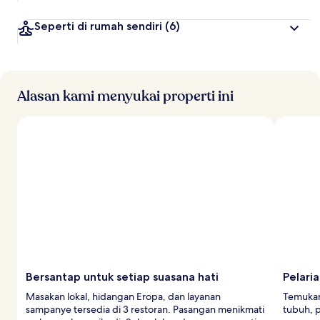
Seperti di rumah sendiri
(6)
Alasan kami menyukai properti ini
Bersantap untuk setiap suasana hati
Pelari
Masakan lokal, hidangan Eropa, dan layanan
Temukan
sampanye tersedia di 3 restoran. Pasangan menikmati
tubuh, p