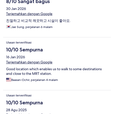
8/10 Sangat bagus
30 Jan 2026
Terjemahkan dengan Google
친절하고 비교적 깨끗하고 시설이 좋아요.
Jae Sung, perjalanan 6 malam
Ulasan terverifikasi
10/10 Sempurna
16 Jan 2026
Terjemahkan dengan Google
Good location which enables us to walk to some destinations
and close to the MRT station.
Baasan-Ochir, perjalanan 4 malam
Ulasan terverifikasi
10/10 Sempurna
28 Agu 2025