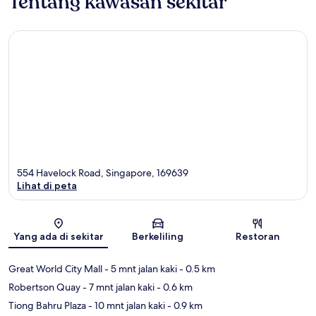
Tentang kawasan sekitar
554 Havelock Road, Singapore, 169639
Lihat di peta
Peta
Yang ada di sekitar
Berkeliling
Restoran
Great World City Mall
- 5 mnt jalan kaki
- 0.5 km
Robertson Quay
- 7 mnt jalan kaki
- 0.6 km
Tiong Bahru Plaza
- 10 mnt jalan kaki
- 0.9 km