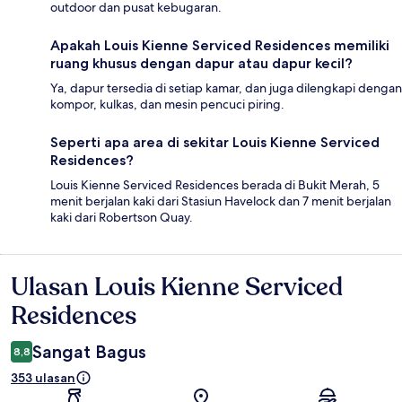
outdoor dan pusat kebugaran.
Apakah Louis Kienne Serviced Residences memiliki
ruang khusus dengan dapur atau dapur kecil?
Ya, dapur tersedia di setiap kamar, dan juga dilengkapi dengan
kompor, kulkas, dan mesin pencuci piring.
Seperti apa area di sekitar Louis Kienne Serviced
Residences?
Louis Kienne Serviced Residences berada di Bukit Merah, 5
menit berjalan kaki dari Stasiun Havelock dan 7 menit berjalan
kaki dari Robertson Quay.
Ulasan Louis Kienne Serviced
Ulasan
Residences
Sangat Bagus
8,8
353 ulasan