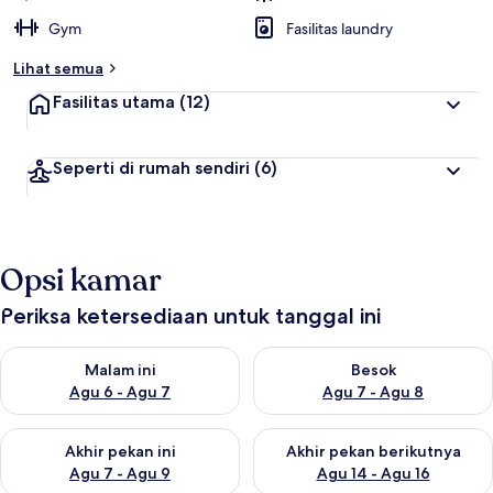
Gym
Fasilitas laundry
Lihat semua
Fasilitas utama
(12)
Seperti di rumah sendiri
(6)
Opsi kamar
Periksa ketersediaan untuk tanggal ini
Periksa ketersediaan untuk malam ini Agu 6 - Agu 7
Periksa ketersediaan untuk be
Malam ini
Besok
Agu 6 - Agu 7
Agu 7 - Agu 8
Periksa ketersediaan untuk akhir pekan ini Agu 7 - Agu 9
Periksa ketersediaan untuk ak
Akhir pekan ini
Akhir pekan berikutnya
Agu 7 - Agu 9
Agu 14 - Agu 16