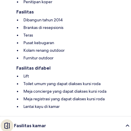
Penitipan koper
Fasilitas
Dibangun tahun 2014
Brankas di resepsionis
Teras
Pusat kebugaran
Kolam renang outdoor
Furnitur outdoor
Fasilitas difabel
Lift
Toilet umum yang dapat diakses kursi roda
Meja concierge yang dapat diakses kursi roda
Meja registrasi yang dapat diakses kursi roda
Lantai kayu di kamar
Fasilitas kamar