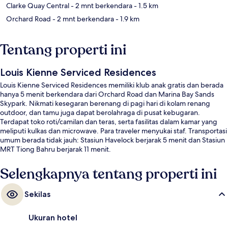
Clarke Quay Central
- 2 mnt berkendara
- 1.5 km
Orchard Road
- 2 mnt berkendara
- 1.9 km
Tentang properti ini
Louis Kienne Serviced Residences
Louis Kienne Serviced Residences memiliki klub anak gratis dan berada
hanya 5 menit berkendara dari Orchard Road dan Marina Bay Sands
Skypark. Nikmati kesegaran berenang di pagi hari di kolam renang
outdoor, dan tamu juga dapat berolahraga di pusat kebugaran.
Terdapat toko roti/camilan dan teras, serta fasilitas dalam kamar yang
meliputi kulkas dan microwave. Para traveler menyukai staf. Transportasi
umum berada tidak jauh: Stasiun Havelock berjarak 5 menit dan Stasiun
MRT Tiong Bahru berjarak 11 menit.
Selengkapnya tentang properti ini
Sekilas
Ukuran hotel