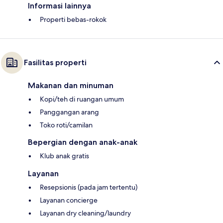
Informasi lainnya
Properti bebas-rokok
Fasilitas properti
Makanan dan minuman
Kopi/teh di ruangan umum
Panggangan arang
Toko roti/camilan
Bepergian dengan anak-anak
Klub anak gratis
Layanan
Resepsionis (pada jam tertentu)
Layanan concierge
Layanan dry cleaning/laundry