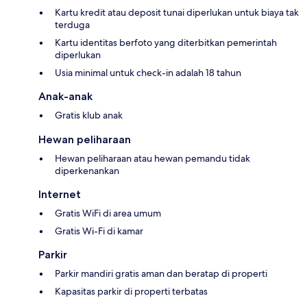
Kartu kredit atau deposit tunai diperlukan untuk biaya tak
terduga
Kartu identitas berfoto yang diterbitkan pemerintah
diperlukan
Usia minimal untuk check-in adalah 18 tahun
Anak-anak
Gratis klub anak
Hewan peliharaan
Hewan peliharaan atau hewan pemandu tidak
diperkenankan
Internet
Gratis WiFi di area umum
Gratis Wi-Fi di kamar
Parkir
Parkir mandiri gratis aman dan beratap di properti
Kapasitas parkir di properti terbatas