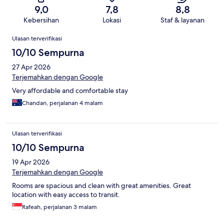
9,0
7,8
8,8
Kebersihan
Lokasi
Staf & layanan
Ulasan
Ulasan terverifikasi
10/10 Sempurna
27 Apr 2026
Terjemahkan dengan Google
Very affordable and comfortable stay
Chandan, perjalanan 4 malam
Ulasan terverifikasi
10/10 Sempurna
19 Apr 2026
Terjemahkan dengan Google
Rooms are spacious and clean with great amenities. Great
location with easy access to transit.
Rafeah, perjalanan 3 malam