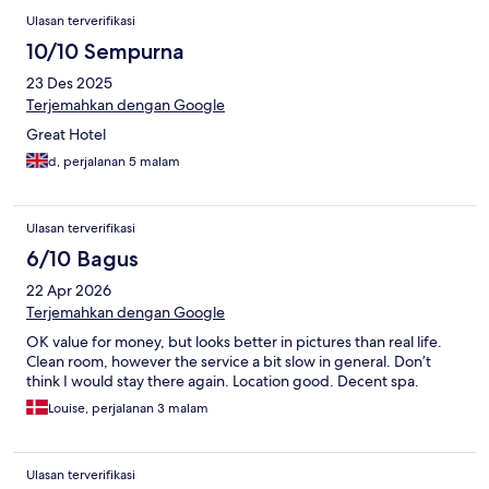
Ulasan terverifikasi
10/10 Sempurna
23 Des 2025
Terjemahkan dengan Google
Great Hotel
d, perjalanan 5 malam
Ulasan terverifikasi
6/10 Bagus
22 Apr 2026
Terjemahkan dengan Google
OK value for money, but looks better in pictures than real life.
Clean room, however the service a bit slow in general. Don’t
think I would stay there again. Location good. Decent spa.
Louise, perjalanan 3 malam
Ulasan terverifikasi