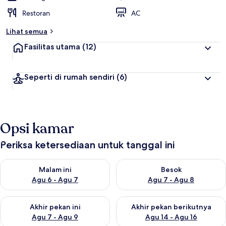
Restoran
AC
Lihat semua
Fasilitas utama
(12)
Seperti di rumah sendiri
(6)
Opsi kamar
Periksa ketersediaan untuk tanggal ini
Periksa ketersediaan untuk malam ini Agu 6 - Agu 7
Periksa ketersediaan untuk be
Malam ini
Besok
Agu 6 - Agu 7
Agu 7 - Agu 8
Periksa ketersediaan untuk akhir pekan ini Agu 7 - Agu 9
Periksa ketersediaan untuk ak
Akhir pekan ini
Akhir pekan berikutnya
Agu 7 - Agu 9
Agu 14 - Agu 16