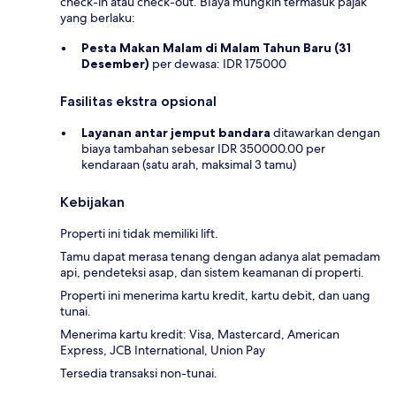
check-in atau check-out. BIaya mungkin termasuk pajak
yang berlaku:
Pesta Makan Malam di Malam Tahun Baru (31
Desember)
per dewasa: IDR 175000
Fasilitas ekstra opsional
Layanan antar jemput bandara
ditawarkan dengan
biaya tambahan sebesar IDR 350000.00 per
kendaraan (satu arah, maksimal 3 tamu)
Kebijakan
Properti ini tidak memiliki lift.
Tamu dapat merasa tenang dengan adanya alat pemadam
api, pendeteksi asap, dan sistem keamanan di properti.
Properti ini menerima kartu kredit, kartu debit, dan uang
tunai.
Menerima kartu kredit: Visa, Mastercard, American
Express, JCB International, Union Pay
Tersedia transaksi non-tunai.