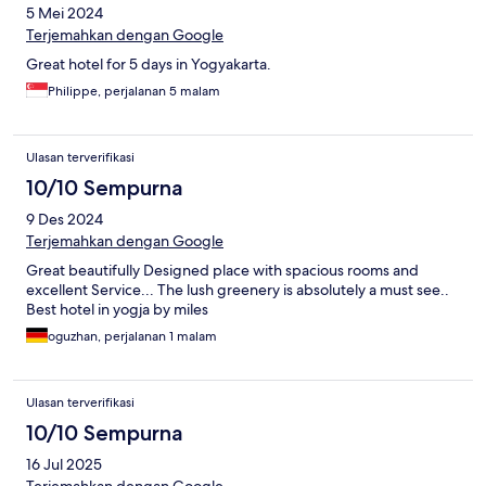
5 Mei 2024
Terjemahkan dengan Google
Great hotel for 5 days in Yogyakarta.
Philippe, perjalanan 5 malam
Ulasan terverifikasi
10/10 Sempurna
9 Des 2024
Terjemahkan dengan Google
Great beautifully Designed place with spacious rooms and
excellent Service... The lush greenery is absolutely a must see..
Best hotel in yogja by miles
oguzhan, perjalanan 1 malam
Ulasan terverifikasi
10/10 Sempurna
16 Jul 2025