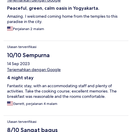
Terjemahkan dengan Google
Peaceful, green, calm oasis in Yogyakarta.
Amazing. I welcomed coming home from the temples to this
paradise in the city.
Perjalanan 2 malam
Ulasan terverifikasi
10/10 Sempurna
14 Sep 2023
Terjemahkan dengan Google
4 night stay
Fantastic stay, with an accommodating staff and plenty of
activities. Take the cooking course; excellent memories. The
breakfast was reasonable and the rooms comfortable.
Garrett, perjalanan 4 malam
Ulasan terverifikasi
8/10 Sangat bagus