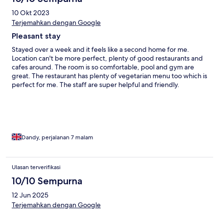
10 Okt 2023
Terjemahkan dengan Google
Pleasant stay
Stayed over a week and it feels like a second home for me.
Location can't be more perfect, plenty of good restaurants and
cafes around. The room is so comfortable, pool and gym are
great. The restaurant has plenty of vegetarian menu too which is
perfect for me. The staff are super helpful and friendly.
Dandy, perjalanan 7 malam
Ulasan terverifikasi
10/10 Sempurna
12 Jun 2025
Terjemahkan dengan Google
.