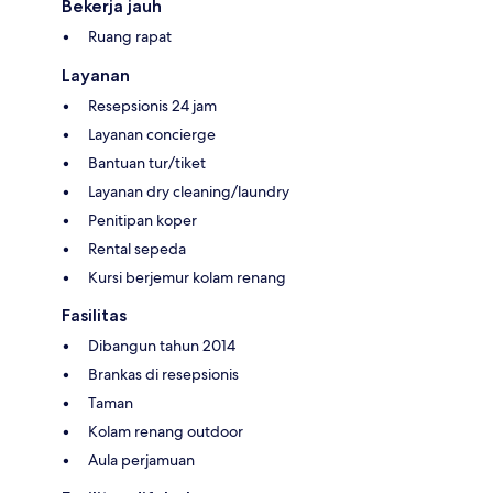
Bekerja jauh
Ruang rapat
Layanan
Resepsionis 24 jam
Layanan concierge
Bantuan tur/tiket
Layanan dry cleaning/laundry
Penitipan koper
Rental sepeda
Kursi berjemur kolam renang
Fasilitas
Dibangun tahun 2014
Brankas di resepsionis
Taman
Kolam renang outdoor
Aula perjamuan