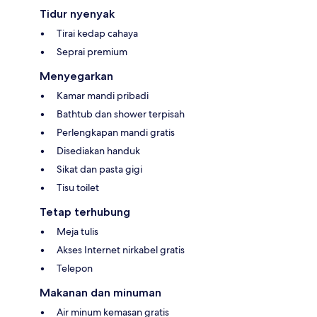
Tidur nyenyak
Tirai kedap cahaya
Seprai premium
Menyegarkan
Kamar mandi pribadi
Bathtub dan shower terpisah
Perlengkapan mandi gratis
Disediakan handuk
Sikat dan pasta gigi
Tisu toilet
Tetap terhubung
Meja tulis
Akses Internet nirkabel gratis
Telepon
Makanan dan minuman
Air minum kemasan gratis