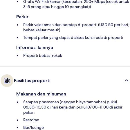
Gratis Wi-Fi di kamar (kecepatan: 250+ Mbps (cocok untuk
3–5 orang atau hingga 10 perangkat))
Parkir
Parkir valet aman dan beratap di properti (USD 50 per hari;
bebas keluar masuk)
Tempat parkir yang dapat diakses kursi roda di properti
Informasi lainnya
Properti bebas-rokok
Fasilitas properti
Makanan dan minuman
Sarapan prasmanan (dengan biaya tambahan) pukul
06.30–10.30 di hari kerja dan pukul 07.00–11.00 di akhir
pekan
Restoran
Bar/lounge