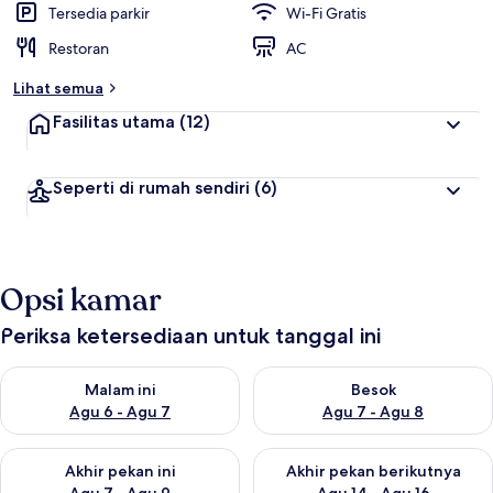
Tersedia parkir
Wi-Fi Gratis
Restoran
AC
Lihat semua
Fasilitas utama
(12)
Seperti di rumah sendiri
(6)
Opsi kamar
Periksa ketersediaan untuk tanggal ini
Periksa ketersediaan untuk malam ini Agu 6 - Agu 7
Periksa ketersediaan untuk be
Malam ini
Besok
Agu 6 - Agu 7
Agu 7 - Agu 8
Periksa ketersediaan untuk akhir pekan ini Agu 7 - Agu 9
Periksa ketersediaan untuk ak
Akhir pekan ini
Akhir pekan berikutnya