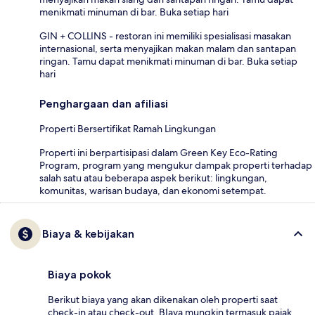
menikmati minuman di bar. Buka setiap hari
GIN + COLLINS - restoran ini memiliki spesialisasi masakan
internasional, serta menyajikan makan malam dan santapan
ringan. Tamu dapat menikmati minuman di bar. Buka setiap
hari
Penghargaan dan afiliasi
Properti Bersertifikat Ramah Lingkungan
Properti ini berpartisipasi dalam Green Key Eco-Rating
Program, program yang mengukur dampak properti terhadap
salah satu atau beberapa aspek berikut: lingkungan,
komunitas, warisan budaya, dan ekonomi setempat.
Biaya & kebijakan
Biaya pokok
Berikut biaya yang akan dikenakan oleh properti saat
check-in atau check-out. BIaya mungkin termasuk pajak