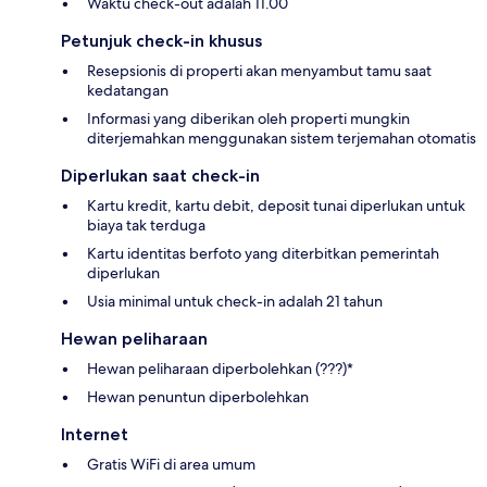
Waktu check-out adalah 11.00
Petunjuk check-in khusus
Resepsionis di properti akan menyambut tamu saat
kedatangan
Informasi yang diberikan oleh properti mungkin
diterjemahkan menggunakan sistem terjemahan otomatis
Diperlukan saat check-in
Kartu kredit, kartu debit, deposit tunai diperlukan untuk
biaya tak terduga
Kartu identitas berfoto yang diterbitkan pemerintah
diperlukan
Usia minimal untuk check-in adalah 21 tahun
Hewan peliharaan
Hewan peliharaan diperbolehkan (???)*
Hewan penuntun diperbolehkan
Internet
Gratis WiFi di area umum