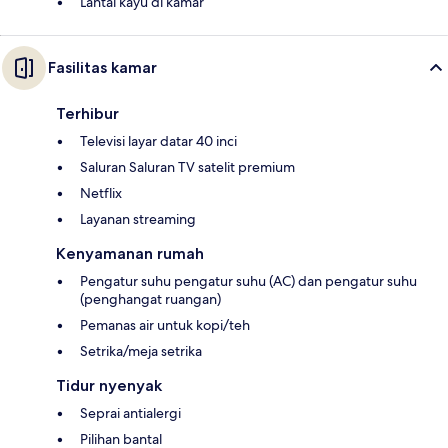
Lantai kayu di kamar
Fasilitas kamar
Terhibur
Televisi layar datar 40 inci
Saluran Saluran TV satelit premium
Netflix
Layanan streaming
Kenyamanan rumah
Pengatur suhu pengatur suhu (AC) dan pengatur suhu
(penghangat ruangan)
Pemanas air untuk kopi/teh
Setrika/meja setrika
Tidur nyenyak
Seprai antialergi
Pilihan bantal