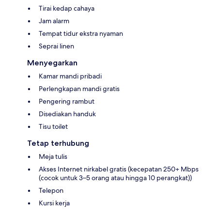
Tirai kedap cahaya
Jam alarm
Tempat tidur ekstra nyaman
Seprai linen
Menyegarkan
Kamar mandi pribadi
Perlengkapan mandi gratis
Pengering rambut
Disediakan handuk
Tisu toilet
Tetap terhubung
Meja tulis
Akses Internet nirkabel gratis (kecepatan 250+ Mbps
(cocok untuk 3–5 orang atau hingga 10 perangkat))
Telepon
Kursi kerja