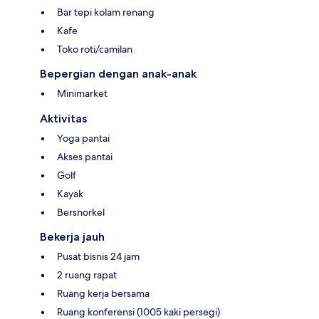
Bar tepi kolam renang
Kafe
Toko roti/camilan
Bepergian dengan anak-anak
Minimarket
Aktivitas
Yoga pantai
Akses pantai
Golf
Kayak
Bersnorkel
Bekerja jauh
Pusat bisnis 24 jam
2 ruang rapat
Ruang kerja bersama
Ruang konferensi (1005 kaki persegi)