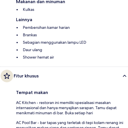
Makanan dan minuman
Kulkas
Lainnya
Pembersihan kamar harian
Brankas
Sebagian menggunakan lampu LED
Daur ulang
Shower hemat air
Fitur khusus
Tempat makan
AC Kitchen - restoran ini memiliki spesialisasi masakan
internasional dan hanya menyajikan sarapan. Tamu dapat
menikmati minuman di bar. Buka setiap hari
AC Pool Bar - bar tapas yang terletak di tepi kolam renang ini
menyajikan makan siang dan santapan ringan. Tamu dapat