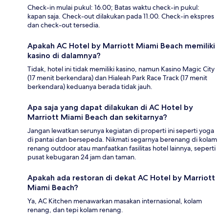
Check-in mulai pukul: 16.00; Batas waktu check-in pukul:
kapan saja. Check-out dilakukan pada 11.00. Check-in ekspres
dan check-out tersedia.
Apakah AC Hotel by Marriott Miami Beach memiliki
kasino di dalamnya?
Tidak, hotel ini tidak memiliki kasino, namun Kasino Magic City
(17 menit berkendara) dan Hialeah Park Race Track (17 menit
berkendara) keduanya berada tidak jauh.
Apa saja yang dapat dilakukan di AC Hotel by
Marriott Miami Beach dan sekitarnya?
Jangan lewatkan serunya kegiatan di properti ini seperti yoga
di pantai dan bersepeda. Nikmati segarnya berenang di kolam
renang outdoor atau manfaatkan fasilitas hotel lainnya, seperti
pusat kebugaran 24 jam dan taman.
Apakah ada restoran di dekat AC Hotel by Marriott
Miami Beach?
Ya, AC Kitchen menawarkan masakan internasional, kolam
renang, dan tepi kolam renang.