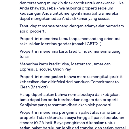
dan teras yang mungkin tidak cocok untuk anak-anak. Jika
Anda khawatir, sebaiknya hubungi properti sebelum
kedatangan Anda untuk mengonfirmasi bahwa mereka
dapat mengakomodasi Anda di kamar yang sesuai.
Tamu dapat merasa tenang dengan adanya alat pemadam
api di properti.
Properti ini menerima tamu tanpa memandang orientasi
seksual dan identitas gender (ramah LGBTQ+).
Properti ini menerima kartu kredit. Tidak menerima uang
tunai.
Menerima kartu kredit: Visa, Mastercard, American
Express, Discover, Union Pay
Properti ini menegaskan bahwa mereka mengikuti praktik
kebersihan dan disinfeksi dari panduan Commitment to
Clean (Marriott).
Harap diperhatikan bahwa norma budaya dan kebijakan
tamu dapat berbeda berdasarkan negara dan properti.
Kebijakan yang tercantum disediakan oleh properti.
Properti ini menerima pengiriman paket atas nama tamu
properti. Tidak dikenakan biaya hingga 2 parsel berukuran
standar (0-26 inci). Biaya pengiriman dikenakan untuk
setiap paket berukuran lebih dari standar, dan setiap parsel