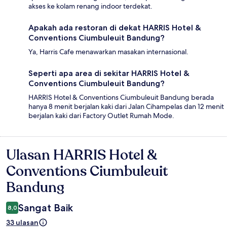
akses ke kolam renang indoor terdekat.
Apakah ada restoran di dekat HARRIS Hotel &
Conventions Ciumbuleuit Bandung?
Ya, Harris Cafe menawarkan masakan internasional.
Seperti apa area di sekitar HARRIS Hotel &
Conventions Ciumbuleuit Bandung?
HARRIS Hotel & Conventions Ciumbuleuit Bandung berada
hanya 8 menit berjalan kaki dari Jalan Cihampelas dan 12 menit
berjalan kaki dari Factory Outlet Rumah Mode.
Ulasan HARRIS Hotel &
Ulasan
Conventions Ciumbuleuit
Bandung
Sangat Baik
8,0
33 ulasan