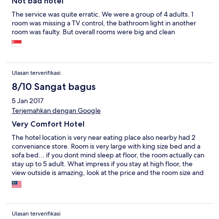
Not bad hotel
The service was quite erratic. We were a group of 4 adults. 1
room was missing a TV control, the bathroom light in another
room was faulty. But overall rooms were big and clean
Ulasan terverifikasi
8/10 Sangat bagus
5 Jan 2017
Terjemahkan dengan Google
Very Comfort Hotel
The hotel location is very near eating place also nearby had 2
conveniance store. Room is very large with king size bed and a
sofa bed... if you dont mind sleep at floor, the room actually can
stay up to 5 adult. What impress if you stay at high floor, the
view outside is amazing, look at the price and the room size and
facility, is really worth to stay, sure will return if next time visit...
Ulasan terverifikasi