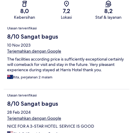
8,0
7,2
8,2
Kebersihan
Lokasi
Staf & layanan
Ulasan
Ulasan terverifikasi
8/10 Sangat bagus
10 Nov 2023
Terjemahkan dengan Google
The facilities according price is sufficiently exceptional certainly
will comeback for visit and stay in the future. Very pleasant
experience during stayed at Harris Hotel thank you.
Rita, perjalanan 2 malam
Ulasan terverifikasi
8/10 Sangat bagus
28 Feb 2024
Terjemahkan dengan Google
NICE FOR A 3-STAR HOTEL. SERVICE IS GOOD