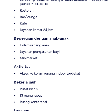
pukul 07.00–10.00
Restoran
Bar/lounge
Kafe
Layanan kamar 24 jam
Bepergian dengan anak-anak
Kolam renang anak
Layanan pengasuhan bayi
Minimarket
Aktivitas
Akses ke kolam renang indoor terdekat
Bekerja jauh
Pusat bisnis
13 ruang rapat
Ruang konferensi
Layanan