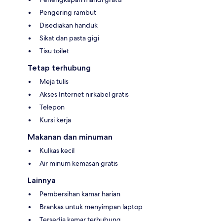
Pengering rambut
Disediakan handuk
Sikat dan pasta gigi
Tisu toilet
Tetap terhubung
Meja tulis
Akses Internet nirkabel gratis
Telepon
Kursi kerja
Makanan dan minuman
Kulkas kecil
Air minum kemasan gratis
Lainnya
Pembersihan kamar harian
Brankas untuk menyimpan laptop
Tersedia kamar terhubung