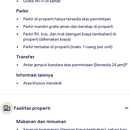
Gratis Wi-Fi di kamar
Parkir
Parkir di properti hanya tersedia atas permintaan
Parkir mandiri gratis aman dan beratap di properti
Parkir RV, bus, dan truk (dengan biaya tambahan) di
properti (dikenakan biaya)
Parkir terbatas di properti (maks. 1 ruang per unit)
Transfer
Antar jemput bandara atas permintaan ((tersedia 24 jam))*
Informasi lainnya
Area khusus merokok
Fasilitas properti
Makanan dan minuman
Sarapan prasmanan (dengan biaya tambahan), setiap hari