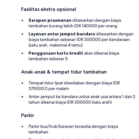
Fasilitas ekstra opsional
Sarapan prasmanan
ditawarkan dengan biaya
tambahan kurang lebih IDR 140000 per orang
Layanan antar jemput bandara
ditawarkan dengan
biaya tambahan sebesar IDR 300000 per kendaraan
(satu arah, maksimal 4 tamu)
Penggunaan kartu kredit
akan dikenai biaya
tambahan sebesar 5
Anak-anak & tempat tidur tambahan
Tempat tidur lipat disediakan dengan biaya IDR
375000.0 per malam
Antar-jemput ke bandara untuk anak usia antara 1 dan 2
tahun dikenai biaya IDR 300000 (satu arah)
Parkir
Parkir bus/truk/karavan tersedia dengan biaya
tambahan