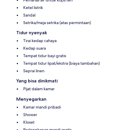
Ketel listrik
Sandal
Setrika/meja setrika (atas permintaan)
Tidur nyenyak
Tirai kedap cahaya
Kedap suara
Tempat tidur bayi gratis
Tempat tidur lipat/ekstra (biaya tambahan)
Seprai linen
Yang bisa dinikmati
Pijat dalam kamar
Menyegarkan
Kamar mandi pribadi
Shower
Kloset
Perlengkapan mandi gratis