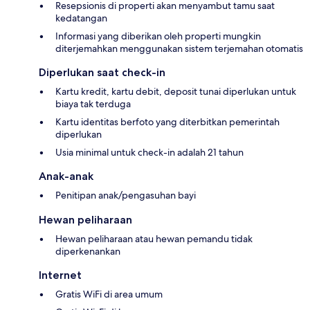
Resepsionis di properti akan menyambut tamu saat
kedatangan
Informasi yang diberikan oleh properti mungkin
diterjemahkan menggunakan sistem terjemahan otomatis
Diperlukan saat check-in
Kartu kredit, kartu debit, deposit tunai diperlukan untuk
biaya tak terduga
Kartu identitas berfoto yang diterbitkan pemerintah
diperlukan
Usia minimal untuk check-in adalah 21 tahun
Anak-anak
Penitipan anak/pengasuhan bayi
Hewan peliharaan
Hewan peliharaan atau hewan pemandu tidak
diperkenankan
Internet
Gratis WiFi di area umum