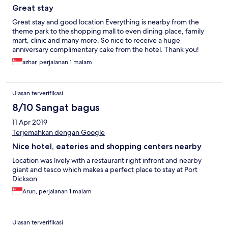
Great stay
Great stay and good location Everything is nearby from the
theme park to the shopping mall to even dining place, family
mart, clinic and many more. So nice to receive a huge
anniversary complimentary cake from the hotel. Thank you!
azhar, perjalanan 1 malam
Ulasan terverifikasi
8/10 Sangat bagus
11 Apr 2019
Terjemahkan dengan Google
Nice hotel, eateries and shopping centers nearby
Location was lively with a restaurant right infront and nearby
giant and tesco which makes a perfect place to stay at Port
Dickson.
Arun, perjalanan 1 malam
Ulasan terverifikasi