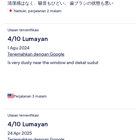
清潔感はなく、騒音もひどい。 歯ブラシの状態も悪い
Natsuki, perjalanan 2 malam
Ulasan terverifikasi
4/10 Lumayan
1 Agu 2024
Terjemahkan dengan Google
Is very dusty near the window and dekat sudut
Perjalanan 3 malam
Ulasan terverifikasi
4/10 Lumayan
24 Apr 2025
Terjemahkan dengan Google