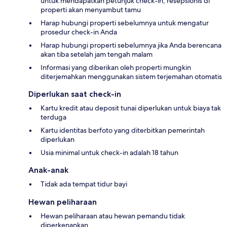
untuk mendapatkan petunjuk check-in; resepsionis di
properti akan menyambut tamu
Harap hubungi properti sebelumnya untuk mengatur
prosedur check-in Anda
Harap hubungi properti sebelumnya jika Anda berencana
akan tiba setelah jam tengah malam
Informasi yang diberikan oleh properti mungkin
diterjemahkan menggunakan sistem terjemahan otomatis
Diperlukan saat check-in
Kartu kredit atau deposit tunai diperlukan untuk biaya tak
terduga
Kartu identitas berfoto yang diterbitkan pemerintah
diperlukan
Usia minimal untuk check-in adalah 18 tahun
Anak-anak
Tidak ada tempat tidur bayi
Hewan peliharaan
Hewan peliharaan atau hewan pemandu tidak
diperkenankan