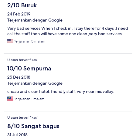
2/10 Buruk
24 Feb 2019
Terjemahkan dengan Google
Very bad services When I check in ,I stay there for 4 days ,I need
call the staff then will have some one clean ,very bad services
Perjalanan 5 malam
Ulasan terverifikasi
10/10 Sempurna
25 Des 2018
Terjemahkan dengan Google
cheap and clean hotel. friendly staff. very near midvalley.
Perjalanan 1 malam
Ulasan terverifikasi
8/10 Sangat bagus
31 Jul 2018