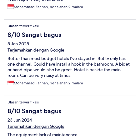
Mohammad Farihan, perjalanan 2 malam
Ulasan terverifikasi
8/10 Sangat bagus
5 Jan 2025
Terjemahkan dengan Google
Better than most budget hotels I’ve stayed in. But tv only has
one channel. Could have install a hook in the bathroom. A bidet
or hand pipe would also be great. Hotel is beside the main
room. Can be very noisy at times.
Mohammad Farihan, perjalanan 2 malam
Ulasan terverifikasi
8/10 Sangat bagus
23 Jun 2024
Terjemahkan dengan Google
The equipment lack of maintenance.