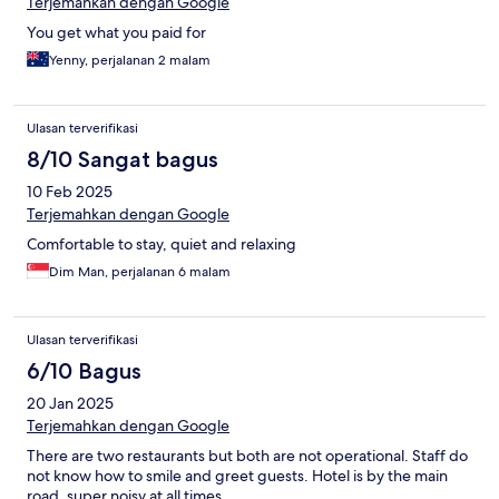
Terjemahkan dengan Google
You get what you paid for
Yenny, perjalanan 2 malam
Ulasan terverifikasi
8/10 Sangat bagus
10 Feb 2025
Terjemahkan dengan Google
Comfortable to stay, quiet and relaxing
Dim Man, perjalanan 6 malam
Ulasan terverifikasi
6/10 Bagus
20 Jan 2025
Terjemahkan dengan Google
There are two restaurants but both are not operational. Staff do
not know how to smile and greet guests. Hotel is by the main
road, super noisy at all times.