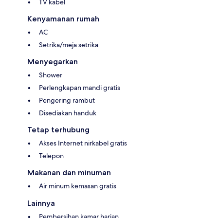
TV kabel
Kenyamanan rumah
AC
Setrika/meja setrika
Menyegarkan
Shower
Perlengkapan mandi gratis
Pengering rambut
Disediakan handuk
Tetap terhubung
Akses Internet nirkabel gratis
Telepon
Makanan dan minuman
Air minum kemasan gratis
Lainnya
Pembersihan kamar harian