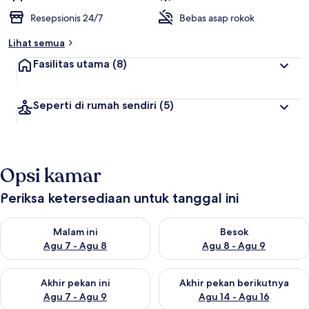
Resepsionis 24/7
Bebas asap rokok
Lihat semua
Fasilitas utama
(8)
Seperti di rumah sendiri
(5)
Opsi kamar
Periksa ketersediaan untuk tanggal ini
Periksa ketersediaan untuk malam ini Agu 7 - Agu 8
Periksa ketersediaan untuk be
Malam ini
Besok
Agu 7 - Agu 8
Agu 8 - Agu 9
Periksa ketersediaan untuk akhir pekan ini Agu 7 - Agu 9
Periksa ketersediaan untuk ak
Akhir pekan ini
Akhir pekan berikutnya
Agu 7 - Agu 9
Agu 14 - Agu 16