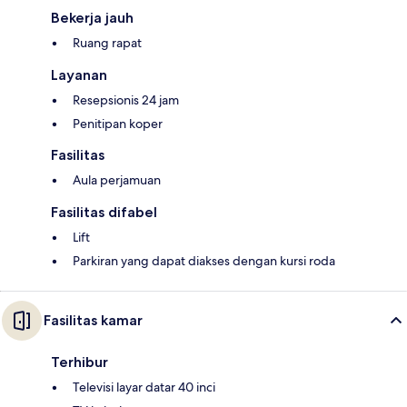
Bekerja jauh
Ruang rapat
Layanan
Resepsionis 24 jam
Penitipan koper
Fasilitas
Aula perjamuan
Fasilitas difabel
Lift
Parkiran yang dapat diakses dengan kursi roda
Fasilitas kamar
Terhibur
Televisi layar datar 40 inci