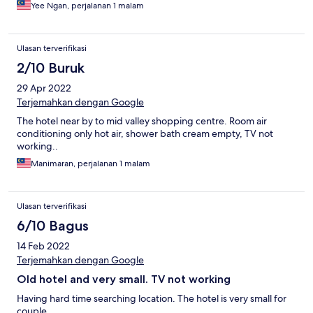
Yee Ngan, perjalanan 1 malam
Ulasan terverifikasi
2/10 Buruk
29 Apr 2022
Terjemahkan dengan Google
The hotel near by to mid valley shopping centre. Room air
conditioning only hot air, shower bath cream empty, TV not
working..
Manimaran, perjalanan 1 malam
Ulasan terverifikasi
6/10 Bagus
14 Feb 2022
Terjemahkan dengan Google
Old hotel and very small. TV not working
Having hard time searching location. The hotel is very small for
couple.