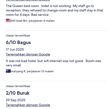
The Queen bed room , toilet is not working. My staff go to
reception, they refused to change room and my staff stay in that
room for 4 days. Bad service
Afif Aizat Bin, perjalanan 4 malam
Ulasan terverifikasi
6/10 Bagus
17 Jun 2025
Terjemahkan dengan Google
It was not bad hotel, but wifi internet was not good . Room was
very small
manyang R, perjalanan 13 malam
Ulasan terverifikasi
2/10 Buruk
29 Sep 2025
Terjemahkan dengan Google