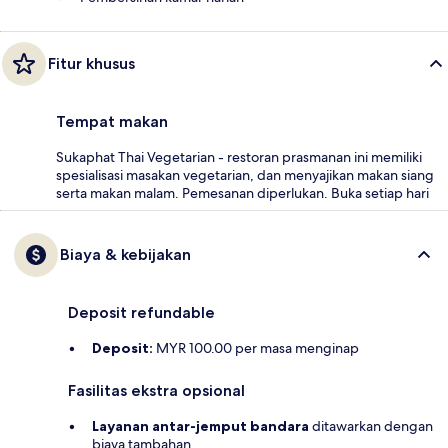
Fitur khusus
Tempat makan
Sukaphat Thai Vegetarian - restoran prasmanan ini memiliki
spesialisasi masakan vegetarian, dan menyajikan makan siang
serta makan malam. Pemesanan diperlukan. Buka setiap hari
Biaya & kebijakan
Deposit refundable
Deposit:
MYR 100.00 per masa menginap
Fasilitas ekstra opsional
Layanan antar-jemput bandara
ditawarkan dengan
biaya tambahan