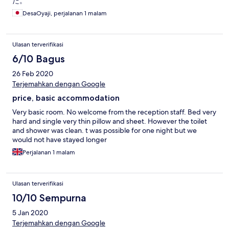
た。
DesaOyaji, perjalanan 1 malam
Ulasan terverifikasi
6/10 Bagus
26 Feb 2020
Terjemahkan dengan Google
price, basic accommodation
Very basic room. No welcome from the reception staff. Bed very
hard and single very thin pillow and sheet. However the toilet
and shower was clean. t was possible for one night but we
would not have stayed longer
Perjalanan 1 malam
Ulasan terverifikasi
10/10 Sempurna
5 Jan 2020
Terjemahkan dengan Google