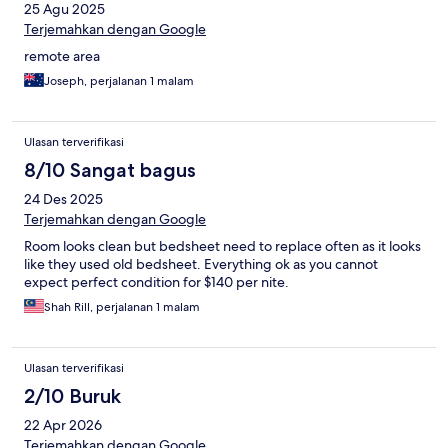
25 Agu 2025
Terjemahkan dengan Google
remote area
Joseph, perjalanan 1 malam
Ulasan terverifikasi
8/10 Sangat bagus
24 Des 2025
Terjemahkan dengan Google
Room looks clean but bedsheet need to replace often as it looks
like they used old bedsheet. Everything ok as you cannot
expect perfect condition for $140 per nite.
Shah Rill, perjalanan 1 malam
Ulasan terverifikasi
2/10 Buruk
22 Apr 2026
Terjemahkan dengan Google