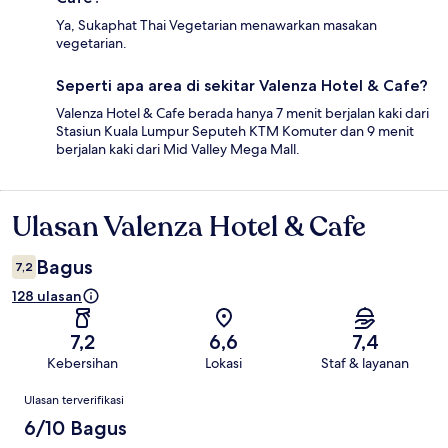
Ya, Sukaphat Thai Vegetarian menawarkan masakan
vegetarian.
Seperti apa area di sekitar Valenza Hotel & Cafe?
Valenza Hotel & Cafe berada hanya 7 menit berjalan kaki dari
Stasiun Kuala Lumpur Seputeh KTM Komuter dan 9 menit
berjalan kaki dari Mid Valley Mega Mall.
Ulasan Valenza Hotel & Cafe
Ulasan
Bagus
7,2
128 ulasan
7,2
6,6
7,4
Kebersihan
Lokasi
Staf & layanan
Ulasan
Ulasan terverifikasi
6/10 Bagus