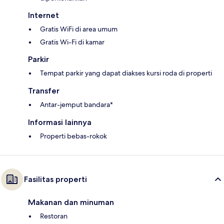
Internet
Gratis WiFi di area umum
Gratis Wi-Fi di kamar
Parkir
Tempat parkir yang dapat diakses kursi roda di properti
Transfer
Antar-jemput bandara*
Informasi lainnya
Properti bebas-rokok
Fasilitas properti
Makanan dan minuman
Restoran