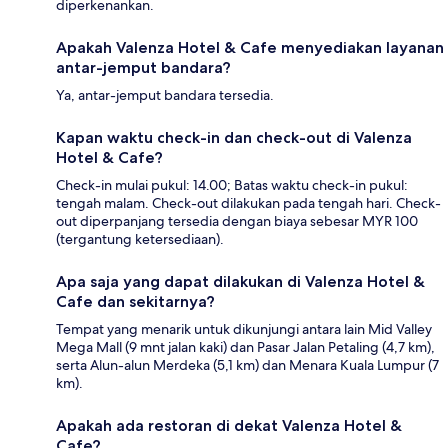
diperkenankan.
Apakah Valenza Hotel & Cafe menyediakan layanan
antar-jemput bandara?
Ya, antar-jemput bandara tersedia.
Kapan waktu check-in dan check-out di Valenza
Hotel & Cafe?
Check-in mulai pukul: 14.00; Batas waktu check-in pukul:
tengah malam. Check-out dilakukan pada tengah hari. Check-
out diperpanjang tersedia dengan biaya sebesar MYR 100
(tergantung ketersediaan).
Apa saja yang dapat dilakukan di Valenza Hotel &
Cafe dan sekitarnya?
Tempat yang menarik untuk dikunjungi antara lain Mid Valley
Mega Mall (9 mnt jalan kaki) dan Pasar Jalan Petaling (4,7 km),
serta Alun-alun Merdeka (5,1 km) dan Menara Kuala Lumpur (7
km).
Apakah ada restoran di dekat Valenza Hotel &
Cafe?