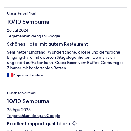
Ulasan terverifikasi
10/10 Sempurna
28 Jul 2024
Terjemahkan dengan Google
Schönes Hotel mit gutem Restaurant
Sehr netter Empfang. Wunderschöne, grosse und gemütliche
Eingangshalle mit diversen Sitzgelegenheiten, wo man sich
ungestört aufhalten kann. Gutes Essen vom Buffet. Geräumiges
Zimmer mit konfortablen Betten.
Perjalanan 1 malam
Ulasan terverifikasi
10/10 Sempurna
25 Agu 2023
Terjemahkan dengan Google
Excellent rapport qualité prix 😊