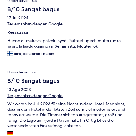
Ulasan terverifikasi
8/10 Sangat bagus
17 Jul 2024
Terjemahkan dengan Google
Reissussa
Huone oli mukava, palvelu hyvä. Puitteet upeat, mutta ruoka
saisi olla laadukkaampaa. Se harmitti. Muuten ok
Tiina, perjalanan 1 malam
Ulasan terverifikasi
8/10 Sangat bagus
13 Agu 2023
Terjemahkan dengan Google
Wir waren im Juli 2023 für eine Nacht in dem Hotel. Man sieht,
dass in dem Hotel in der letzten Zeit sehr viel modernisiert und
renoviert wurde. Die Zimmer sich top ausgestattet, groß und
ruhig. Die Lage am Fjord ist traumhaft. Im Ort gibt es die
verschiedensten Einkaufmöglichkeiten.