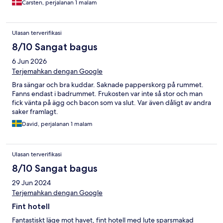
Carsten, perjalanan 1 malam
Ulasan terverifikasi
8/10 Sangat bagus
6 Jun 2026
Terjemahkan dengan Google
Bra sängar och bra kuddar. Saknade papperskorg på rummet.
Fanns endast i badrummet. Frukosten var inte så stor och man
fick vänta på ägg och bacon som va slut. Var även dåligt av andra
saker framlagt.
David, perjalanan 1 malam
Ulasan terverifikasi
8/10 Sangat bagus
29 Jun 2024
Terjemahkan dengan Google
Fint hotell
Fantastiskt läge mot havet, fint hotell med lute sparsmakad