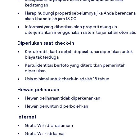
kedatangan
Harap hubungi properti sebelumnya jika Anda berencana
akan tiba setelah jam 18.00
Informasi yang diberikan oleh properti mungkin
diterjemahkan menggunakan sistem terjemahan otomatis
Diperlukan saat check-in
Kartu kredit, kartu debit, deposit tunai diperlukan untuk
biaya tak terduga
Kartu identitas berfoto yang diterbitkan pemerintah
diperlukan
Usia minimal untuk check-in adalah 18 tahun
Hewan peliharaan
Hewan peliharaan tidak diperkenankan
Hewan penuntun diperbolehkan
Internet
Gratis WiFi di area umum
Gratis Wi-Fi di kamar