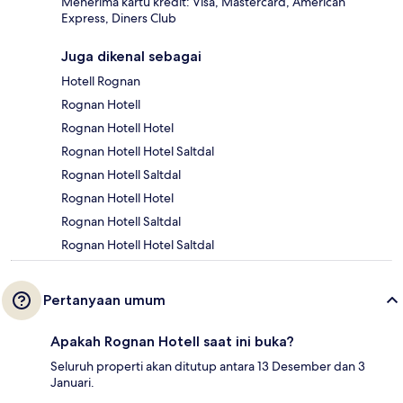
Menerima kartu kredit: Visa, Mastercard, American
Express, Diners Club
Juga dikenal sebagai
Hotell Rognan
Rognan Hotell
Rognan Hotell Hotel
Rognan Hotell Hotel Saltdal
Rognan Hotell Saltdal
Rognan Hotell Hotel
Rognan Hotell Saltdal
Rognan Hotell Hotel Saltdal
Pertanyaan umum
Apakah Rognan Hotell saat ini buka?
Seluruh properti akan ditutup antara 13 Desember dan 3
Januari.