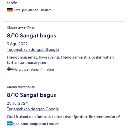
schön.
Jutta, perjalanan 1 malam
Ulasan terverifikasi
8/10 Sangat bagus
9 Agu 2022
Terjemahkan dengan Google
Hienot maisemat, hyvä sijainti. Hieno aamiaistila, joskin vähän
turhan tummasävyinen.
Margit, perjalanan 1 malam
Ulasan terverifikasi
8/10 Sangat bagus
23 Jul 2024
Terjemahkan dengan Google
God frukost och fantastisk utsikt över fjorden. Rekommenderas!
Kjell-Arne, perjalanan 1 malam