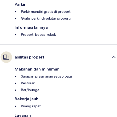
Parkir
Parkir mandiri gratis di properti
Gratis parkir di sekitar properti
Informasi lainnya
Properti bebas-rokok
Fasilitas properti
Makanan dan minuman
Sarapan prasmanan setiap pagi
Restoran
Bar/lounge
Bekerja jauh
Ruang rapat
Layanan