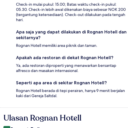
Check-in mulai pukul: 15.00; Batas waktu check-in pukul:
05.30. Check-in lebih awal dikenakan biaya sebesar NOK 200
(tergantung ketersediaan). Check-out dilakukan pada tengah
hari.
Apa saja yang dapat dilakukan di Rognan Hotell dan
sekitarnya?
Rognan Hotell memiliki area piknik dan taman.
Apakah ada restoran di dekat Rognan Hotell?
Ya, ada restoran diproperti yang menawarkan bersantap
alfresco dan masakan internasional.
Seperti apa area di sekitar Rognan Hotell?
Rognan Hotell berada di tepi perairan, hanya 9 menit berjalan
kaki dari Gereja Saltdal.
Ulasan Rognan Hotell
Ulasan