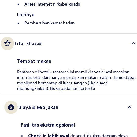
Akses Internet nirkabel gratis
Lainnya
Pembersihan kamar harian
Fitur khusus
Tempat makan
Restoran di hotel - restoran ini memiliki spesialisasi masakan
internasional dan hanya menyajikan makan malam. Tamu dapat
menikmati bersantap di luar ruangan (jika cuaca
memungkinkan). Buka pada hari tertentu
Biaya & kebijakan
Fasilitas ekstra opsional
Check-in lebih awal
dapat dilakukan dengan biaya