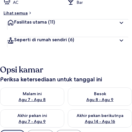
AC
Bar
Lihat semua
Fasilitas utama
(11)
Seperti di rumah sendiri
(6)
Opsi kamar
Periksa ketersediaan untuk tanggal ini
Periksa ketersediaan untuk malam ini Agu 7 - Agu 8
Periksa ketersediaan untuk be
Malam ini
Besok
Agu 7 - Agu 8
Agu 8 - Agu 9
Periksa ketersediaan untuk akhir pekan ini Agu 7 - Agu 9
Periksa ketersediaan untuk ak
Akhir pekan ini
Akhir pekan berikutnya
Agu 7 - Agu 9
Agu 14 - Agu 16