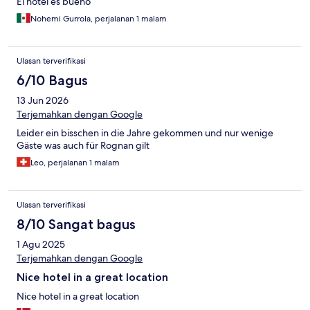
El hotel es bueno
Nohemi Gurrola, perjalanan 1 malam
Ulasan terverifikasi
6/10 Bagus
13 Jun 2026
Terjemahkan dengan Google
Leider ein bisschen in die Jahre gekommen und nur wenige
Gäste was auch für Rognan gilt
Leo, perjalanan 1 malam
Ulasan terverifikasi
8/10 Sangat bagus
1 Agu 2025
Terjemahkan dengan Google
Nice hotel in a great location
Nice hotel in a great location