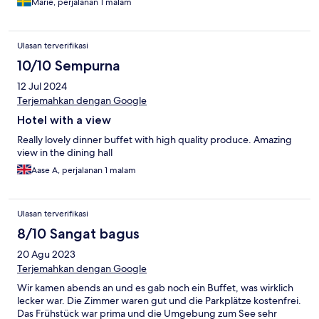
Marie, perjalanan 1 malam
Ulasan terverifikasi
10/10 Sempurna
12 Jul 2024
Terjemahkan dengan Google
Hotel with a view
Really lovely dinner buffet with high quality produce. Amazing
view in the dining hall
Aase A, perjalanan 1 malam
Ulasan terverifikasi
8/10 Sangat bagus
20 Agu 2023
Terjemahkan dengan Google
Wir kamen abends an und es gab noch ein Buffet, was wirklich
lecker war. Die Zimmer waren gut und die Parkplätze kostenfrei.
Das Frühstück war prima und die Umgebung zum See sehr