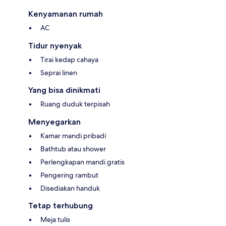
Kenyamanan rumah
AC
Tidur nyenyak
Tirai kedap cahaya
Seprai linen
Yang bisa dinikmati
Ruang duduk terpisah
Menyegarkan
Kamar mandi pribadi
Bathtub atau shower
Perlengkapan mandi gratis
Pengering rambut
Disediakan handuk
Tetap terhubung
Meja tulis