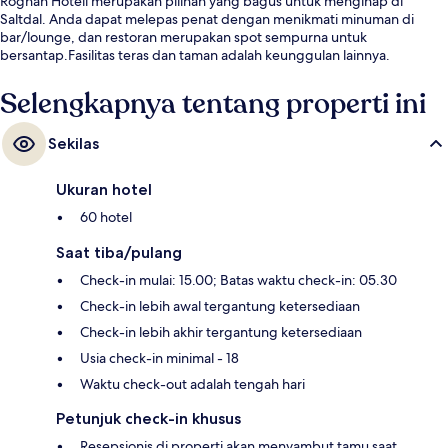
Rognan Hotell merupakan pilihan yang bagus untuk menginap di
Saltdal. Anda dapat melepas penat dengan menikmati minuman di
bar/lounge, dan restoran merupakan spot sempurna untuk
bersantap.Fasilitas teras dan taman adalah keunggulan lainnya.
Selengkapnya tentang properti ini
Sekilas
Ukuran hotel
60 hotel
Saat tiba/pulang
Check-in mulai: 15.00; Batas waktu check-in: 05.30
Check-in lebih awal tergantung ketersediaan
Check-in lebih akhir tergantung ketersediaan
Usia check-in minimal - 18
Waktu check-out adalah tengah hari
Petunjuk check-in khusus
Resepsionis di properti akan menyambut tamu saat