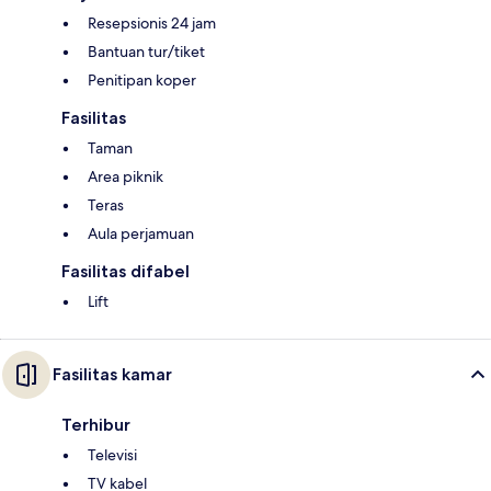
Resepsionis 24 jam
Bantuan tur/tiket
Penitipan koper
Fasilitas
Taman
Area piknik
Teras
Aula perjamuan
Fasilitas difabel
Lift
Fasilitas kamar
Terhibur
Televisi
TV kabel