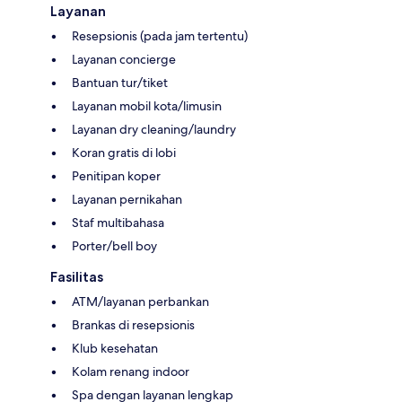
Layanan
Resepsionis (pada jam tertentu)
Layanan concierge
Bantuan tur/tiket
Layanan mobil kota/limusin
Layanan dry cleaning/laundry
Koran gratis di lobi
Penitipan koper
Layanan pernikahan
Staf multibahasa
Porter/bell boy
Fasilitas
ATM/layanan perbankan
Brankas di resepsionis
Klub kesehatan
Kolam renang indoor
Spa dengan layanan lengkap