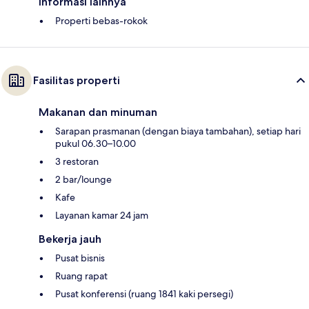
Informasi lainnya
Properti bebas-rokok
Fasilitas properti
Makanan dan minuman
Sarapan prasmanan (dengan biaya tambahan), setiap hari
pukul 06.30–10.00
3 restoran
2 bar/lounge
Kafe
Layanan kamar 24 jam
Bekerja jauh
Pusat bisnis
Ruang rapat
Pusat konferensi (ruang 1841 kaki persegi)