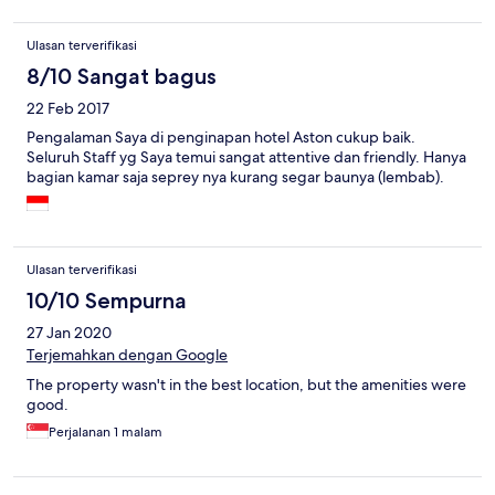
Ulasan terverifikasi
8/10 Sangat bagus
22 Feb 2017
Pengalaman Saya di penginapan hotel Aston cukup baik.
Seluruh Staff yg Saya temui sangat attentive dan friendly. Hanya
bagian kamar saja seprey nya kurang segar baunya (lembab).
Ulasan terverifikasi
10/10 Sempurna
27 Jan 2020
Terjemahkan dengan Google
The property wasn't in the best location, but the amenities were
good.
Perjalanan 1 malam