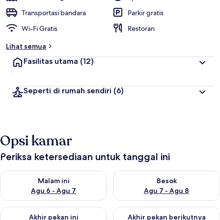
Transportasi bandara
Parkir gratis
Wi-Fi Gratis
Restoran
Lihat semua
Fasilitas utama
(12)
Seperti di rumah sendiri
(6)
Opsi kamar
Periksa ketersediaan untuk tanggal ini
Periksa ketersediaan untuk malam ini Agu 6 - Agu 7
Periksa ketersediaan untuk be
Malam ini
Besok
Agu 6 - Agu 7
Agu 7 - Agu 8
Periksa ketersediaan untuk akhir pekan ini Agu 7 - Agu 9
Periksa ketersediaan untuk ak
Akhir pekan ini
Akhir pekan berikutnya