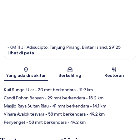
-KM 11 Jl. Adisucipto, Tanjung Pinang, Bintan Island, 29125
Lihat di peta
Peta
Yang ada di sekitar
Berkeliling
Restoran
Kuil Sungai Ular
- 20 mnt berkendara
- 11.9 km
Candi Pohon Banyan
- 29 mnt berkendara
- 15.2 km
Masjid Raya Sultan Riau
- 41 mnt berkendara
- 14.1 km
Vihara Avalokitesvara
- 58 mnt berkendara
- 49.2 km
Penyenget
- 58 mnt berkendara
- 49.2 km