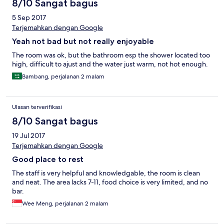
8/10 Sangat bagus
5 Sep 2017
Terjemahkan dengan Google
Yeah not bad but not really enjoyable
The room was ok, but the bathroom esp the shower located too
high, difficult to ajust and the water just warm, not hot enough.
Bambang, perjalanan 2 malam
Ulasan terverifikasi
8/10 Sangat bagus
19 Jul 2017
Terjemahkan dengan Google
Good place to rest
The staff is very helpful and knowledgable, the room is clean
and neat. The area lacks 7-11, food choice is very limited, and no
bar.
Wee Meng, perjalanan 2 malam