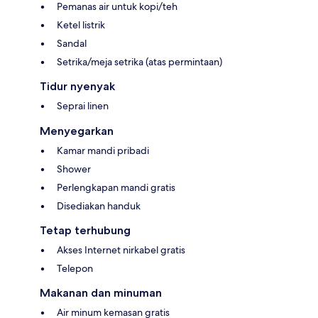
Pemanas air untuk kopi/teh
Ketel listrik
Sandal
Setrika/meja setrika (atas permintaan)
Tidur nyenyak
Seprai linen
Menyegarkan
Kamar mandi pribadi
Shower
Perlengkapan mandi gratis
Disediakan handuk
Tetap terhubung
Akses Internet nirkabel gratis
Telepon
Makanan dan minuman
Air minum kemasan gratis