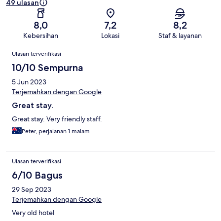
49 ulasan
8,0
7,2
8,2
Kebersihan
Lokasi
Staf & layanan
Ulasan
Ulasan terverifikasi
10/10 Sempurna
5 Jun 2023
Terjemahkan dengan Google
Great stay.
Great stay. Very friendly staff.
Peter, perjalanan 1 malam
Ulasan terverifikasi
6/10 Bagus
29 Sep 2023
Terjemahkan dengan Google
Very old hotel