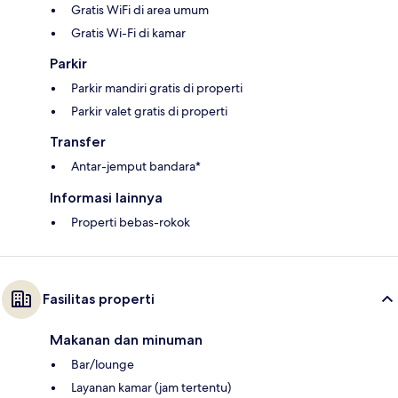
Gratis WiFi di area umum
Gratis Wi-Fi di kamar
Parkir
Parkir mandiri gratis di properti
Parkir valet gratis di properti
Transfer
Antar-jemput bandara*
Informasi lainnya
Properti bebas-rokok
Fasilitas properti
Makanan dan minuman
Bar/lounge
Layanan kamar (jam tertentu)