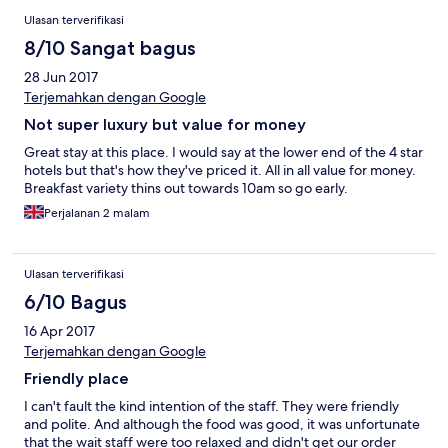
Ulasan terverifikasi
8/10 Sangat bagus
28 Jun 2017
Terjemahkan dengan Google
Not super luxury but value for money
Great stay at this place. I would say at the lower end of the 4 star
hotels but that's how they've priced it. All in all value for money.
Breakfast variety thins out towards 10am so go early.
Perjalanan 2 malam
Ulasan terverifikasi
6/10 Bagus
16 Apr 2017
Terjemahkan dengan Google
Friendly place
I can't fault the kind intention of the staff. They were friendly
and polite. And although the food was good, it was unfortunate
that the wait staff were too relaxed and didn't get our order