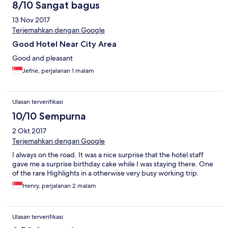
8/10 Sangat bagus
13 Nov 2017
Terjemahkan dengan Google
Good Hotel Near City Area
Good and pleasant
Jefrie, perjalanan 1 malam
Ulasan terverifikasi
10/10 Sempurna
2 Okt 2017
Terjemahkan dengan Google
I always on the road. It was a nice surprise that the hotel staff
gave me a surprise birthday cake while I was staying there. One
of the rare Highlights in a otherwise very busy working trip.
Henry, perjalanan 2 malam
Ulasan terverifikasi