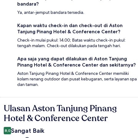
bandara?
Ya, antar-jemput bandara tersedia.
Kapan waktu check-in dan check-out di Aston
Tanjung Pinang Hotel & Conference Center?
Check-in mulai pukul: 14.00; Batas waktu check-in pukul:
tengah malam. Check-out dilakukan pada tengah hari.
Apa saja yang dapat dilakukan di Aston Tanjung
Pinang Hotel & Conference Center dan sekitarnya?
Aston Tanjung Pinang Hotel & Conference Center memiliki
kolam renang outdoor dan pusat kebugaran, serta layanan spa
dan taman.
Ulasan Aston Tanjung Pinang
Ulasan
Hotel & Conference Center
Sangat Baik
8,0