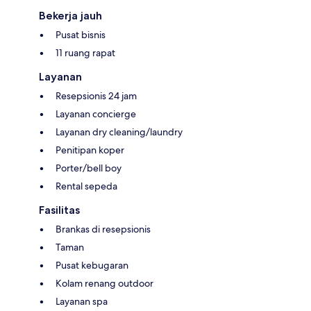
Bekerja jauh
Pusat bisnis
11 ruang rapat
Layanan
Resepsionis 24 jam
Layanan concierge
Layanan dry cleaning/laundry
Penitipan koper
Porter/bell boy
Rental sepeda
Fasilitas
Brankas di resepsionis
Taman
Pusat kebugaran
Kolam renang outdoor
Layanan spa