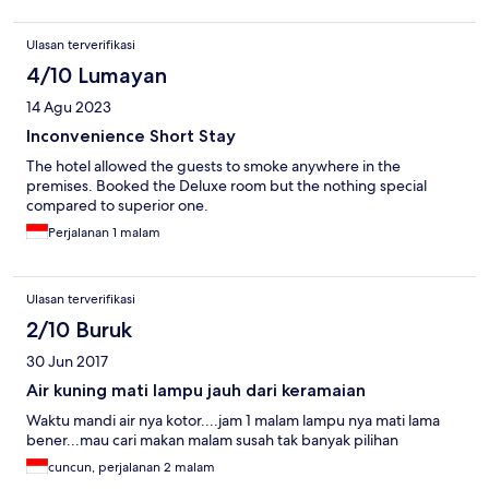
Ulasan terverifikasi
4/10 Lumayan
14 Agu 2023
Inconvenience Short Stay
The hotel allowed the guests to smoke anywhere in the
premises. Booked the Deluxe room but the nothing special
compared to superior one.
Perjalanan 1 malam
Ulasan terverifikasi
2/10 Buruk
30 Jun 2017
Air kuning mati lampu jauh dari keramaian
Waktu mandi air nya kotor....jam 1 malam lampu nya mati lama
bener...mau cari makan malam susah tak banyak pilihan
cuncun, perjalanan 2 malam