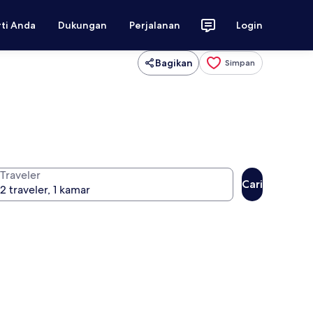
rti Anda
Dukungan
Perjalanan
Login
Bagikan
Simpan
Traveler
Cari