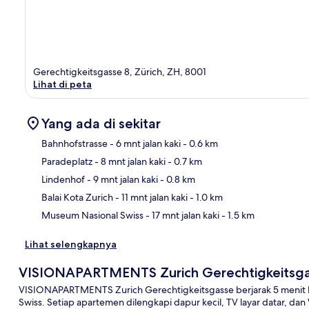
Gerechtigkeitsgasse 8, Zürich, ZH, 8001
Lihat di peta
Yang ada di sekitar
Bahnhofstrasse
- 6 mnt jalan kaki
- 0.6 km
Paradeplatz
- 8 mnt jalan kaki
- 0.7 km
Pet
Lindenhof
- 9 mnt jalan kaki
- 0.8 km
Balai Kota Zurich
- 11 mnt jalan kaki
- 1.0 km
Museum Nasional Swiss
- 17 mnt jalan kaki
- 1.5 km
Lihat selengkapnya
VISIONAPARTMENTS Zurich Gerechtigkeitsg
VISIONAPARTMENTS Zurich Gerechtigkeitsgasse berjarak 5 menit 
Swiss. Setiap apartemen dilengkapi dapur kecil, TV layar datar, dan 