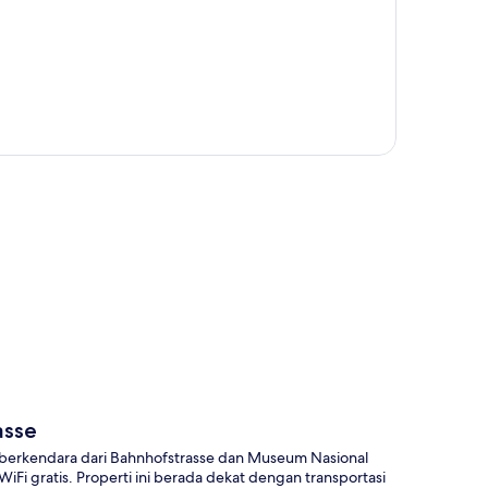
a
asse
berkendara dari Bahnhofstrasse dan Museum Nasional
WiFi gratis. Properti ini berada dekat dengan transportasi