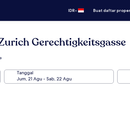
•
IDR
Buat daftar prope
rich Gerechtigkeitsgasse
e
Tanggal