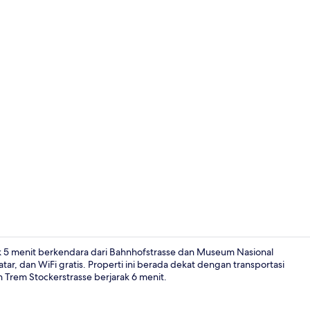
Studio Junio
5 menit berkendara dari Bahnhofstrasse dan Museum Nasional
tar, dan WiFi gratis. Properti ini berada dekat dengan transportasi
 Trem Stockerstrasse berjarak 6 menit.
Makan di ka