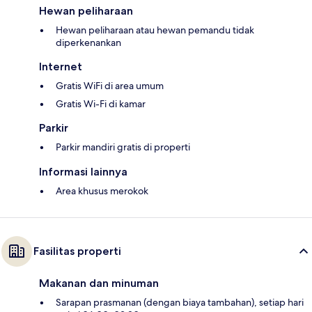
Hewan peliharaan
Hewan peliharaan atau hewan pemandu tidak
diperkenankan
Internet
Gratis WiFi di area umum
Gratis Wi-Fi di kamar
Parkir
Parkir mandiri gratis di properti
Informasi lainnya
Area khusus merokok
Fasilitas properti
Makanan dan minuman
Sarapan prasmanan (dengan biaya tambahan), setiap hari