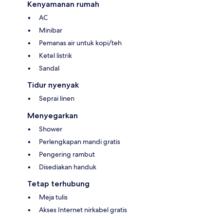
Kenyamanan rumah
AC
Minibar
Pemanas air untuk kopi/teh
Ketel listrik
Sandal
Tidur nyenyak
Seprai linen
Menyegarkan
Shower
Perlengkapan mandi gratis
Pengering rambut
Disediakan handuk
Tetap terhubung
Meja tulis
Akses Internet nirkabel gratis