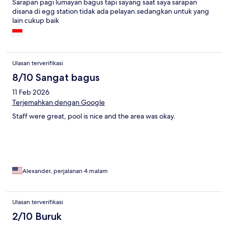
Sarapan pagi lumayan bagus tapi sayang saat saya sarapan
disana di egg station tidak ada pelayan.sedangkan untuk yang
lain cukup baik
Ulasan terverifikasi
8/10 Sangat bagus
11 Feb 2026
Terjemahkan dengan Google
Staff were great, pool is nice and the area was okay.
Alexander, perjalanan 4 malam
Ulasan terverifikasi
2/10 Buruk