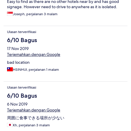
Easy to find as there are no other hotels near by and has good
signage. However need to drive to anywhere as it is isolated.
Joseph, perjalanan 3 malam
Ulasan terverifikasi
6/10 Bagus
17 Nov 2019
Terjemahkan dengan Google
bad location
HSINHUI, perjalanan 1 malam
Ulasan terverifikasi
6/10 Bagus
6 Nov 2019
Terjemahkan dengan Google
周囲に食事できる場所が少ない
Kh, perjalanan 3 malam