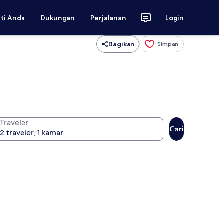
rti Anda
Dukungan
Perjalanan
Login
Bagikan
Simpan
Traveler
Cari