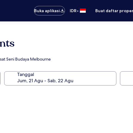
•
Buka aplikasi
IDR
Buat daftar prope
nts
sat Seni Budaya Melbourne
Tanggal