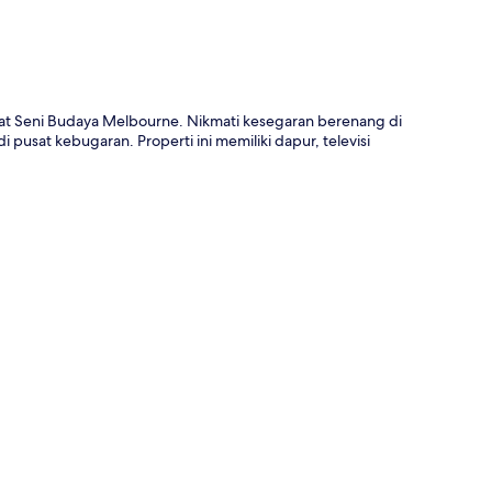
Pusat Seni Budaya Melbourne. Nikmati kesegaran berenang di
 pusat kebugaran. Properti ini memiliki dapur, televisi