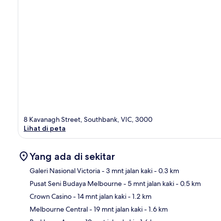
8 Kavanagh Street, Southbank, VIC, 3000
Lihat di peta
Yang ada di sekitar
Galeri Nasional Victoria
- 3 mnt jalan kaki
- 0.3 km
Pusat Seni Budaya Melbourne
- 5 mnt jalan kaki
- 0.5 km
Pet
Crown Casino
- 14 mnt jalan kaki
- 1.2 km
Melbourne Central
- 19 mnt jalan kaki
- 1.6 km