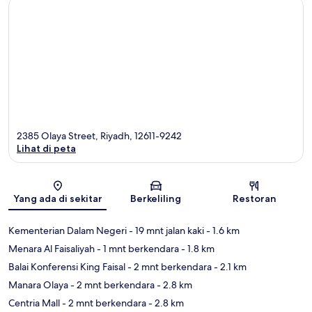
2385 Olaya Street, Riyadh, 12611-9242
Lihat di peta
Peta
Yang ada di sekitar
Berkeliling
Restoran
Kementerian Dalam Negeri
- 19 mnt jalan kaki
- 1.6 km
Menara Al Faisaliyah
- 1 mnt berkendara
- 1.8 km
Balai Konferensi King Faisal
- 2 mnt berkendara
- 2.1 km
Manara Olaya
- 2 mnt berkendara
- 2.8 km
Centria Mall
- 2 mnt berkendara
- 2.8 km