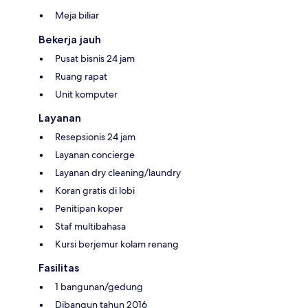
Meja biliar
Bekerja jauh
Pusat bisnis 24 jam
Ruang rapat
Unit komputer
Layanan
Resepsionis 24 jam
Layanan concierge
Layanan dry cleaning/laundry
Koran gratis di lobi
Penitipan koper
Staf multibahasa
Kursi berjemur kolam renang
Fasilitas
1 bangunan/gedung
Dibangun tahun 2016