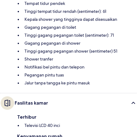
Tempat tidur pendek
Tinggi tempat tidur rendah (sentimeter): 61
Kepala shower yang tingginya dapat disesuaikan
Gagang pegangan di toilet
Tinggi gagang pegangan toilet (sentimeter): 71
Gagang pegangan di shower
Tinggi gagang pegangan shower (sentimeter) 51
Shower tranfer
Notifikasi bel pintu dan telepon
Pegangan pintu tuas
Jalur tanpa tangga ke pintu masuk
Fasilitas kamar
Terhibur
Televisi LCD 40 inci
Kenyamanan rumah