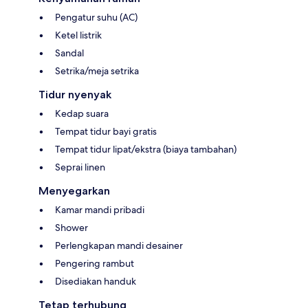
Pengatur suhu (AC)
Ketel listrik
Sandal
Setrika/meja setrika
Tidur nyenyak
Kedap suara
Tempat tidur bayi gratis
Tempat tidur lipat/ekstra (biaya tambahan)
Seprai linen
Menyegarkan
Kamar mandi pribadi
Shower
Perlengkapan mandi desainer
Pengering rambut
Disediakan handuk
Tetap terhubung