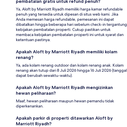
pembatalan gratis untuk refund penuh?
Ya, Aloft by Marriott Riyadh memiliki harga kamar refundable
penuh yang tersedia untuk dipesan di situs web kami. Jika
Anda memesan harga refundable, pemesanan ini dapat
dibatalkan hingga beberapa hari sebelum check-in tergantung
kebijakan pembatalan properti. Cukup pastikan untuk
membaca kebijakan pembatalan properti ini untuk syarat dan
ketentuan pastinya.
Apakah Aloft by Marriott Riyadh memiliki kolam
renang?
Ya, ada kolam renang outdoor dan kolam renang anak. Kolam
renang akan tutup dari 8 Juli 2026 hingga 16 Juli 2026 (tanggal
dapat berubah sewaktu-waktu).
Apakah Aloft by Marriott Riyadh mengizinkan
hewan peliharaan?
Maaf, hewan peliharaan maupun hewan pemandu tidak
diperkenankan.
Apakah parkir di properti ditawarkan Aloft by
Marriott Riyadh?