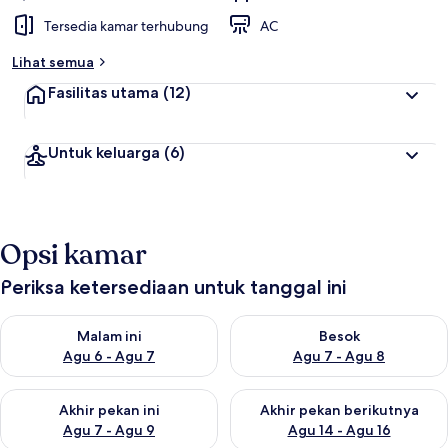
Tersedia kamar terhubung
AC
Lihat semua
Fasilitas utama
(12)
Untuk keluarga
(6)
Opsi kamar
Periksa ketersediaan untuk tanggal ini
Periksa ketersediaan untuk malam ini Agu 6 - Agu 7
Periksa ketersediaan untuk be
Malam ini
Besok
Agu 6 - Agu 7
Agu 7 - Agu 8
Periksa ketersediaan untuk akhir pekan ini Agu 7 - Agu 9
Periksa ketersediaan untuk ak
Akhir pekan ini
Akhir pekan berikutnya
Agu 7 - Agu 9
Agu 14 - Agu 16