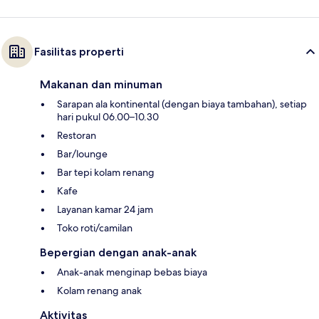
Fasilitas properti
Makanan dan minuman
Sarapan ala kontinental (dengan biaya tambahan), setiap
hari pukul 06.00–10.30
Restoran
Bar/lounge
Bar tepi kolam renang
Kafe
Layanan kamar 24 jam
Toko roti/camilan
Bepergian dengan anak-anak
Anak-anak menginap bebas biaya
Kolam renang anak
Aktivitas