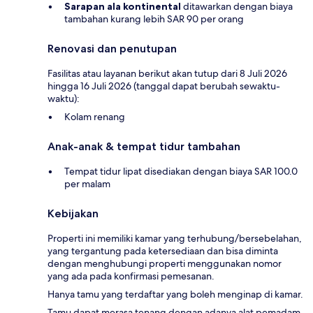
Sarapan ala kontinental
ditawarkan dengan biaya
tambahan kurang lebih SAR 90 per orang
Renovasi dan penutupan
Fasilitas atau layanan berikut akan tutup dari 8 Juli 2026
hingga 16 Juli 2026 (tanggal dapat berubah sewaktu-
waktu):
Kolam renang
Anak-anak & tempat tidur tambahan
Tempat tidur lipat disediakan dengan biaya SAR 100.0
per malam
Kebijakan
Properti ini memiliki kamar yang terhubung/bersebelahan,
yang tergantung pada ketersediaan dan bisa diminta
dengan menghubungi properti menggunakan nomor
yang ada pada konfirmasi pemesanan.
Hanya tamu yang terdaftar yang boleh menginap di kamar.
Tamu dapat merasa tenang dengan adanya alat pemadam