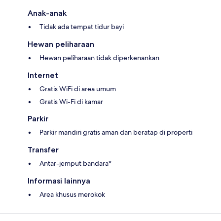
Anak-anak
Tidak ada tempat tidur bayi
Hewan peliharaan
Hewan peliharaan tidak diperkenankan
Internet
Gratis WiFi di area umum
Gratis Wi-Fi di kamar
Parkir
Parkir mandiri gratis aman dan beratap di properti
Transfer
Antar-jemput bandara*
Informasi lainnya
Area khusus merokok