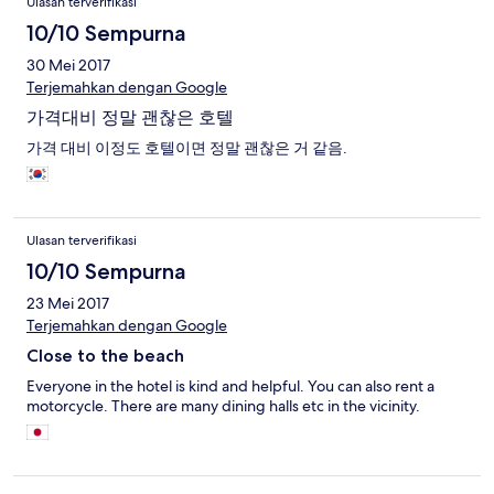
Ulasan terverifikasi
10/10 Sempurna
30 Mei 2017
Terjemahkan dengan Google
가격대비 정말 괜찮은 호텔
가격 대비 이정도 호텔이면 정말 괜찮은 거 같음.
Ulasan terverifikasi
10/10 Sempurna
23 Mei 2017
Terjemahkan dengan Google
Close to the beach
Everyone in the hotel is kind and helpful. You can also rent a
motorcycle. There are many dining halls etc in the vicinity.