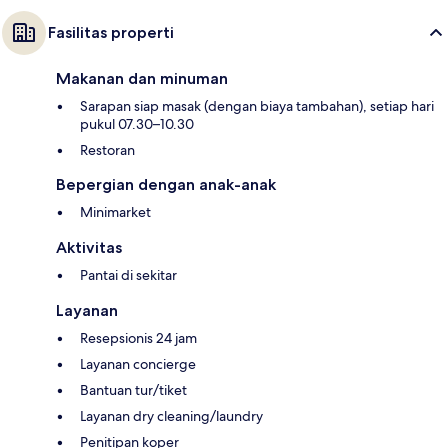
Fasilitas properti
Makanan dan minuman
Sarapan siap masak (dengan biaya tambahan), setiap hari
pukul 07.30–10.30
Restoran
Bepergian dengan anak-anak
Minimarket
Aktivitas
Pantai di sekitar
Layanan
Resepsionis 24 jam
Layanan concierge
Bantuan tur/tiket
Layanan dry cleaning/laundry
Penitipan koper