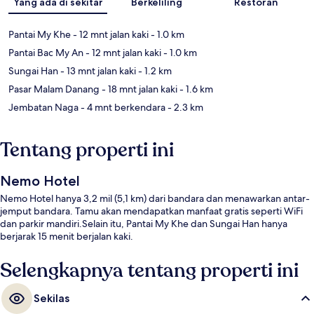
Yang ada di sekitar
Berkeliling
Restoran
Pantai My Khe
- 12 mnt jalan kaki
- 1.0 km
Pantai Bac My An
- 12 mnt jalan kaki
- 1.0 km
Sungai Han
- 13 mnt jalan kaki
- 1.2 km
Pasar Malam Danang
- 18 mnt jalan kaki
- 1.6 km
Jembatan Naga
- 4 mnt berkendara
- 2.3 km
Tentang properti ini
Nemo Hotel
Nemo Hotel hanya 3,2 mil (5,1 km) dari bandara dan menawarkan antar-
jemput bandara. Tamu akan mendapatkan manfaat gratis seperti WiFi
dan parkir mandiri.Selain itu, Pantai My Khe dan Sungai Han hanya
berjarak 15 menit berjalan kaki.
Selengkapnya tentang properti ini
Sekilas