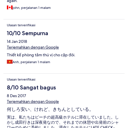
again.
john, perjalanan 1 malam
Ulasan terverifikasi
10/10 Sempurna
14 Jan 2018
Terjemahkan dengan Google
Thiết kế phòng tắm thú vị cho cặp đôi.
Anh, perjalanan 1 malam
Ulasan terverifikasi
8/10 Sangat bagus
8 Des 2017
Terjemahkan dengan Google
何しろ安い、けれど、きちんとしている。
実は、私たちはビーチの超高級ホテルに滞在していました。し
かし成田行きは深夜発なので、それまでの休憩や出発前のシャ
ワーのために予約しました。滞在したホテルにLATE CHECK-