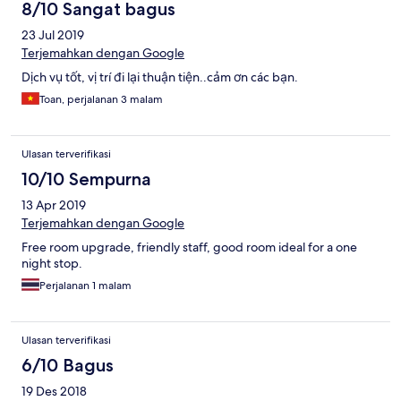
8/10 Sangat bagus
23 Jul 2019
Terjemahkan dengan Google
Dịch vụ tốt, vị trí đi lại thuận tiện..cảm ơn các bạn.
Toan, perjalanan 3 malam
Ulasan terverifikasi
10/10 Sempurna
13 Apr 2019
Terjemahkan dengan Google
Free room upgrade, friendly staff, good room ideal for a one
night stop.
Perjalanan 1 malam
Ulasan terverifikasi
6/10 Bagus
19 Des 2018