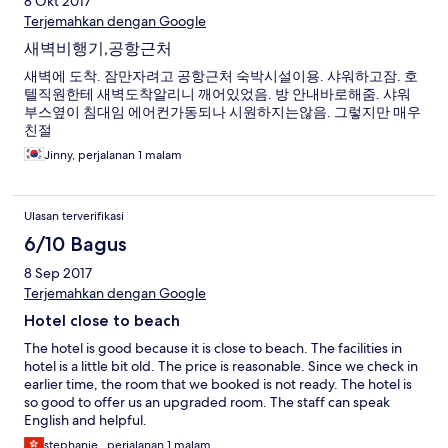
8 Okt 2017
Terjemahkan dengan Google
새벽비행기,공항근처
새벽에 도착. 잠만자려고 공항근처 숙박시설이용. 샤워하고잠. 호
텔직원한테 새벽도착알리니 깨어있었음. 방 안내바로해줌. 샤워
부스옆이 침대임 에어컨가동되나 시원하지는않음. 그렇지만 매우
친절
Jinny, perjalanan 1 malam
Ulasan terverifikasi
6/10 Bagus
8 Sep 2017
Terjemahkan dengan Google
Hotel close to beach
The hotel is good because it is close to beach. The facilities in
hotel is a little bit old. The price is reasonable. Since we check in
earlier time, the room that we booked is not ready. The hotel is
so good to offer us an upgraded room. The staff can speak
English and helpful.
stephanie , perjalanan 1 malam