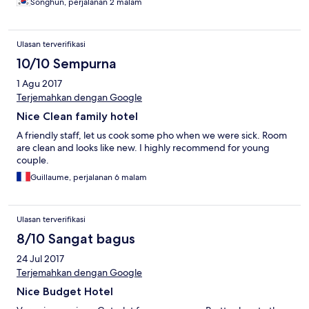
Songhun, perjalanan 2 malam
Ulasan terverifikasi
10/10 Sempurna
1 Agu 2017
Terjemahkan dengan Google
Nice Clean family hotel
A friendly staff, let us cook some pho when we were sick. Room
are clean and looks like new. I highly recommend for young
couple.
Guillaume, perjalanan 6 malam
Ulasan terverifikasi
8/10 Sangat bagus
24 Jul 2017
Terjemahkan dengan Google
Nice Budget Hotel