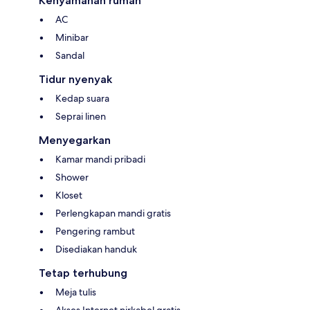
Kenyamanan rumah
AC
Minibar
Sandal
Tidur nyenyak
Kedap suara
Seprai linen
Menyegarkan
Kamar mandi pribadi
Shower
Kloset
Perlengkapan mandi gratis
Pengering rambut
Disediakan handuk
Tetap terhubung
Meja tulis