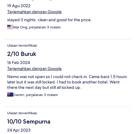
19 Agu 2022
Terjemahkan dengan Google
stayed 3 nights. clean and good for the price.
Mai Ong, perjalanan 3 malam
Ulasan terverifikasi
2/10 Buruk
16 Feb 2024
Terjemahkan dengan Google
Nemo was not open so I could not check in. Came back 1.5 hours
later but it was still locked. I had to book another hotel. Went
there the next day but still all locked up.
Darren, perjalanan 3 malam
Ulasan terverifikasi
10/10 Sempurna
24 Apr 2023